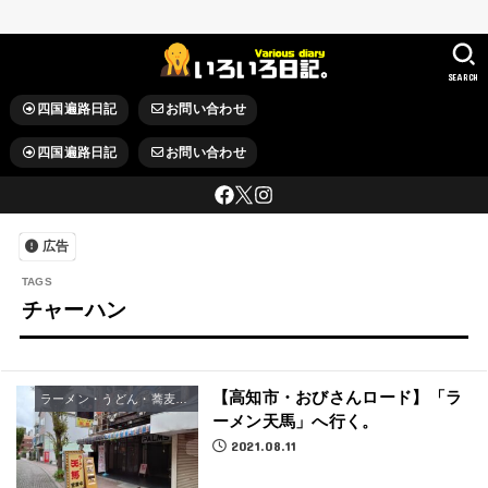
SEARCH
四国遍路日記
お問い合わせ
四国遍路日記
お問い合わせ
広告
チャーハン
【高知市・おびさんロード】「ラ
ラーメン・うどん・蕎麦屋さん
ーメン天馬」へ行く。
2021.08.11