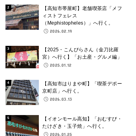
【高知市帯屋町】老舗喫茶店「メフ
ィストフェレス
（Mephistopheles）」へ行く。
2026.02.19
【2025・こんぴらさん（金刀比羅
宮）へ行く】「お土産・グルメ編」
2025.01.12
【高知市はりまや町】「喫茶デポー
京町店」へ行く。
2026.03.13
【イオンモール高知】「おむすび・
たけざき・玉子焼」へ行く。
2026.01.25