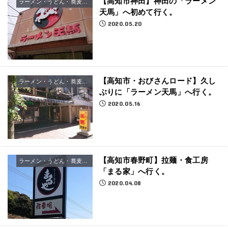
【高知市神田】神田の「ラーメン
ラーメン・うどん・蕎麦屋さん
天馬」へ初めて行く。
2020.05.20
【高知市・おびさんロード】久し
ラーメン・うどん・蕎麦屋さん
ぶりに「ラーメン天馬」へ行く。
2020.05.16
【高知市春野町】拉麺・食工房
ラーメン・うどん・蕎麦屋さん
「まる家」へ行く。
2020.04.08