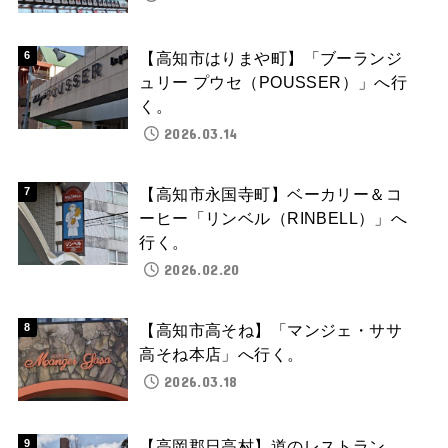
【高知市はりまや町】「ブーランジ
ュリー プウセ（POUSSER）」へ行
く。
2026.03.14
【高知市永国寺町】ベーカリー＆コ
ーヒー「リンベル（RINBELL）」へ
行く。
2026.02.20
【高知市高そね】「マンジェ・ササ
高そね本店」へ行く。
2026.03.18
【高岡郡日高村】道のレストラン