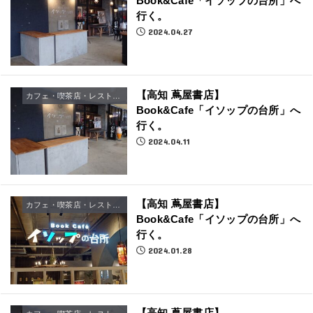
Book&Cafe「イソップの台所」へ
行く。
2024.04.27
【高知 蔦屋書店】
カフェ・喫茶店・レストラン
Book&Cafe「イソップの台所」へ
行く。
2024.04.11
【高知 蔦屋書店】
カフェ・喫茶店・レストラン
Book&Cafe「イソップの台所」へ
行く。
2024.01.28