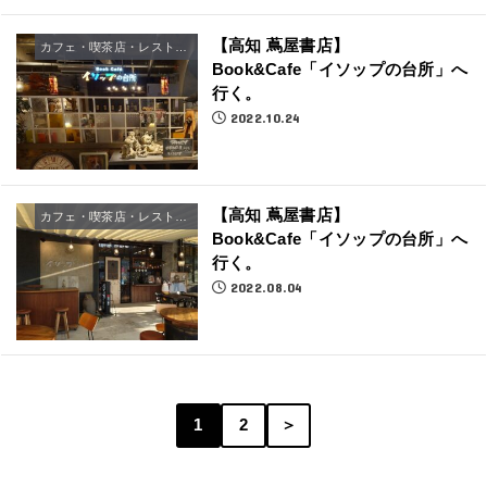
【高知 蔦屋書店】
カフェ・喫茶店・レストラン
Book&Cafe「イソップの台所」へ
行く。
2022.10.24
【高知 蔦屋書店】
カフェ・喫茶店・レストラン
Book&Cafe「イソップの台所」へ
行く。
2022.08.04
1
2
＞