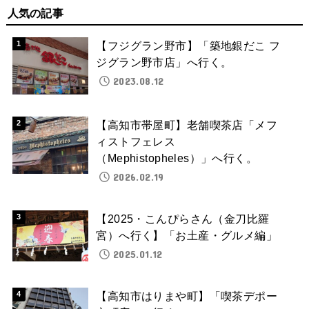
人気の記事
【フジグラン野市】「築地銀だこ フ
ジグラン野市店」へ行く。
2023.08.12
【高知市帯屋町】老舗喫茶店「メフ
ィストフェレス
（Mephistopheles）」へ行く。
2026.02.19
【2025・こんぴらさん（金刀比羅
宮）へ行く】「お土産・グルメ編」
2025.01.12
【高知市はりまや町】「喫茶デポー