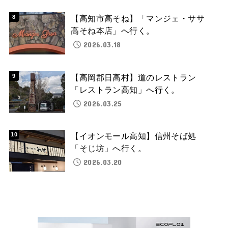
【高知市高そね】「マンジェ・ササ
高そね本店」へ行く。
2026.03.18
【高岡郡日高村】道のレストラン
「レストラン高知」へ行く。
2026.03.25
【イオンモール高知】信州そば処
「そじ坊」へ行く。
2026.03.20