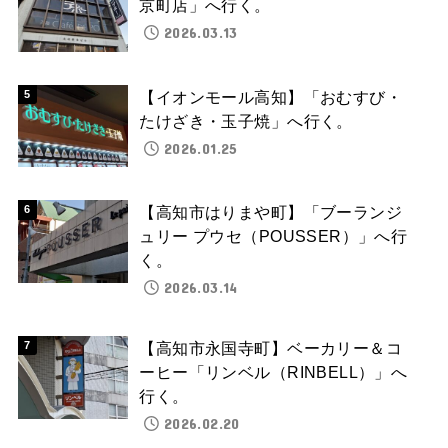
京町店」へ行く。
2026.03.13
【イオンモール高知】「おむすび・
たけざき・玉子焼」へ行く。
2026.01.25
【高知市はりまや町】「ブーランジ
ュリー プウセ（POUSSER）」へ行
く。
2026.03.14
【高知市永国寺町】ベーカリー＆コ
ーヒー「リンベル（RINBELL）」へ
行く。
2026.02.20