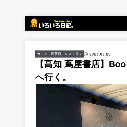
2023.06.26
カフェ・喫茶店・レストラン
【高知 蔦屋書店】Boo
へ行く。