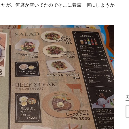
したが、何席か空いてたのでそこに着席。何にしようか