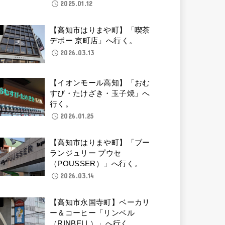
2025.01.12
【高知市はりまや町】「喫茶
デポー 京町店」へ行く。
2026.03.13
【イオンモール高知】「おむ
すび・たけざき・玉子焼」へ
行く。
2026.01.25
【高知市はりまや町】「ブー
ランジュリー プウセ
（POUSSER）」へ行く。
2026.03.14
【高知市永国寺町】ベーカリ
ー＆コーヒー「リンベル
（RINBELL）」へ行く。