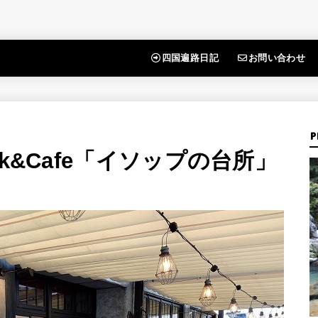
四国遍路日記
お問い合わせ
P
k&Cafe「イソップの台所」