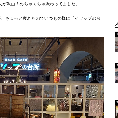
人が沢山！めちゃくちゃ賑わってました。
が、ちょっと疲れたのでいつもの様に「イソップの台