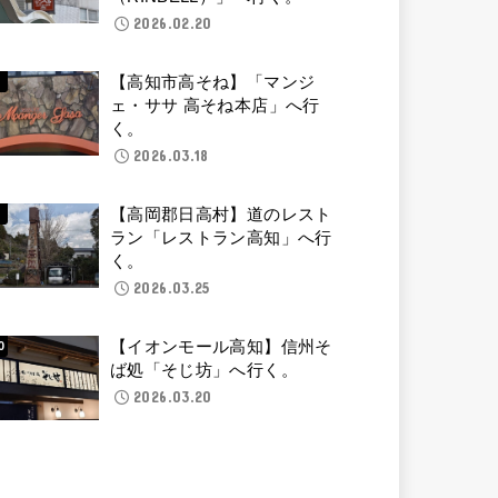
2026.02.20
【高知市高そね】「マンジ
ェ・ササ 高そね本店」へ行
く。
2026.03.18
【高岡郡日高村】道のレスト
ラン「レストラン高知」へ行
く。
2026.03.25
【イオンモール高知】信州そ
ば処「そじ坊」へ行く。
2026.03.20