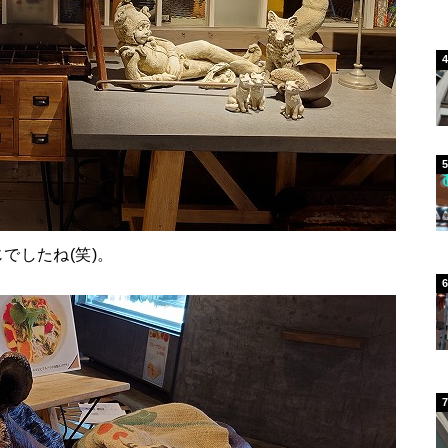
でしたね(笑)。