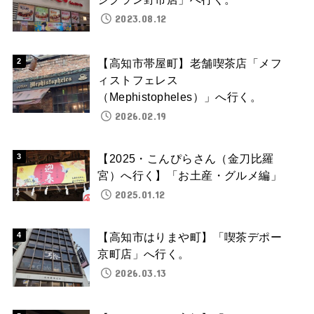
2023.08.12
【高知市帯屋町】老舗喫茶店「メフ
ィストフェレス
（Mephistopheles）」へ行く。
2026.02.19
【2025・こんぴらさん（金刀比羅
宮）へ行く】「お土産・グルメ編」
2025.01.12
【高知市はりまや町】「喫茶デポー
京町店」へ行く。
2026.03.13