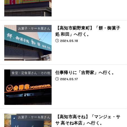
【高知市薊野東町】「餅・御菓子
お菓子・ケーキ屋さん
処 和田」へ行く。
2024.05.18
仕事帰りに「吉野家」へ行く。
食堂・定食屋さん・その他
2024.05.17
【高知市高そね】「マンジェ・サ
お菓子・ケーキ屋さん
サ 高そね本店」へ行く。