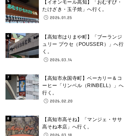
【イオンモール高知】「おむすび・
たけざき・玉子焼」へ行く。
2026.01.25
【高知市はりまや町】「ブーランジ
ュリー プウセ（POUSSER）」へ行
く。
2026.03.14
【高知市永国寺町】ベーカリー＆コ
ーヒー「リンベル（RINBELL）」へ
行く。
2026.02.20
【高知市高そね】「マンジェ・ササ
高そね本店」へ行く。
2026.03.18