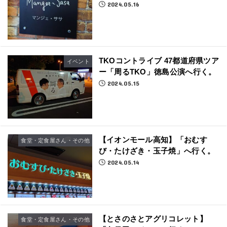
2024.05.16
TKOコントライブ 47都道府県ツア
イベント
ー「周るTKO」徳島公演へ行く。
2024.05.15
【イオンモール高知】「おむす
食堂・定食屋さん・その他
び・たけざき・玉子焼」へ行く。
2024.05.14
【とさのさとアグリコレット】
食堂・定食屋さん・その他