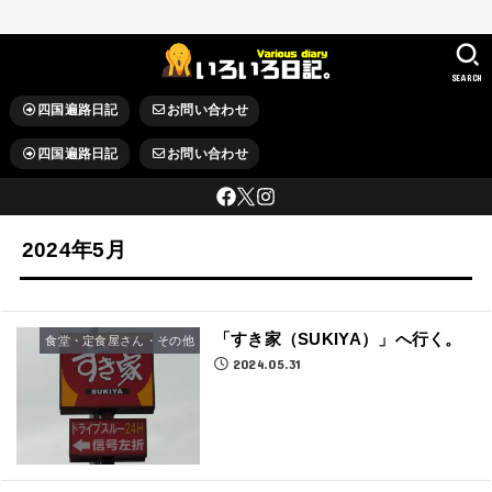
SEARCH
四国遍路日記
お問い合わせ
四国遍路日記
お問い合わせ
2024年5月
「すき家（SUKIYA）」へ行く。
食堂・定食屋さん・その他
2024.05.31