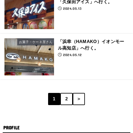
「久保田アイス」へ行く。
2024.05.13
「浜幸（HAMAKO）イオンモー
お菓子・ケーキ屋さん
ル高知店」へ行く。
2024.05.12
1
2
＞
PROFILE