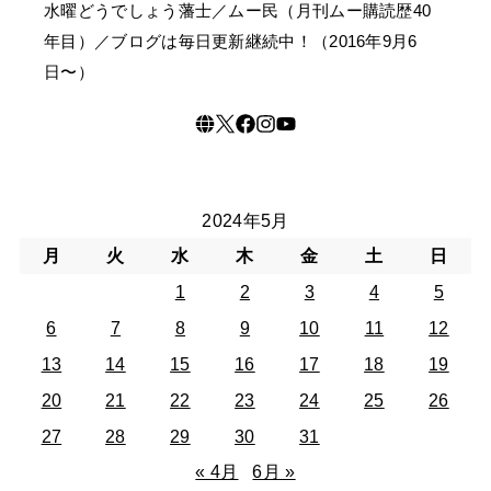
水曜どうでしょう藩士／ムー民（月刊ムー購読歴40
年目）／ブログは毎日更新継続中！（2016年9月6
日〜）
2024年5月
月
火
水
木
金
土
日
1
2
3
4
5
6
7
8
9
10
11
12
13
14
15
16
17
18
19
20
21
22
23
24
25
26
27
28
29
30
31
« 4月
6月 »