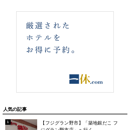
人気の記事
【フジグラン野市】「築地銀だこ フ
ジグラン野市店」へ行く。