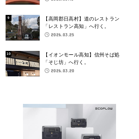
【高岡郡日高村】道のレストラン
「レストラン高知」へ行く。
2026.03.25
【イオンモール高知】信州そば処
「そじ坊」へ行く。
2026.03.20