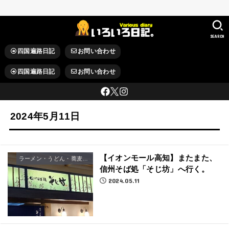
SEARCH
四国遍路日記
お問い合わせ
四国遍路日記
お問い合わせ
2024年5月11日
【イオンモール高知】またまた、
ラーメン・うどん・蕎麦屋さん
信州そば処「そじ坊」へ行く。
2024.05.11