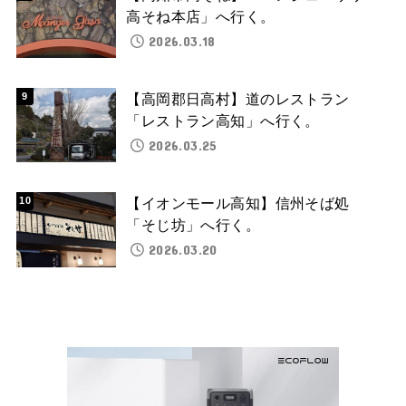
高そね本店」へ行く。
2026.03.18
【高岡郡日高村】道のレストラン
「レストラン高知」へ行く。
2026.03.25
【イオンモール高知】信州そば処
「そじ坊」へ行く。
2026.03.20