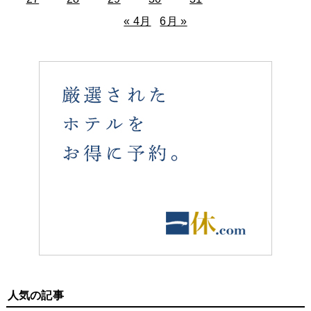
« 4月
6月 »
人気の記事