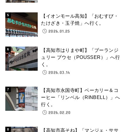
【イオンモール高知】「おむすび・
たけざき・玉子焼」へ行く。
2026.01.25
【高知市はりまや町】「ブーランジ
ュリー プウセ（POUSSER）」へ行
く。
2026.03.14
【高知市永国寺町】ベーカリー＆コ
ーヒー「リンベル（RINBELL）」へ
行く。
2026.02.20
【高知市高そね】「マンジェ・ササ