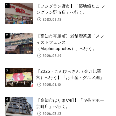
【フジグラン野市】「築地銀だこ フ
ジグラン野市店」へ行く。
2023.08.12
【高知市帯屋町】老舗喫茶店「メフ
ィストフェレス
（Mephistopheles）」へ行く。
2026.02.19
【2025・こんぴらさん（金刀比羅
宮）へ行く】「お土産・グルメ編」
2025.01.12
【高知市はりまや町】「喫茶デポー
京町店」へ行く。
2026.03.13