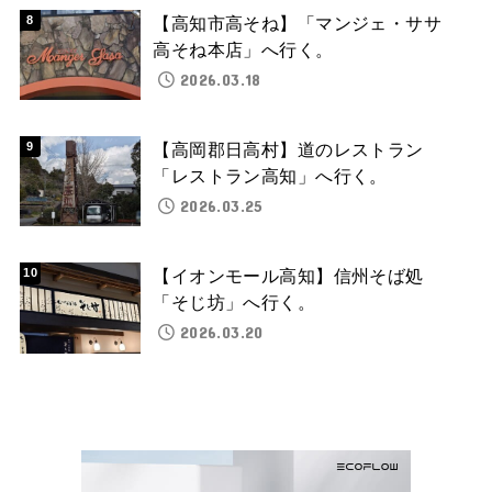
【高知市高そね】「マンジェ・ササ
高そね本店」へ行く。
2026.03.18
【高岡郡日高村】道のレストラン
「レストラン高知」へ行く。
2026.03.25
【イオンモール高知】信州そば処
「そじ坊」へ行く。
2026.03.20