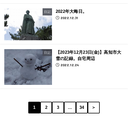
2022年大晦日。
日記
2022.12.31
【2023年12月23日(金)】高知市大
日記
雪の記録。自宅周辺
2022.12.24
1
2
3
…
34
＞