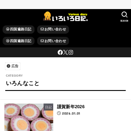
SEARCH
四国遍路日記
お問い合わせ
四国遍路日記
お問い合わせ
広告
いろんなこと
謹賀新年2026
日記
2026.01.01