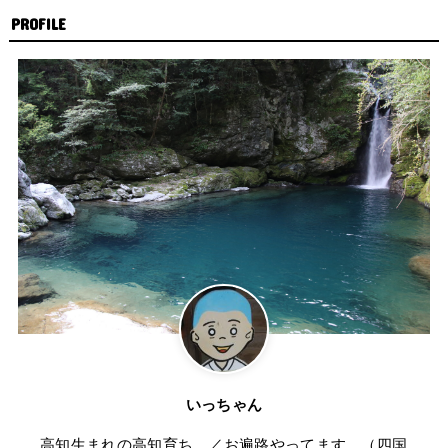
PROFILE
いっちゃん
高知生まれの高知育ち。／お遍路やってます。（四国