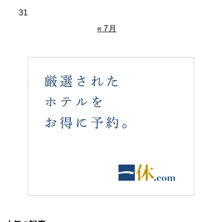
31
« 7月