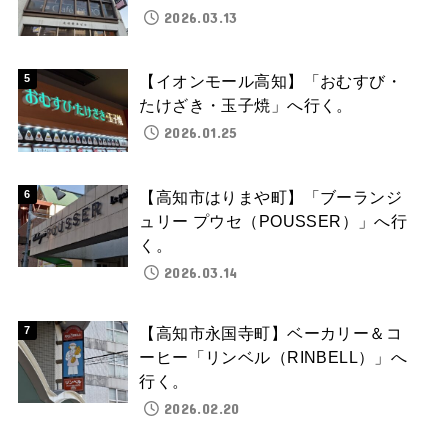
2026.03.13
【イオンモール高知】「おむすび・
たけざき・玉子焼」へ行く。
2026.01.25
【高知市はりまや町】「ブーランジ
ュリー プウセ（POUSSER）」へ行
く。
2026.03.14
【高知市永国寺町】ベーカリー＆コ
ーヒー「リンベル（RINBELL）」へ
行く。
2026.02.20