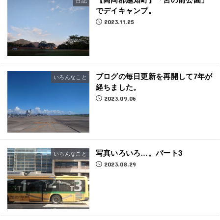
日記
でデイキャンプ。
2023.11.25
ブログの毎日更新を再開して7年が
いろんなこと
経ちました。
2023.09.06
写真いろいろ…。パート3
いろんなこと
2023.08.29