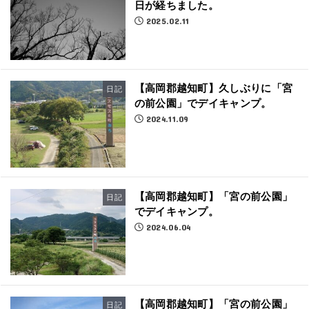
日が経ちました。
2025.02.11
【高岡郡越知町】久しぶりに「宮
日記
の前公園」でデイキャンプ。
2024.11.09
【高岡郡越知町】「宮の前公園」
日記
でデイキャンプ。
2024.06.04
【高岡郡越知町】「宮の前公園」
日記