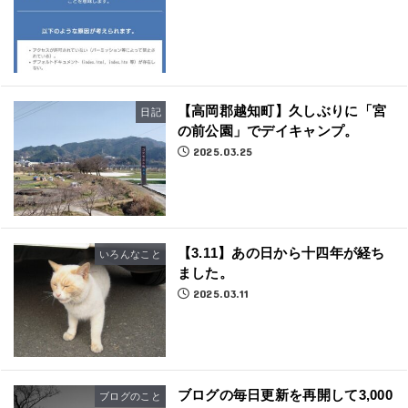
【高岡郡越知町】久しぶりに「宮
日記
の前公園」でデイキャンプ。
2025.03.25
【3.11】あの日から十四年が経ち
いろんなこと
ました。
2025.03.11
ブログの毎日更新を再開して3,000
ブログのこと