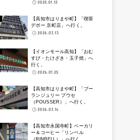
2025.01.12
【高知市はりまや町】「喫茶
デポー 京町店」へ行く。
2026.03.13
【イオンモール高知】「おむ
すび・たけざき・玉子焼」へ
行く。
2026.01.25
【高知市はりまや町】「ブー
ランジュリー プウセ
（POUSSER）」へ行く。
2026.03.14
【高知市永国寺町】ベーカリ
ー＆コーヒー「リンベル
（RINBELL）」へ行く。