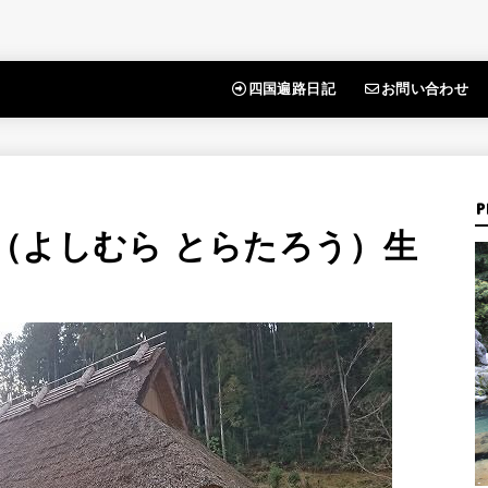
四国遍路日記
お問い合わせ
P
（よしむら とらたろう）生