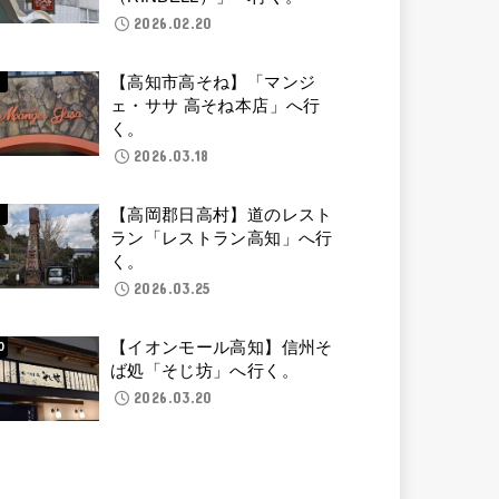
2026.02.20
【高知市高そね】「マンジ
ェ・ササ 高そね本店」へ行
く。
2026.03.18
【高岡郡日高村】道のレスト
ラン「レストラン高知」へ行
く。
2026.03.25
【イオンモール高知】信州そ
ば処「そじ坊」へ行く。
2026.03.20