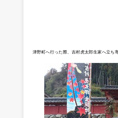
津野町へ行った際、吉村虎太郎生家へ立ち