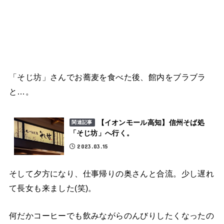
「そじ坊」さんでお蕎麦を食べた後、館内をブラブラ
と…。
【イオンモール高知】信州そば処
関連記事
「そじ坊」へ行く。
2023.03.15
そして夕方になり、仕事帰りの奥さんと合流。少し遅れ
て長女も来ました(笑)。
何だかコーヒーでも飲みながらのんびりしたくなったの