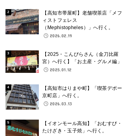
【高知市帯屋町】老舗喫茶店「メフ
ィストフェレス
（Mephistopheles）」へ行く。
2026.02.19
【2025・こんぴらさん（金刀比羅
宮）へ行く】「お土産・グルメ編」
2025.01.12
【高知市はりまや町】「喫茶デポー
京町店」へ行く。
2026.03.13
【イオンモール高知】「おむすび・
たけざき・玉子焼」へ行く。