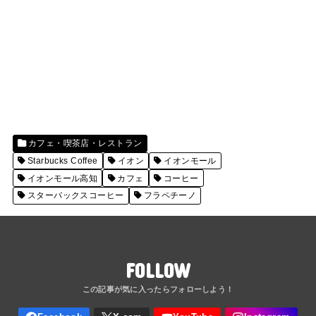
カフェ・喫茶店・レストラン
Starbucks Coffee
イオン
イオンモール
イオンモール高知
カフェ
コーヒー
スターバックスコーヒー
フラペチーノ
FOLLOW