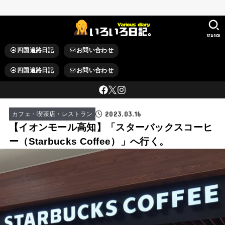
SEARCH
四国遍路日記
お問い合わせ
四国遍路日記
お問い合わせ
2023.03.16
カフェ・喫茶店・レストラン
【イオンモール高知】「スターバックスコーヒ
ー（Starbucks Coffee）」へ行く。