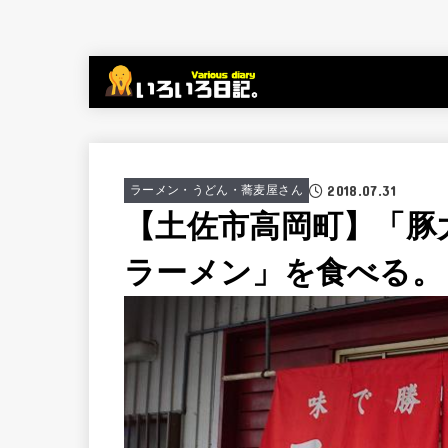
2018.07.31
ラーメン・うどん・蕎麦屋さん
【土佐市高岡町】「豚
ラーメン」を食べる。