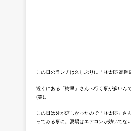
この日のランチは久しぶりに「豚太郎 高岡
近くにある「樹里」さんへ行く事が多いん
(笑)。
この日は外が涼しかったので「豚太郎」さ
ってみる事に。夏場はエアコンが効いてな