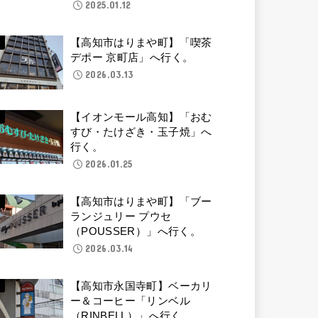
2025.01.12
【高知市はりまや町】「喫茶
デポー 京町店」へ行く。
2026.03.13
【イオンモール高知】「おむ
すび・たけざき・玉子焼」へ
行く。
2026.01.25
【高知市はりまや町】「ブー
ランジュリー プウセ
（POUSSER）」へ行く。
2026.03.14
【高知市永国寺町】ベーカリ
ー＆コーヒー「リンベル
（RINBELL）」へ行く。