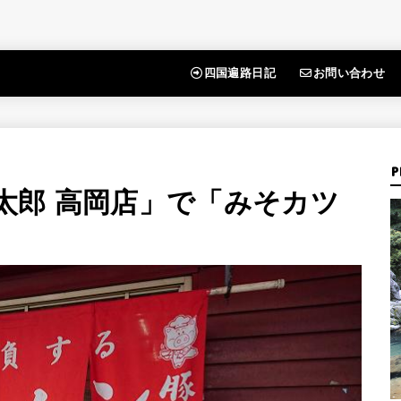
四国遍路日記
お問い合わせ
P
太郎 高岡店」で「みそカツ