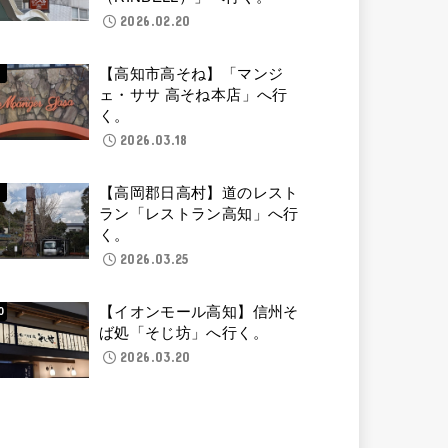
2026.02.20
【高知市高そね】「マンジ
ェ・ササ 高そね本店」へ行
く。
2026.03.18
【高岡郡日高村】道のレスト
ラン「レストラン高知」へ行
く。
2026.03.25
【イオンモール高知】信州そ
ば処「そじ坊」へ行く。
2026.03.20