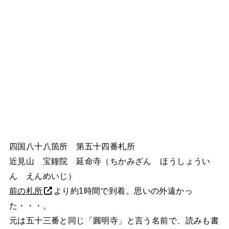
四国八十八箇所 第五十四番札所
近見山 宝鐘院 延命寺（ちかみざん ほうしょうい
ん えんめいじ）
前の札所
より約1時間で到着。思いの外遠かっ
た・・・。
元は五十三番と同じ「圓明寺」と言う名前で、読みも書