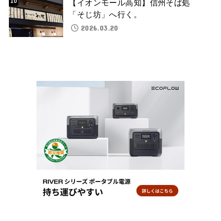
【イオンモール高知】信州そば処
「そじ坊」へ行く。
2026.03.20