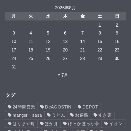
2026年8月
月
火
水
木
金
土
日
1
2
3
4
5
6
7
8
9
10
11
12
13
14
15
16
17
18
19
20
21
22
23
24
25
26
27
28
29
30
31
« 7月
タグ
24時間営業
DeAGOSTINI
DEPOT
manger・sasa
うどん
お遍路
すき家
はりまや町
ほか弁
ほっかほっか亭
イオン