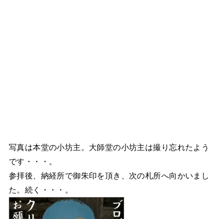
写真は本堂の小坊主。大師堂の小坊主は撮り忘れたよう
です・・・。
参拝後、納経所で御朱印を頂き、次の札所へ向かいまし
た。続く・・・。