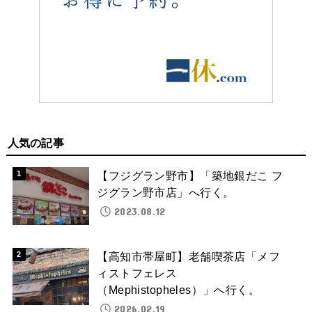
人気の記事
【フジグラン野市】「築地銀だこ フ
ジグラン野市店」へ行く。
2023.08.12
【高知市帯屋町】老舗喫茶店「メフ
ィストフェレス
（Mephistopheles）」へ行く。
2026.02.19