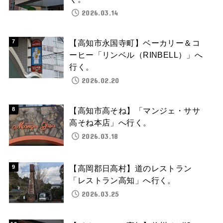
2026.03.14
【高知市永国寺町】ベーカリー＆コ
ーヒー「リンベル（RINBELL）」へ
行く。
2026.02.20
【高知市高そね】「マンジェ・ササ
高そね本店」へ行く。
2026.03.18
【高岡郡日高村】道のレストラン
「レストラン高知」へ行く。
2026.03.25