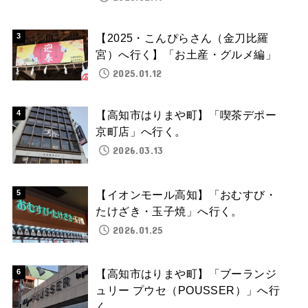
【2025・こんぴらさん（金刀比羅
宮）へ行く】「お土産・グルメ編」
2025.01.12
【高知市はりまや町】「喫茶デポー
京町店」へ行く。
2026.03.13
【イオンモール高知】「おむすび・
たけざき・玉子焼」へ行く。
2026.01.25
【高知市はりまや町】「ブーランジ
ュリー プウセ（POUSSER）」へ行
く。