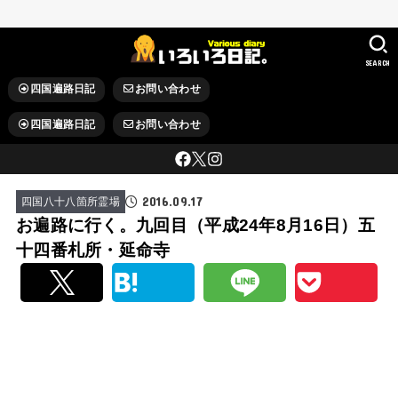
SEARCH
四国遍路日記
お問い合わせ
四国遍路日記
お問い合わせ
2016.09.17
四国八十八箇所霊場
お遍路に行く。九回目（平成24年8月16日）五
十四番札所・延命寺