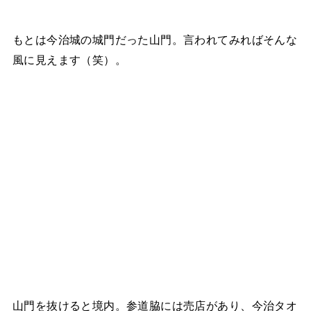
もとは今治城の城門だった山門。言われてみればそんな
風に見えます（笑）。
山門を抜けると境内。参道脇には売店があり、今治タオ