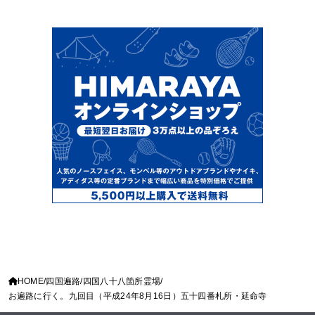
HOME
四国遍路
四国八十八箇所霊場
お遍路に行く。九回目（平成24年8月16日）五十四番札所・延命寺