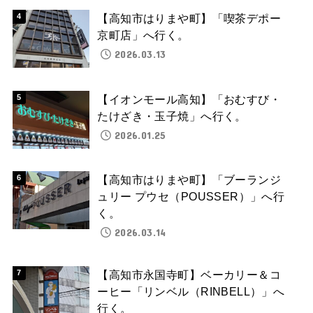
【高知市はりまや町】「喫茶デポー
京町店」へ行く。
2026.03.13
【イオンモール高知】「おむすび・
たけざき・玉子焼」へ行く。
2026.01.25
【高知市はりまや町】「ブーランジ
ュリー プウセ（POUSSER）」へ行
く。
2026.03.14
【高知市永国寺町】ベーカリー＆コ
ーヒー「リンベル（RINBELL）」へ
行く。