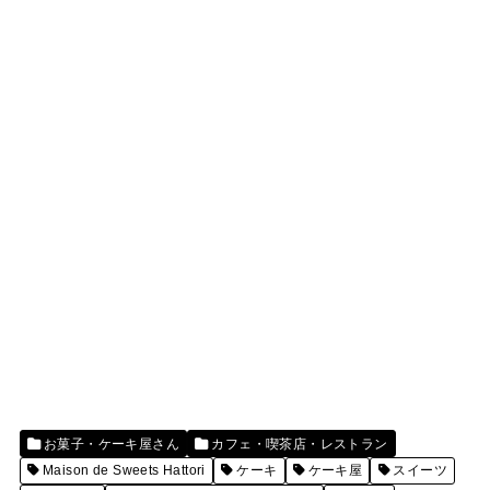
お菓子・ケーキ屋さん
カフェ・喫茶店・レストラン
Maison de Sweets Hattori
ケーキ
ケーキ屋
スイーツ