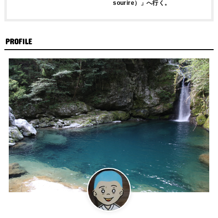
sourire）」へ行く。
PROFILE