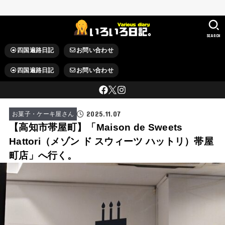
SEARCH
四国遍路日記
お問い合わせ
四国遍路日記
お問い合わせ
2025.11.07
お菓子・ケーキ屋さん
【高知市帯屋町】「Maison de Sweets
Hattori（メゾン ド スウィーツ ハットリ）帯屋
町店」へ行く。