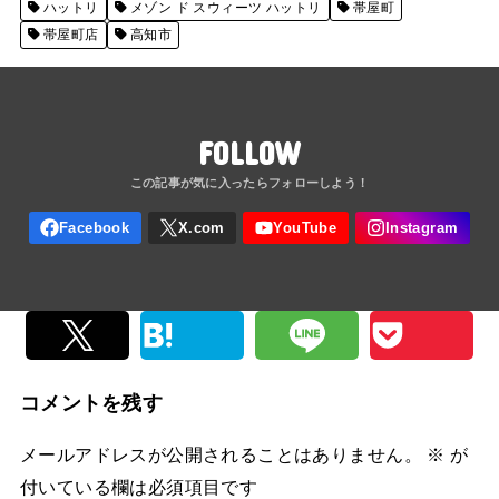
ハットリ
メゾン ド スウィーツ ハットリ
帯屋町
帯屋町店
高知市
FOLLOW
コメントを残す
メールアドレスが公開されることはありません。
※
が
付いている欄は必須項目です