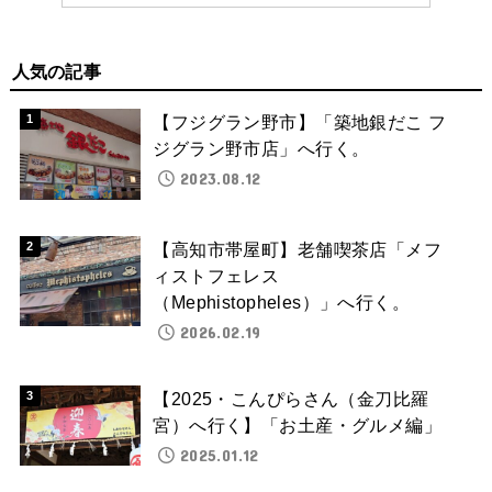
人気の記事
【フジグラン野市】「築地銀だこ フ
ジグラン野市店」へ行く。
2023.08.12
【高知市帯屋町】老舗喫茶店「メフ
ィストフェレス
（Mephistopheles）」へ行く。
2026.02.19
【2025・こんぴらさん（金刀比羅
宮）へ行く】「お土産・グルメ編」
2025.01.12