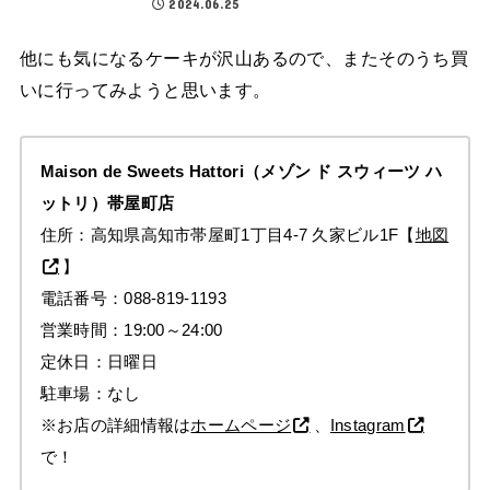
2024.06.25
他にも気になるケーキが沢山あるので、またそのうち買
いに行ってみようと思います。
Maison de Sweets Hattori
（メゾン ド スウィーツ ハ
ットリ）帯屋町店
住所：高知県高知市帯屋町1丁目4-7 久家ビル1F【
地図
】
電話番号：088-819-1193
営業時間：19:00～24:00
定休日：日曜日
駐車場：なし
※お店の詳細情報は
ホームページ
、
Instagram
で！