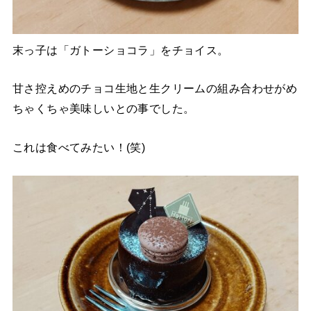
末っ子は「ガトーショコラ」をチョイス。
甘さ控えめのチョコ生地と生クリームの組み合わせがめ
ちゃくちゃ美味しいとの事でした。
これは食べてみたい！(笑)