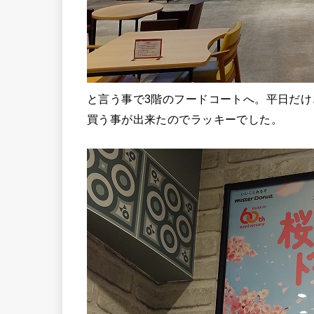
と言う事で3階のフードコートへ。平日だ
買う事が出来たのでラッキーでした。