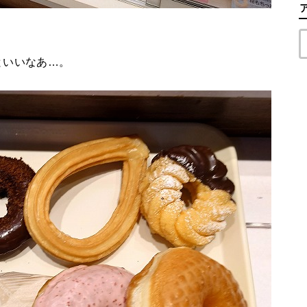
といいなあ…。