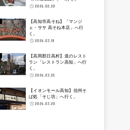
2026.02.20
【高知市高そね】「マンジ
ェ・ササ 高そね本店」へ行
く。
2026.03.18
【高岡郡日高村】道のレスト
ラン「レストラン高知」へ行
く。
2026.03.25
【イオンモール高知】信州そ
ば処「そじ坊」へ行く。
2026.03.20