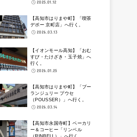
2025.01.12
【高知市はりまや町】「喫茶
デポー 京町店」へ行く。
2026.03.13
【イオンモール高知】「おむ
すび・たけざき・玉子焼」へ
行く。
2026.01.25
【高知市はりまや町】「ブー
ランジュリー プウセ
（POUSSER）」へ行く。
2026.03.14
【高知市永国寺町】ベーカリ
ー＆コーヒー「リンベル
（RINBELL）」へ行く。