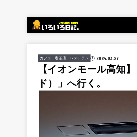
2024.03.27
カフェ・喫茶店・レストラン
【イオンモール高知】
ド）」へ行く。