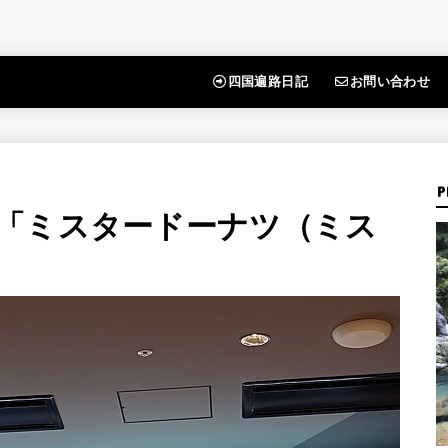
四国遍路日記
お問い合わせ
P
「ミスタードーナツ（ミス