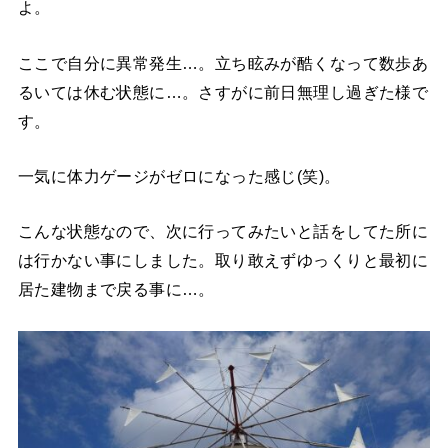
よ。
ここで自分に異常発生…。立ち眩みが酷くなって数歩あ
るいては休む状態に…。さすがに前日無理し過ぎた様で
す。
一気に体力ゲージがゼロになった感じ(笑)。
こんな状態なので、次に行ってみたいと話をしてた所に
は行かない事にしました。取り敢えずゆっくりと最初に
居た建物まで戻る事に…。