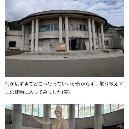
何か広すぎてどこへ行っていいか分からず、取り敢えず
この建物に入ってみました(笑)。