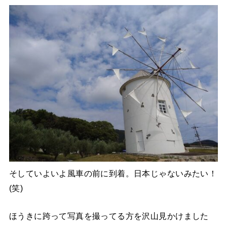
そしていよいよ風車の前に到着。日本じゃないみたい！
(笑)
ほうきに跨って写真を撮ってる方を沢山見かけました