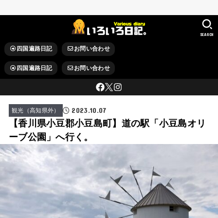
SEARCH
四国遍路日記
お問い合わせ
四国遍路日記
お問い合わせ
2023.10.07
観光（高知県外）
【香川県小豆郡小豆島町】道の駅「小豆島オリ
ーブ公園」へ行く。