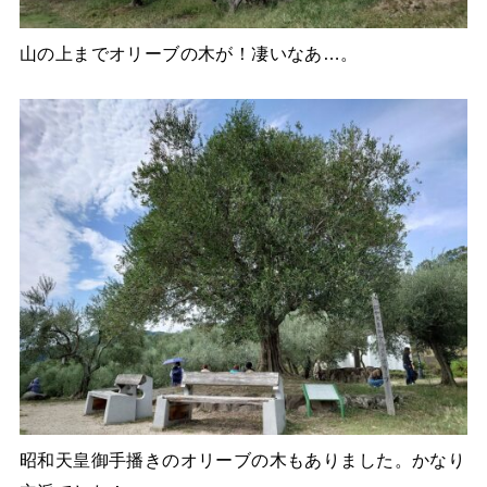
山の上までオリーブの木が！凄いなあ…。
昭和天皇御手播きのオリーブの木もありました。かなり