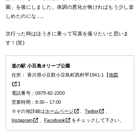
園」を後にしました。体調の悪化が無ければもう少し楽
しめたのにな…。
次行った時はほうきに乗って写真を撮りたいと思いま
す！(笑)
道の駅
小豆島オリーブ公園
住所： 香川県小豆郡小豆島町西村甲1941-1【
地図
】
電話番号：0879-82-2200
営業時間：8:30～17:00
※その他詳細は
ホームページ
、
Twitter
、
Instagram
、
Facebook
をチェックして下さい。