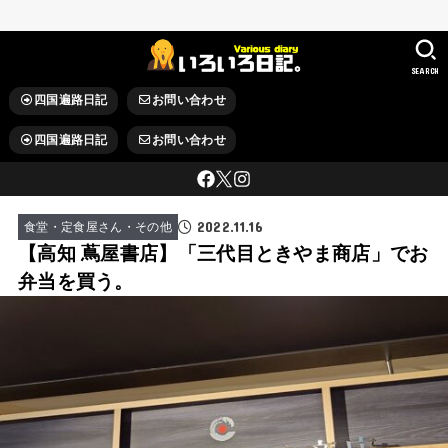
SEARCH
四国遍路日記
お問い合わせ
四国遍路日記
お問い合わせ
2022.11.16
食堂・定食屋さん・その他
【高知 蔦屋書店】「三代目ときやま商店」でお
弁当を買う。