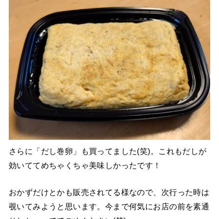
さらに「だし巻卵」も買ってました(笑)。これもだしが
効いててめちゃくちゃ美味しかったです！
おかずだけとかも販売されてる様なので、次行った時は
覗いてみようと思います。今まで何気にお店の前を素通