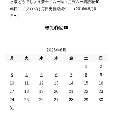
水曜どうでしょう藩士／ムー民（月刊ムー購読歴40
年目）／ブログは毎日更新継続中！（2016年9月6
日〜）
2026年8月
月
火
水
木
金
土
日
1
2
3
4
5
6
7
8
9
10
11
12
13
14
15
16
17
18
19
20
21
22
23
24
25
26
27
28
29
30
31