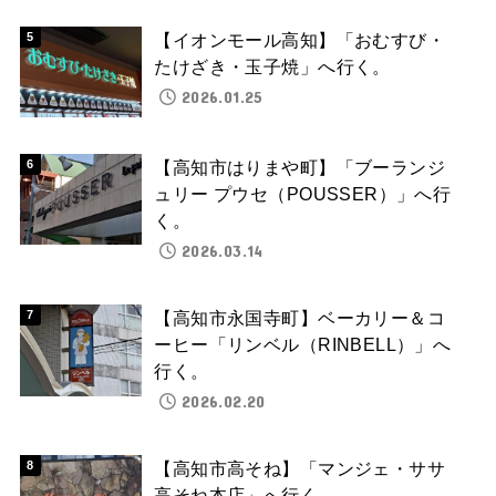
【イオンモール高知】「おむすび・
たけざき・玉子焼」へ行く。
2026.01.25
【高知市はりまや町】「ブーランジ
ュリー プウセ（POUSSER）」へ行
く。
2026.03.14
【高知市永国寺町】ベーカリー＆コ
ーヒー「リンベル（RINBELL）」へ
行く。
2026.02.20
【高知市高そね】「マンジェ・ササ
高そね本店」へ行く。