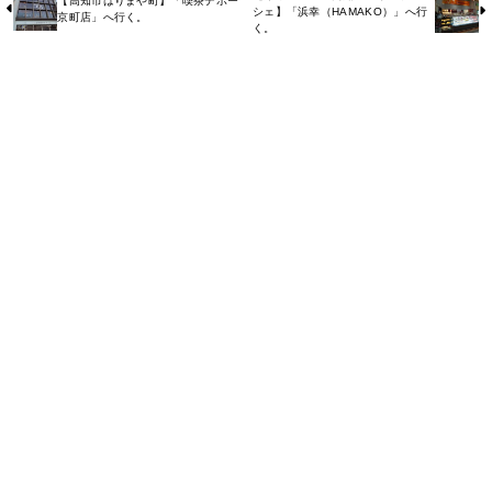
【高知市はりまや町】「喫茶デポー
シェ】「浜幸（HAMAKO）」へ行
京町店」へ行く。
く。