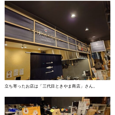
立ち寄ったお店は「三代目ときやま商店」さん。