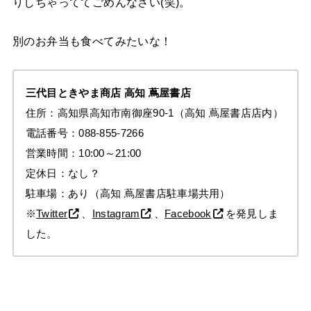
りしちゃっててごめんなさい(笑)。
別のお弁当も食べてみたいな！
三代目ときやま商店
高知 蔦屋書店
住所：高知県高知市南御座90-1（高知 蔦屋書店店内）
電話番号：088-855-7266
営業時間：10:00～21:00
定休日：なし？
駐車場：あり（高知 蔦屋書店駐車場共用）
※
Twitter
、
Instagram
、
Facebook
を発見しま
した。