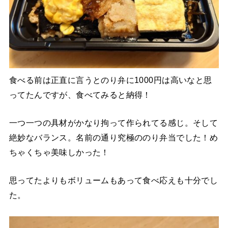
食べる前は正直に言うとのり弁に1000円は高いなと思
ってたんですが、食べてみると納得！
一つ一つの具材がかなり拘って作られてる感じ。そして
絶妙なバランス。名前の通り究極ののり弁当でした！め
ちゃくちゃ美味しかった！
思ってたよりもボリュームもあって食べ応えも十分でし
た。