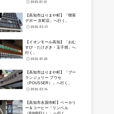
2025.01.12
【高知市はりまや町】「喫茶
デポー 京町店」へ行く。
2026.03.13
【イオンモール高知】「おむ
すび・たけざき・玉子焼」へ
行く。
2026.01.25
【高知市はりまや町】「ブー
ランジュリー プウセ
（POUSSER）」へ行く。
2026.03.14
【高知市永国寺町】ベーカリ
ー＆コーヒー「リンベル
（RINBELL）」へ行く。