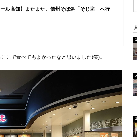
モール高知】またまた、信州そば処「そじ坊」へ行
ここで食べてもよかったなと思いました(笑)。