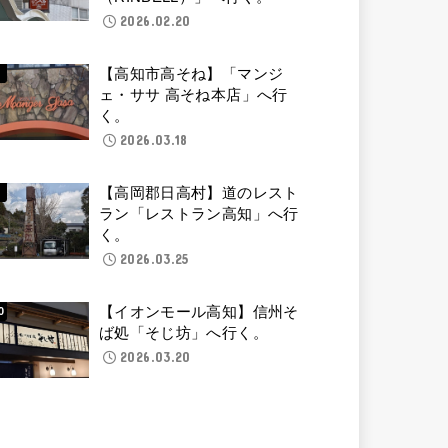
2026.02.20
【高知市高そね】「マンジ
ェ・ササ 高そね本店」へ行
く。
2026.03.18
【高岡郡日高村】道のレスト
ラン「レストラン高知」へ行
く。
2026.03.25
【イオンモール高知】信州そ
ば処「そじ坊」へ行く。
2026.03.20