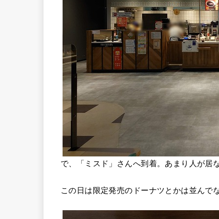
で、「ミスド」さんへ到着。あまり人が居
この日は限定発売のドーナツとかは並んで