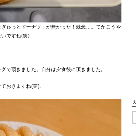
むぎゅっとドーナツ」が無かった！残念…。てかこうや
いですね(笑)。
ングで頂きました。自分は夕食後に頂きました。
ておきますね(笑)。