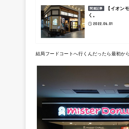
【イオン
関連記事
く。
2022.06.01
結局フードコートへ行くんだったら最初から