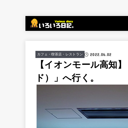
2022.06.02
カフェ・喫茶店・レストラン
【イオンモール高知】
ド）」へ行く。