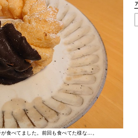
子が食べてました。前回も食べてた様な…。