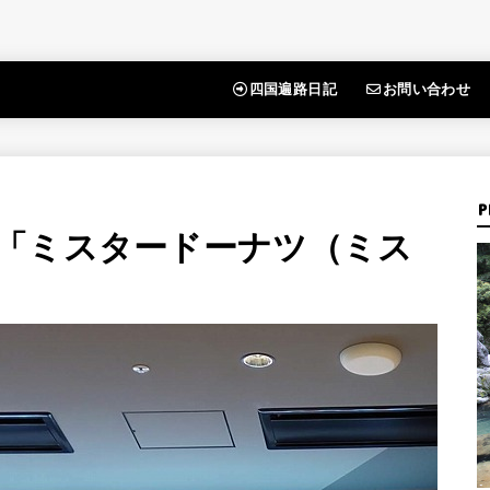
四国遍路日記
お問い合わせ
P
「ミスタードーナツ（ミス