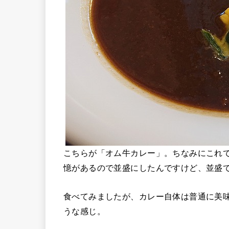
こちらが「オム牛カレー」。ちなみにこれ
憶があるので並盛にしたんですけど、並盛
食べてみましたが、カレー自体は普通に美
うな感じ。