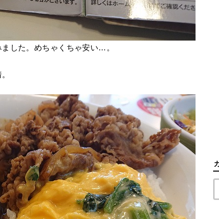
みました。めちゃくちゃ安い…。
着。