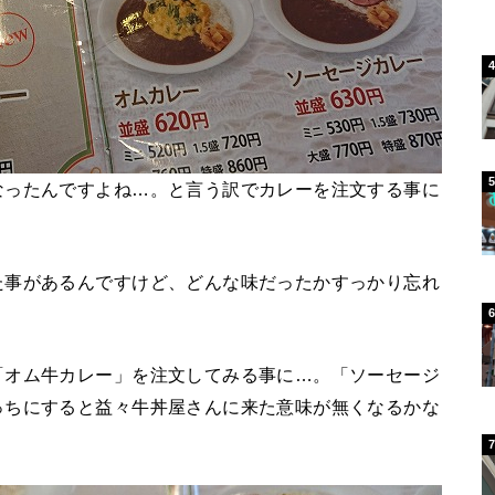
なったんですよね…。と言う訳でカレーを注文する事に
た事があるんですけど、どんな味だったかすっかり忘れ
「オム牛カレー」を注文してみる事に…。「ソーセージ
っちにすると益々牛丼屋さんに来た意味が無くなるかな