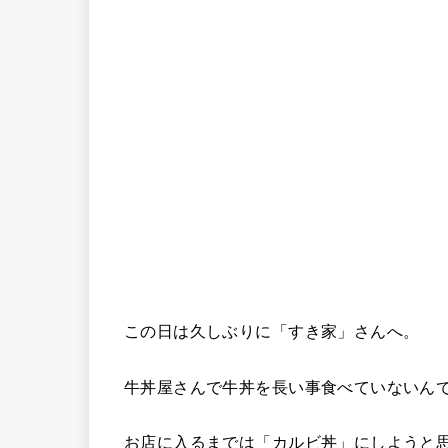
この日は久しぶりに「すき家」さんへ。
牛丼屋さんで牛丼を長い事食べていないんで
お店に入るまでは「カルビ丼」にしようと