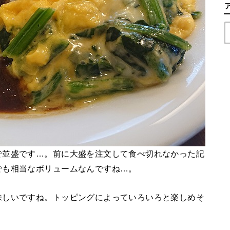
で並盛です…。前に大盛を注文して食べ切れなかった記
でも相当なボリュームなんですね…。
味しいですね。トッピングによっていろいろと楽しめそ