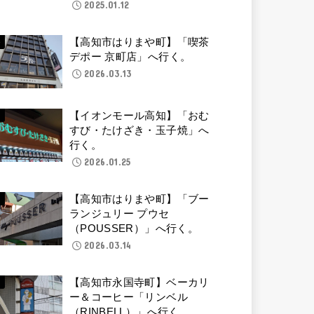
2025.01.12
【高知市はりまや町】「喫茶
デポー 京町店」へ行く。
2026.03.13
【イオンモール高知】「おむ
すび・たけざき・玉子焼」へ
行く。
2026.01.25
【高知市はりまや町】「ブー
ランジュリー プウセ
（POUSSER）」へ行く。
2026.03.14
【高知市永国寺町】ベーカリ
ー＆コーヒー「リンベル
（RINBELL）」へ行く。