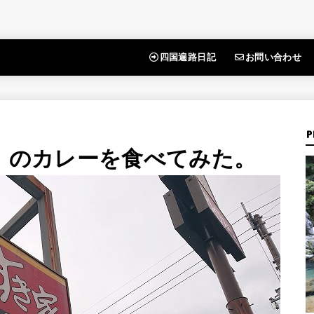
四国遍路日記
お問い合わせ
P
）」のカレーを食べてみた。