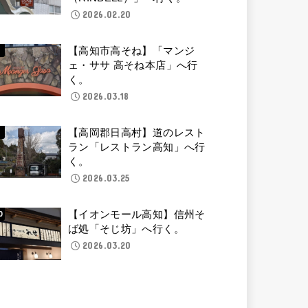
2026.02.20
【高知市高そね】「マンジ
ェ・ササ 高そね本店」へ行
く。
2026.03.18
【高岡郡日高村】道のレスト
ラン「レストラン高知」へ行
く。
2026.03.25
【イオンモール高知】信州そ
ば処「そじ坊」へ行く。
2026.03.20