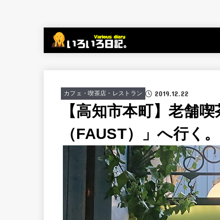
2019.12.22
カフェ・喫茶店・レストラン
【高知市本町】老舗喫
（FAUST）」へ行く。