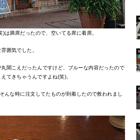
笑)は満席だったので、空いてる席に着席。
な雰囲気でした。
が丸聞こえだったんですけど、ブルーな内容だったので
えてきちゃうんですよね(笑)。
。そんな時に注文してたものが到着したので救われまし