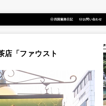
四国遍路日記
お問い合わせ
P
茶店「ファウスト