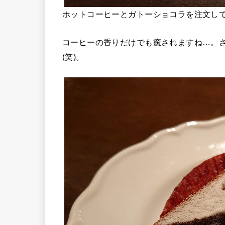
ホットコーヒーとガトーショコラを注文し
コーヒーの香りだけでも癒されますね…。
(笑)。