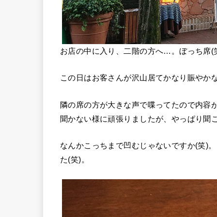
お店の中に入り、二階の方へ…。ぼっち席(
この日はお客さんが沢山居てかなり賑やか
隣の席の方が大きな声で喋ってたので内容
聞かない様に頑張りましたが、やっぱり聞こ
なんかこっちまで凹むじゃないですか(笑)
た(笑)。