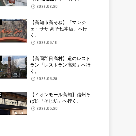
2026.02.20
【高知市高そね】「マンジ
ェ・ササ 高そね本店」へ行
く。
2026.03.18
【高岡郡日高村】道のレスト
ラン「レストラン高知」へ行
く。
2026.03.25
【イオンモール高知】信州そ
ば処「そじ坊」へ行く。
2026.03.20