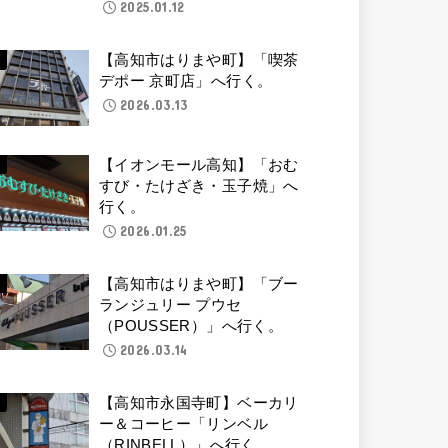
2025.01.12
【高知市はりまや町】「喫茶
デポー 京町店」へ行く。
2026.03.13
【イオンモール高知】「おむ
すび・たけざき・玉子焼」へ
行く。
2026.01.25
【高知市はりまや町】「ブー
ランジュリー プウセ
（POUSSER）」へ行く。
2026.03.14
【高知市永国寺町】ベーカリ
ー＆コーヒー「リンベル
（RINBELL）」へ行く。