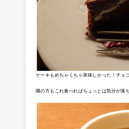
ケーキもめちゃくちゃ美味しかった！チョ
隣の方もこれ食べればちょっとは気分が落ち