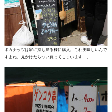
ボカナッツは家に持ち帰る様に購入。これ美味しいんで
すよね。見かけたらつい買ってしまいます…。