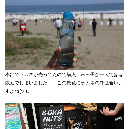
本部でラムネが売ってたので購入。末っ子が一人でほぼ
飲んでしまいました…。この景色にラムネの瓶は合いま
すよね(笑)。