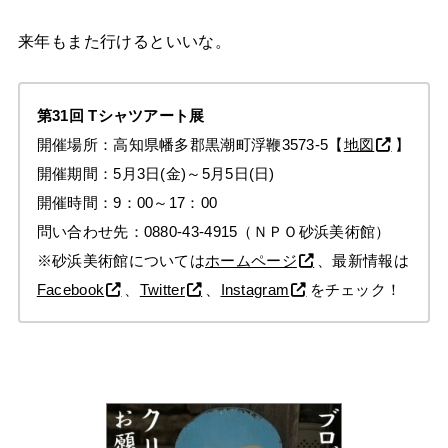
来年もまた行けるといいな。
第31回
Tシャツアート展
開催場所：高知県幡多郡黒潮町浮鞭3573-5【
地図
】
開催期間：5月3日(金)～5月5日(日)
開催時間：9：00～17：00
問い合わせ先：0880-43-4915（ＮＰＯ砂浜美術館）
※砂浜美術館については
ホームページ
、最新情報は
Facebook
、
Twitter
、
Instagram
をチェック！