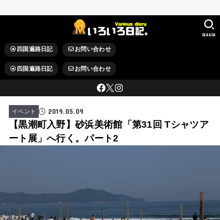
SEARCH
四国遍路日記
お問い合わせ
四国遍路日記
お問い合わせ
2019.05.09
イベント
【黒潮町入野】砂浜美術館「第31回 Tシャツア
ート展」へ行く。パート2