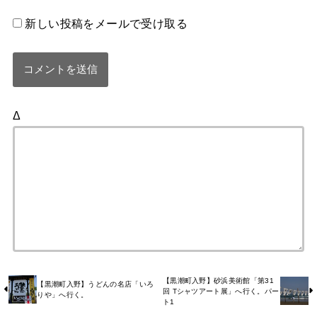
新しい投稿をメールで受け取る
Δ
【黒潮町入野】砂浜美術館「第31
【黒潮町入野】うどんの名店「いろ
回 Tシャツアート展」へ行く。パー
りや」へ行く。
ト1