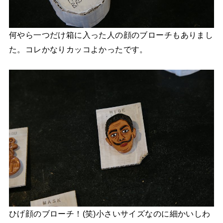
何やら一つだけ箱に入った人の顔のブローチもありまし
た。コレかなりカッコよかったです。
ひげ顔のブローチ！(笑)小さいサイズなのに細かいしわ