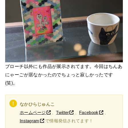
ブローチ以外にも作品が展示されてます。今回はちんあ
にゃーごが居なかったのでちょっと寂しかったです
(笑)。
なかひらじゅんこ
ホームページ
、
Twitter
、
Facebook
、
Instagram
で情報発信されてます！