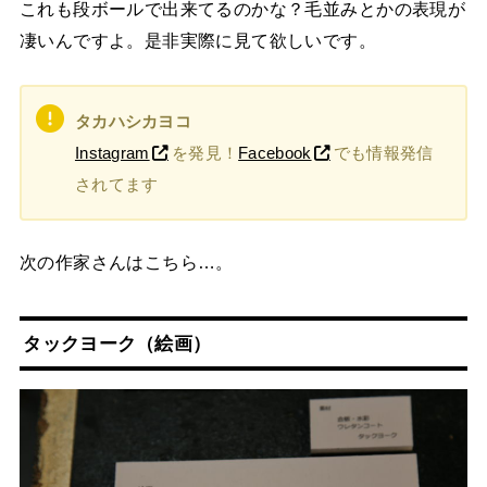
これも段ボールで出来てるのかな？毛並みとかの表現が
凄いんですよ。是非実際に見て欲しいです。
タカハシカヨコ
Instagram
を発見！
Facebook
でも情報発信
されてます
次の作家さんはこちら…。
タックヨーク
（絵画）