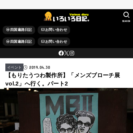
SEARCH
四国遍路日記
お問い合わせ
四国遍路日記
お問い合わせ
2019.04.30
イベント
【もりたうつわ製作所】「メンズブローチ展
vol.2」へ行く。パート2