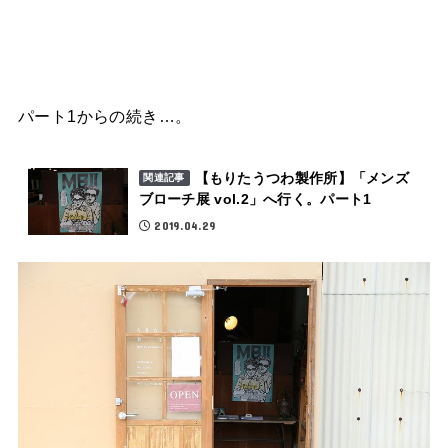
パート1からの続き…。
【もりたうつわ製作所】「メンズ
関連記事
ブローチ展 vol.2」へ行く。パート1
2019.04.29