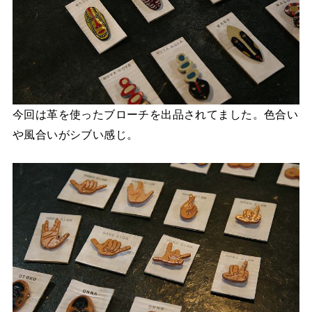
今回は革を使ったブローチを出品されてました。色合い
や風合いがシブい感じ。