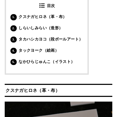
目次
クスナガヒロネ（革・布）
1.
しらいしみらい（造形）
2.
タカハシカヨコ（段ボールアート）
3.
タックヨーク（絵画）
4.
なかひらじゅんこ（イラスト）
5.
クスナガヒロネ
（革・布）