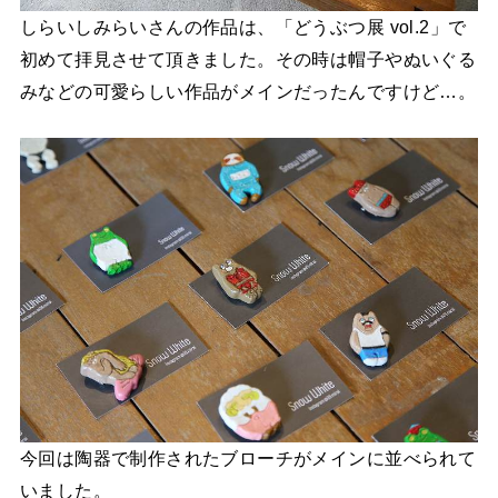
しらいしみらいさんの作品は、「どうぶつ展 vol.2」で
初めて拝見させて頂きました。その時は帽子やぬいぐる
みなどの可愛らしい作品がメインだったんですけど…。
今回は陶器で制作されたブローチがメインに並べられて
いました。