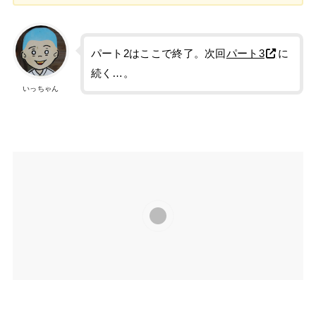
パート2はここで終了。次回
パート3
に
続く…。
いっちゃん