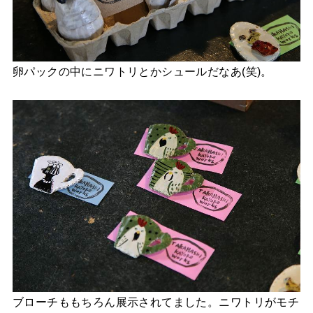
卵パックの中にニワトリとかシュールだなあ(笑)。
ブローチももちろん展示されてました。ニワトリがモチ