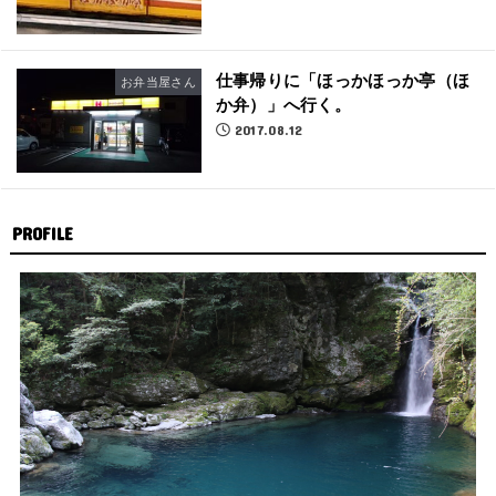
仕事帰りに「ほっかほっか亭（ほ
お弁当屋さん
か弁）」へ行く。
2017.08.12
PROFILE