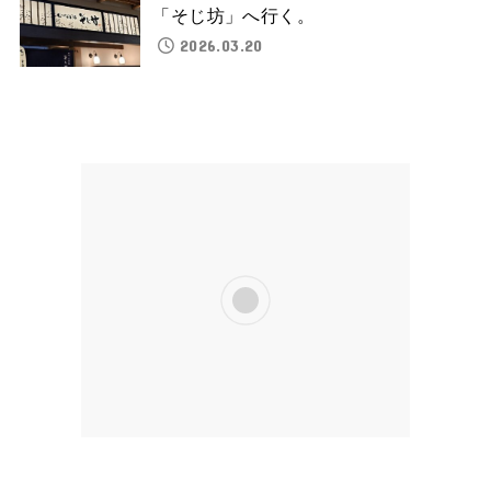
「そじ坊」へ行く。
2026.03.20