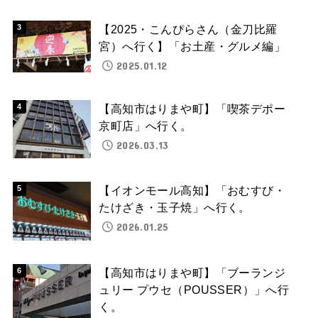
【2025・こんぴらさん（金刀比羅
宮）へ行く】「お土産・グルメ編」
2025.01.12
【高知市はりまや町】「喫茶デポー
京町店」へ行く。
2026.03.13
【イオンモール高知】「おむすび・
たけざき・玉子焼」へ行く。
2026.01.25
【高知市はりまや町】「ブーランジ
ュリー プウセ（POUSSER）」へ行
く。