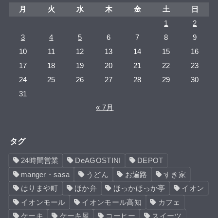
月
火
水
木
金
土
日
1
2
3
4
5
6
7
8
9
10
11
12
13
14
15
16
17
18
19
20
21
22
23
24
25
26
27
28
29
30
31
« 7月
タグ
24時間営業
DeAGOSTINI
DEPOT
manger・sasa
うどん
お遍路
すき家
はりまや町
ほか弁
ほっかほっか亭
イオン
イオンモール
イオンモール高知
カフェ
ケーキ
ケーキ屋
コーヒー
スイーツ