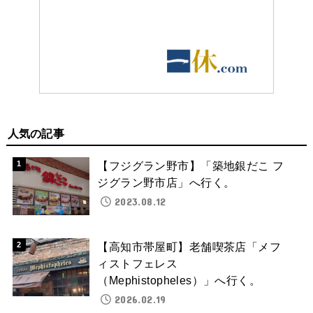
人気の記事
【フジグラン野市】「築地銀だこ フ
ジグラン野市店」へ行く。
2023.08.12
【高知市帯屋町】老舗喫茶店「メフ
ィストフェレス
（Mephistopheles）」へ行く。
2026.02.19