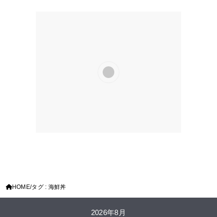
HOME
タグ : 海鮮丼
2026年8月