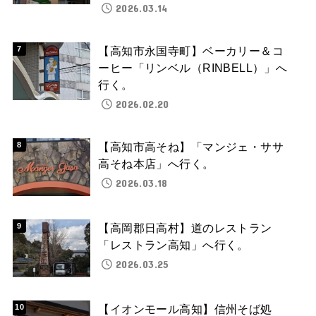
2026.03.14
【高知市永国寺町】ベーカリー＆コ
ーヒー「リンベル（RINBELL）」へ
行く。
2026.02.20
【高知市高そね】「マンジェ・ササ
高そね本店」へ行く。
2026.03.18
【高岡郡日高村】道のレストラン
「レストラン高知」へ行く。
2026.03.25
【イオンモール高知】信州そば処