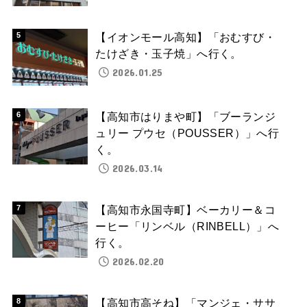
【イオンモール高知】「おむすび・
たけざき・玉子焼」へ行く。
2026.01.25
【高知市はりまや町】「ブーランジ
ュリー プウセ（POUSSER）」へ行
く。
2026.03.14
【高知市永国寺町】ベーカリー＆コ
ーヒー「リンベル（RINBELL）」へ
行く。
2026.02.20
【高知市高そね】「マンジェ・ササ