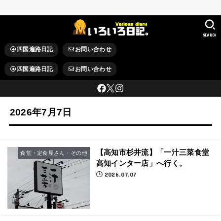
SEARCH
四国遍路日記
お問い合わせ
四国遍路日記
お問い合わせ
2026年7月7日
【高知市杉井流】「一汁三菜食堂
食堂・定食屋さん・その他
高知インター店」へ行く。
2026.07.07