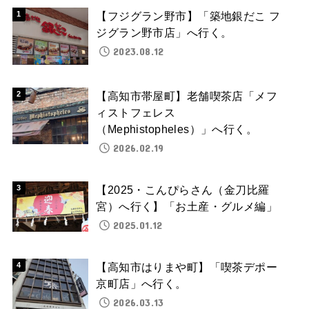
【フジグラン野市】「築地銀だこ フ
ジグラン野市店」へ行く。
2023.08.12
【高知市帯屋町】老舗喫茶店「メフ
ィストフェレス
（Mephistopheles）」へ行く。
2026.02.19
【2025・こんぴらさん（金刀比羅
宮）へ行く】「お土産・グルメ編」
2025.01.12
【高知市はりまや町】「喫茶デポー
京町店」へ行く。
2026.03.13