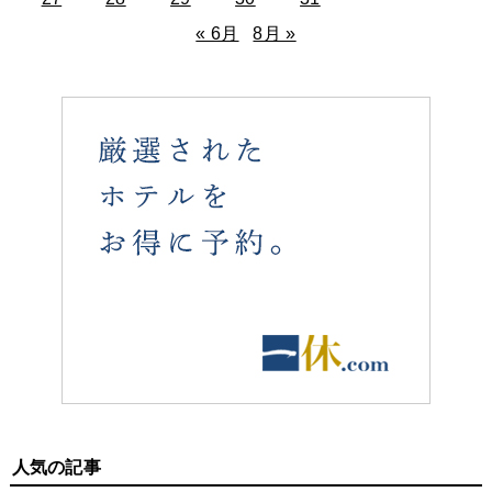
« 6月
8月 »
人気の記事