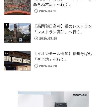
高そね本店」へ行く。
2026.03.18
【高岡郡日高村】道のレストラン
「レストラン高知」へ行く。
2026.03.25
【イオンモール高知】信州そば処
「そじ坊」へ行く。
2026.03.20