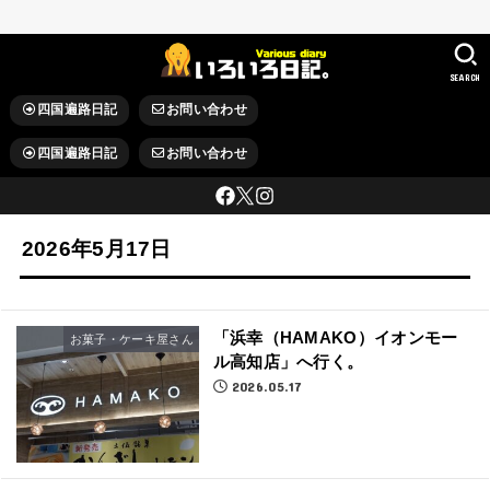
SEARCH
四国遍路日記
お問い合わせ
四国遍路日記
お問い合わせ
2026年5月17日
「浜幸（HAMAKO）イオンモー
お菓子・ケーキ屋さん
ル高知店」へ行く。
2026.05.17