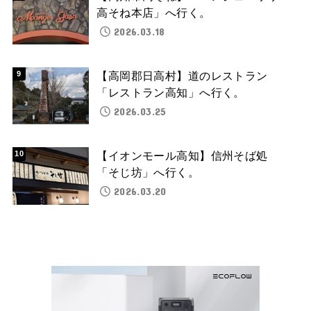
高そね本店」へ行く。
2026.03.18
【高岡郡日高村】道のレストラン
「レストラン高知」へ行く。
2026.03.25
【イオンモール高知】信州そば処
「そじ坊」へ行く。
2026.03.20