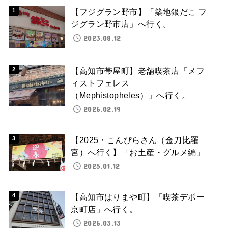
【フジグラン野市】「築地銀だこ フ
ジグラン野市店」へ行く。
2023.08.12
【高知市帯屋町】老舗喫茶店「メフ
ィストフェレス
（Mephistopheles）」へ行く。
2026.02.19
【2025・こんぴらさん（金刀比羅
宮）へ行く】「お土産・グルメ編」
2025.01.12
【高知市はりまや町】「喫茶デポー
京町店」へ行く。
2026.03.13