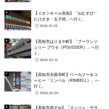
【イオンモール高知】「おむすび・
たけざき・玉子焼」へ行く。
2026.01.25
【高知市はりまや町】「ブーランジ
ュリー プウセ（POUSSER）」へ行
く。
2026.03.14
【高知市永国寺町】ベーカリー＆コ
ーヒー「リンベル（RINBELL）」へ
行く。
2026.02.20
【高知市高そね】「マンジェ・ササ