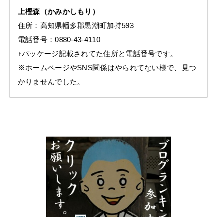
上樫森
（かみかしもり）
住所：高知県幡多郡黒潮町加持593
電話番号：0880-43-4110
↑パッケージ記載されてた住所と電話番号です。
※ホームページやSNS関係はやられてない様で、見つ
かりませんでした。