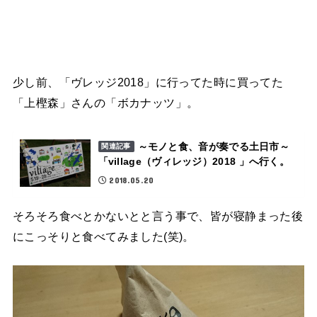
少し前、「ヴレッジ2018」に行ってた時に買ってた
「上樫森」さんの「ボカナッツ」。
～モノと食、音が奏でる土日市～
関連記事
「village（ヴィレッジ）2018 」へ行く。
2018.05.20
そろそろ食べとかないとと言う事で、皆が寝静まった後
にこっそりと食べてみました(笑)。