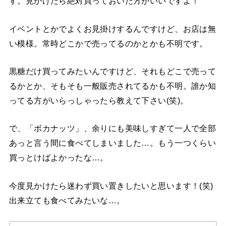
す。見かけたら絶対買っておいた方がいいですよ！
イベントとかでよくお見掛けするんですけど、お店は無
い模様。常時どこかで売ってるのかとかも不明です。
黒糖だけ買ってみたいんですけど、それもどこで売って
るかとか、そもそも一般販売されてるかも不明。誰か知
ってる方がいらっしゃったら教えて下さい(笑)。
で、「ボカナッツ」、余りにも美味しすぎて一人で全部
あっと言う間に食べてしまいました…。もう一つくらい
買っとけばよかったな…。
今度見かけたら迷わず買い置きしたいと思います！(笑)
出来立ても食べてみたいな…。