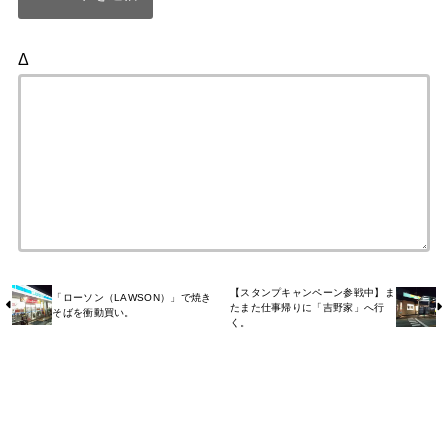
Δ
【スタンプキャンペーン参戦中】ま
「ローソン（LAWSON）」で焼き
たまた仕事帰りに「吉野家」へ行
そばを衝動買い。
く。