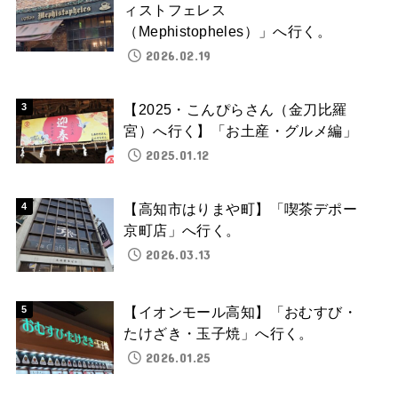
ィストフェレス
（Mephistopheles）」へ行く。
2026.02.19
【2025・こんぴらさん（金刀比羅
宮）へ行く】「お土産・グルメ編」
2025.01.12
【高知市はりまや町】「喫茶デポー
京町店」へ行く。
2026.03.13
【イオンモール高知】「おむすび・
たけざき・玉子焼」へ行く。
2026.01.25