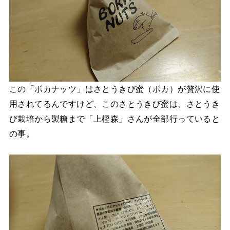
この「ボカナッツ」はさとうきび蜜（ボカ）が贅沢に使
用されてるんですけど、このさとうきび蜜は、さとうき
び栽培から製糖まで「上樫森」さんが全部行っていると
の事。