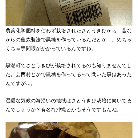
農薬化学肥料を使わず栽培されたさとうきびから、昔な
がらの釜炊製法で黒糖を作っているんだとか…。めちゃ
くちゃ手間暇がかかっているんですね。
黒潮町でさとうきびが栽培されてるのも知りませんでし
た。芸西村とかで黒糖を作ってるって聞いた事はあった
んですが…。
温暖な気候の海沿いの地域はさとうきび栽培に向いてる
んでしょうか？有名な沖縄とかもそうですもんね。