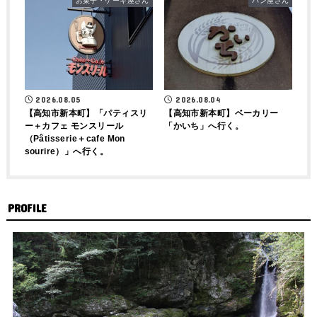
お菓子・ケーキ屋さん
パン屋さん
2026.08.04
2026.08.05
【高知市新本町】ベーカリー
【高知市新本町】「パティスリ
「かいち」へ行く。
ー＋カフェ モンスリール
（Pâtisserie＋cafe Mon
sourire）」へ行く。
PROFILE