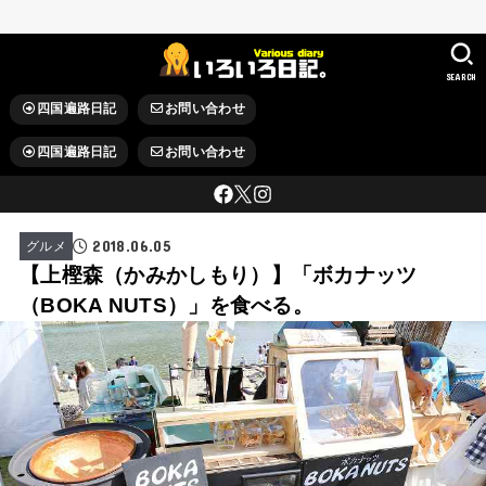
SEARCH
四国遍路日記
お問い合わせ
四国遍路日記
お問い合わせ
2018.06.05
グルメ
【上樫森（かみかしもり）】「ボカナッツ
（BOKA NUTS）」を食べる。