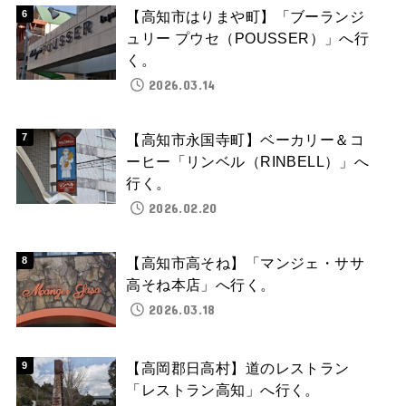
【高知市はりまや町】「ブーランジ
ュリー プウセ（POUSSER）」へ行
く。
2026.03.14
【高知市永国寺町】ベーカリー＆コ
ーヒー「リンベル（RINBELL）」へ
行く。
2026.02.20
【高知市高そね】「マンジェ・ササ
高そね本店」へ行く。
2026.03.18
【高岡郡日高村】道のレストラン
「レストラン高知」へ行く。