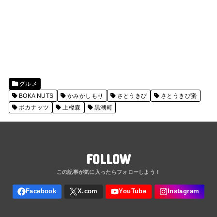
グルメ
BOKA NUTS
かみかしもり
さとうきび
さとうきび蜜
ボカナッツ
上樫森
黒潮町
FOLLOW