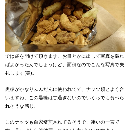
では袋を開けて頂きます。お皿とかに出して写真を撮れ
ばよかったんでしょうけど、面倒なのでこんな写真で失
礼します(笑)。
黒糖がかなりふんだんに使われてて、ナッツ類とよく合
いますね。この黒糖は甘過ぎないのでいくらでも食べら
れそうな感じ。
このナッツも自家焙煎されてるそうで、凄いの一言で