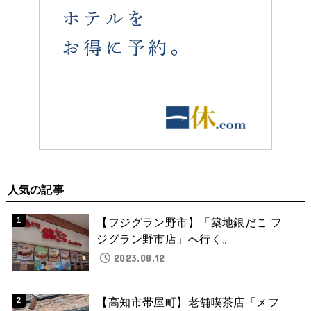
人気の記事
【フジグラン野市】「築地銀だこ フ
ジグラン野市店」へ行く。
2023.08.12
【高知市帯屋町】老舗喫茶店「メフ