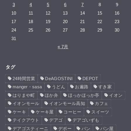
3
4
5
6
7
8
9
10
11
12
13
14
15
16
17
18
19
20
21
22
23
24
25
26
27
28
29
30
31
« 7月
タグ
24時間営業
DeAGOSTINI
DEPOT
manger・sasa
うどん
お遍路
すき家
はりまや町
ほか弁
ほっかほっか亭
イオン
イオンモール
イオンモール高知
カフェ
ケーキ
ケーキ屋
コーヒー
スイーツ
テイクアウト
デアゴ
デアゴいずも
デアゴスティーニ
デポー
パン
パン屋