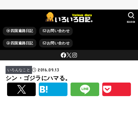
SEARCH
四国遍路日記
お問い合わせ
四国遍路日記
お問い合わせ
2016.09.13
いろんなこと
シン・ゴジラにハマる。