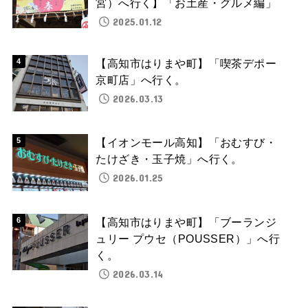
宮）へ行く】「お土産・グルメ編」
2025.01.12
【高知市はりまや町】「喫茶デポー
京町店」へ行く。
2026.03.13
【イオンモール高知】「おむすび・
たけざき・玉子焼」へ行く。
2026.01.25
【高知市はりまや町】「ブーランジ
ュリー プウセ（POUSSER）」へ行
く。
2026.03.14