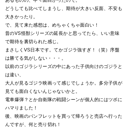
どうしても比べてしまうし、期待が大きい反面、不安も
大きかったり。
で、見て来た感想は、めちゃくちゃ面白い！
昔のVS怪獣シリーズの延長かと思ってたら、いい意味
で期待を裏切られた感じ。
まさしくVS日本です。てかゴジラ強すぎ！（笑）序盤
は勝てる気がしない・・・。
以前のゴジラシリーズの中にあった子供向けのゴジラと
は違い、
大人が見るゴジラ映画って感じでしょうか。多分子供が
見ても面白くないんじゃないかと。
電車爆弾？とか自衛隊の戦闘シーンが個人的にはツボに
ハマりました！
後、映画のパンフレットを買って帰ろうと売店へ行った
んですが、何と売り切れ！