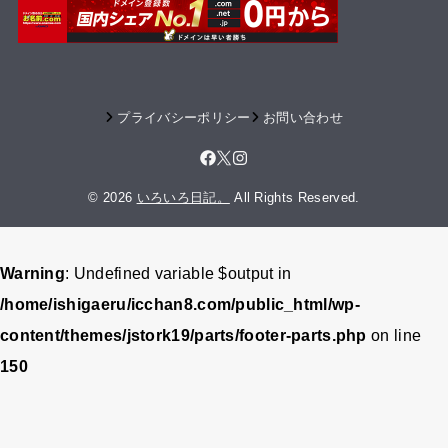
プライバシーポリシー
お問い合わせ
© 2026
いろいろ日記。
All Rights Reserved.
Warning
: Undefined variable $output in
/home/ishigaeru/icchan8.com/public_html/wp-
content/themes/jstork19/parts/footer-parts.php
on line
150