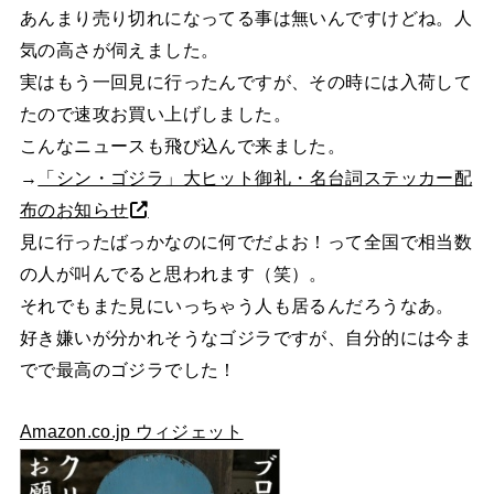
あんまり売り切れになってる事は無いんですけどね。人
気の高さが伺えました。
実はもう一回見に行ったんですが、その時には入荷して
たので速攻お買い上げしました。
こんなニュースも飛び込んで来ました。
→
「シン・ゴジラ」大ヒット御礼・名台詞ステッカー配
布のお知らせ
見に行ったばっかなのに何でだよお！って全国で相当数
の人が叫んでると思われます（笑）。
それでもまた見にいっちゃう人も居るんだろうなあ。
好き嫌いが分かれそうなゴジラですが、自分的には今ま
でで最高のゴジラでした！
Amazon.co.jp ウィジェット