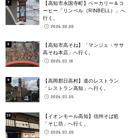
【高知市永国寺町】ベーカリー＆コ
ーヒー「リンベル（RINBELL）」へ
行く。
2026.02.20
【高知市高そね】「マンジェ・ササ
高そね本店」へ行く。
2026.03.18
【高岡郡日高村】道のレストラン
「レストラン高知」へ行く。
2026.03.25
【イオンモール高知】信州そば処
「そじ坊」へ行く。
2026.03.20