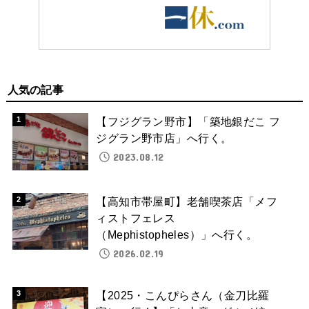
人気の記事
【フジグラン野市】「築地銀だこ フ
ジグラン野市店」へ行く。
2023.08.12
【高知市帯屋町】老舗喫茶店「メフ
ィストフェレス
（Mephistopheles）」へ行く。
2026.02.19
【2025・こんぴらさん（金刀比羅