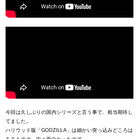
今回は久しぶりの国内シリーズと言う事で、相当期待し
てました。
ハリウッド版「GODZILLA」は細かい突っ込みどころは
あるものの、中々面白かったので。