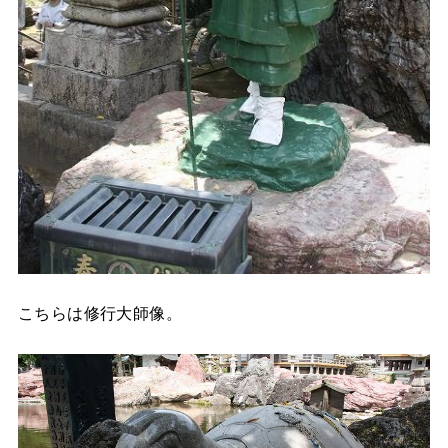
こちらは修行大師像。