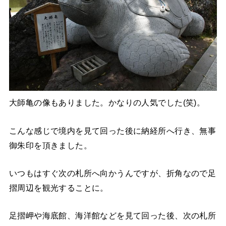
大師亀の像もありました。かなりの人気でした(笑)。
こんな感じで境内を見て回った後に納経所へ行き、無事
御朱印を頂きました。
いつもはすぐ次の札所へ向かうんですが、折角なので足
摺周辺を観光することに。
足摺岬や海底館、海洋館などを見て回った後、次の札所