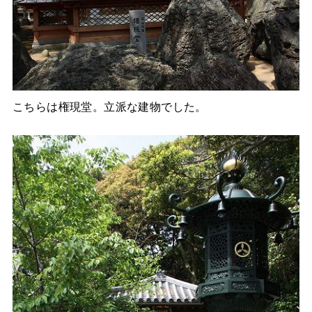
こちらは権現堂。立派な建物でした。