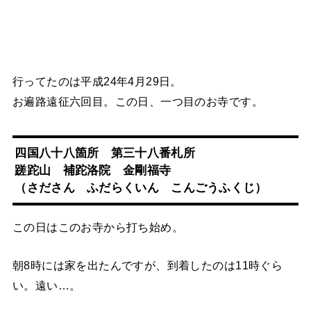
行ってたのは平成24年4月29日。
お遍路遠征六回目。この日、一つ目のお寺です。
四国八十八箇所 第三十八番札所
蹉跎山 補跎洛院
金剛福寺
（さださん ふだらくいん こんごうふくじ）
この日はこのお寺から打ち始め。
朝8時には家を出たんですが、到着したのは11時ぐら
い。遠い…。