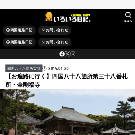
SEARCH
四国遍路日記
お問い合わせ
四国遍路日記
お問い合わせ
2014.01.30
四国八十八箇所霊場
【お遍路に行く】四国八十八箇所第三十八番札
所・金剛福寺