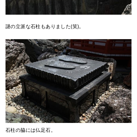
謎の立派な石柱もありました(笑)。
石柱の脇には仏足石。