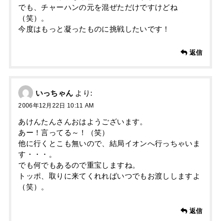
でも、チャーハンの元を混ぜただけですけどね
（笑）。
今度はもっと凝ったものに挑戦したいです！
返信
いっちゃん
より:
2006年12月22日 10:11 AM
あけんたんさんおはようございます。
あー！言ってる～！（笑）
他に行くとこも無いので、結局イオンへ行っちゃいま
す・・・。
でも何でもあるので重宝しますね。
トッポ、取りに来てくれればいつでもお渡ししますよ
（笑）。
返信