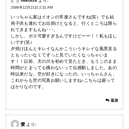
nekochi
より:
2006年12月21日 2:31 AM
いっちゃん家はイオンの常連さんですね(笑）でも結
局子供も連れてお出掛けとなると、行くところは限ら
れてきますもんね･･･。
しかし、ボス可愛すぎるんですけどーー！！私もほし
いです(笑）
夕焼けほんとキレイなんかこういうキレイな風景見る
ともったいなくてずっと見ていたくなっちゃいま
す！！以前、天の川を初めて見たとき、もうこのまま
時間がとまっても構わないって位感動しました。あの
時以来だな。空が好きになったの。いっちゃんさん、
これからも空の写真お願いしますね♪こちらは曇って
ばかりなのです。
返信
愛
より: