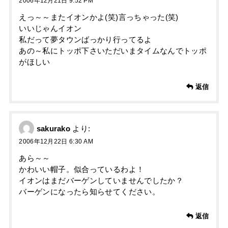
2006年12月21日 9:52 PM
えっ～～またイオンかよ(笑)言っちゃった(笑)
いいじゃんイオン
私だって夢タウンばっかり行ってるよ
あの～私にトッポ下さいただいまタイムなんでトッポ
がほしい
返信
sakurako
より:
2006年12月22日 6:30 AM
あら～～
かわいい帽子。似合っているわよ！
イオンはまだバーゲンしていませんでしたか？
バーゲンになったら知らせてください。
返信