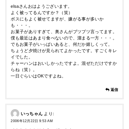
elsaさんおはようございます。
よく被ってるんですか？（笑）
ボスにもよく被せてますが、嫌がる事が多いか
も・・・。
お菓子がありすぎて、奥さんがブツブツ言ってます。
僕も最近はあまり食べないので、溜まる一方・・・。
でもお菓子がいっぱいあると、何だか嬉しくって。
ちょうど夕焼けが見られてよかったです。すごくキレ
イでした。
チャーハンはおいしかったですよ。混ぜただけですか
らね（笑）。
一日ぐらいはOKですよね。
返信
いっちゃん
より:
2006年12月22日 9:53 AM