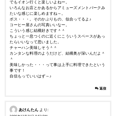
でもイオン行くと楽しいよねー。
いろんなお店とかあるからアミューズメントパークみ
たいな感じに楽しめますね～。
ボス・・・。そのかぶりもの、似合ってるよ♪
コーヒー屋さんの写真いいなー。
こういう感じ結構好きです＾＾
ちょっと一息つくのに近くにこういうスペースがあっ
たらいいなって思いました。
チャーハン美味しそう＾＾
カンタンな料理のようだけど、結構奥が深いんだよ＾
＾
美味しかった・・・って事は上手に料理できたという
事です！
自信もっていいはず～♪
返信
あけんたん
より: