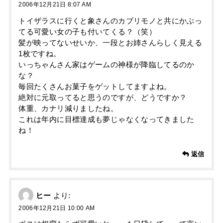
2006年12月21日 8:07 AM
トイザラスに行くと象さんのカブリモノと共にかぶっ
てる可愛い女の子も付いてくる？（笑）
髪が映ってないせいか、一段とお姉さんらしく見える
1枚ですね。
いっちゃんさん家はゲームの神様が降臨してるのか
な？
毎回たくさんお菓子をゲットしてますよね。
絶対に元取ってると思うのですが、どうですか？
体重、カナリ減りましたね。
これは年内に目標達成も夢じゃなくなってきました
ね！
返信
ヒー
より:
2006年12月21日 10:00 AM