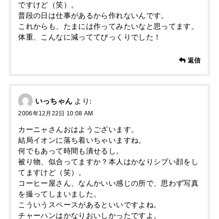
ですけど（笑）。
普段の日は仕事があるから作れないんです。
これからも、たまには作ってみたいなと思ってます。
体重、こんなに減っててびっくりでした！
返信
いっちゃん
より:
2006年12月22日 10:08 AM
カーニャさんおはようございます。
結局イオンに落ち着いちゃいますね。
何でもあって時間も潰せるし。
被り物、似合ってますか？本人はかなりシブい顔をし
てますけど（笑）。
コーヒー屋さん、なんかいい感じの所で、思わず写真
を撮ってしまいました。
こういうスペースがあるといいですよね。
チャーハンはかなりおいしかったですよ。