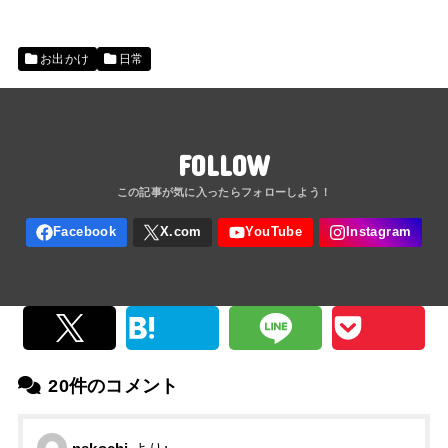
お出かけ
日常
FOLLOW
20件のコメント