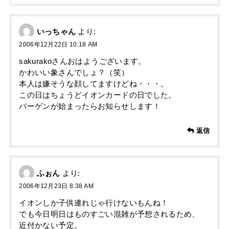
いっちゃん
より:
2006年12月22日 10:18 AM
sakurakoさんおはようございます。
かわいい象さんでしょ？（笑）
本人は嫌そうな顔してますけどね・・・。
この日はちょうどイオンカードの日でした。
バーゲンが始まったらお知らせします！
返信
ふぉん
より:
2006年12月23日 8:38 AM
イオンしか子供連れじゃ行けないもんね！
でも今日明日はものすごい混雑が予想されるため、
近付かない予定。