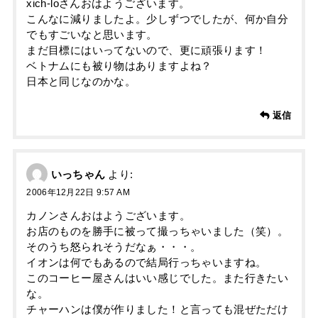
xich-loさんおはようございます。
こんなに減りましたよ。少しずつでしたが、何か自分
でもすごいなと思います。
まだ目標にはいってないので、更に頑張ります！
ベトナムにも被り物はありますよね？
日本と同じなのかな。
返信
いっちゃん
より:
2006年12月22日 9:57 AM
カノンさんおはようございます。
お店のものを勝手に被って撮っちゃいました（笑）。
そのうち怒られそうだなぁ・・・。
イオンは何でもあるので結局行っちゃいますね。
このコーヒー屋さんはいい感じでした。また行きたい
な。
チャーハンは僕が作りました！と言っても混ぜただけ