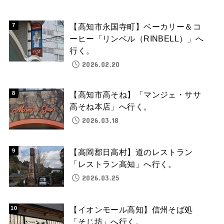
【高知市永国寺町】ベーカリー＆コ
ーヒー「リンベル（RINBELL）」へ
行く。
2026.02.20
【高知市高そね】「マンジェ・ササ
高そね本店」へ行く。
2026.03.18
【高岡郡日高村】道のレストラン
「レストラン高知」へ行く。
2026.03.25
【イオンモール高知】信州そば処
「そじ坊」へ行く。