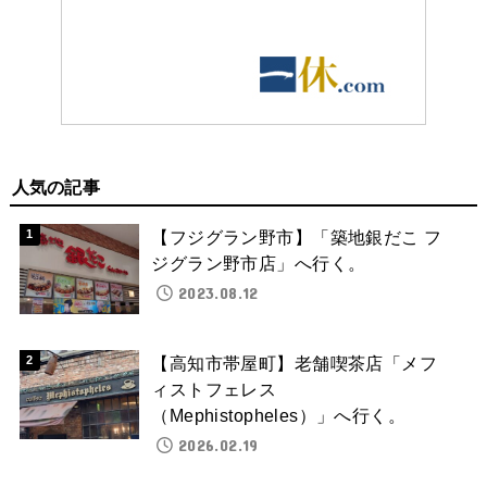
人気の記事
【フジグラン野市】「築地銀だこ フ
ジグラン野市店」へ行く。
2023.08.12
【高知市帯屋町】老舗喫茶店「メフ
ィストフェレス
（Mephistopheles）」へ行く。
2026.02.19