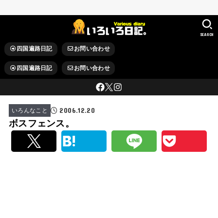
SEARCH
四国遍路日記
お問い合わせ
四国遍路日記
お問い合わせ
2006.12.20
いろんなこと
ボスフェンス。