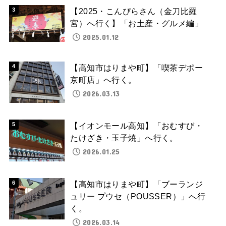
【2025・こんぴらさん（金刀比羅
宮）へ行く】「お土産・グルメ編」
2025.01.12
【高知市はりまや町】「喫茶デポー
京町店」へ行く。
2026.03.13
【イオンモール高知】「おむすび・
たけざき・玉子焼」へ行く。
2026.01.25
【高知市はりまや町】「ブーランジ
ュリー プウセ（POUSSER）」へ行
く。
2026.03.14