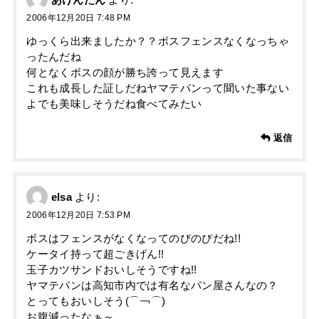
あけんたん
より:
2006年12月20日 7:48 PM
ゆっくら出来ましたか？？ボスフェンスなくなっちゃ
ったんだね
何となくボスの顔が勝ち誇って見えます
これも成長した証しだねヤマテパンって聞いた事ない
よでも美味しそうだね食べてみたい
返信
elsa
より:
2006年12月20日 7:53 PM
ボスはフェンスがなくなってのびのびだね!!
ケータイ持って超ごきげん!!
玉子カツサンドおいしそうですね!!
ヤマテパンは高知市内では有名なパン屋さんなの？
とってもおいしそう(⌒￢⌒)
お腹減ったなぁ～