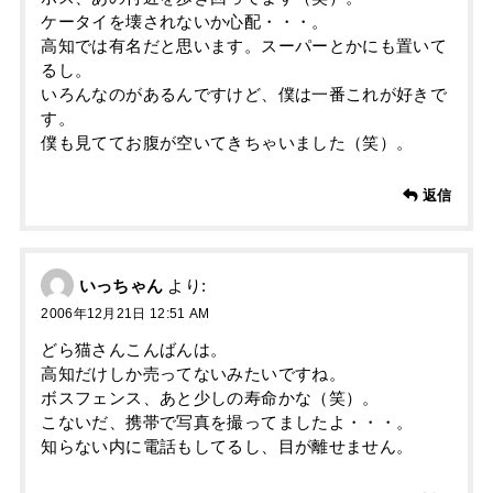
ケータイを壊されないか心配・・・。
高知では有名だと思います。スーパーとかにも置いて
るし。
いろんなのがあるんですけど、僕は一番これが好きで
す。
僕も見ててお腹が空いてきちゃいました（笑）。
返信
いっちゃん
より:
2006年12月21日 12:51 AM
どら猫さんこんばんは。
高知だけしか売ってないみたいですね。
ボスフェンス、あと少しの寿命かな（笑）。
こないだ、携帯で写真を撮ってましたよ・・・。
知らない内に電話もしてるし、目が離せません。