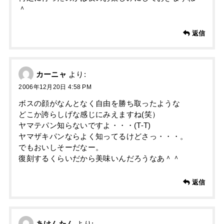
＾
返信
カーニャ
より:
2006年12月20日 4:58 PM
ボスの顔がなんとなく自由を勝ち取ったような
どこか誇らしげな感じにみえますね(笑）
ヤマテパン知らないですよ・・・(T-T)
ヤマザキパンならよく知ってるけどさっ・・・。
でもおいしそーだなー。
復刻するくらいだから美味いんだろうなあ＾＾
返信