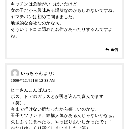
キッチンは危険がいっぱいだけど
女の子だから興味ある場所なのかもしれないですね。
ヤマテパンは初めて聞きました。
地域的な会社なのかなぁ。
そういうトコに隠れた名作があったりするんですよ
ね。
返信
いっちゃん
より:
2006年12月21日 12:38 AM
ヒーさんこんばんは。
ボス、ドアのガラスとか覗き込んで喜んでます
（笑）。
今まで行けない所だったから嬉しいのかな。
玉子カツサンド、結構人気があるんじゃないかなぁ。
久しぶりに食べたら、やっぱりおいしかったです！
かなりゆっくり寝てしまいました（笑）。