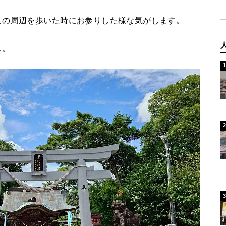
この周辺を歩いた時にお参りした様な気がします。
…。