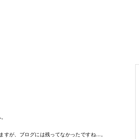
へ。
りますが、ブログには残ってなかったですね…。