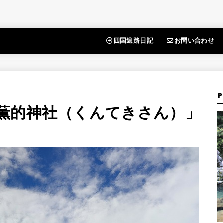
四国遍路日記
お問い合わせ
P
薫的神社（くんてきさん）」