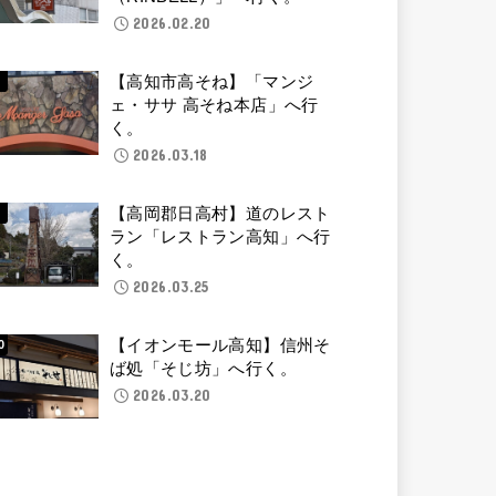
2026.02.20
【高知市高そね】「マンジ
ェ・ササ 高そね本店」へ行
く。
2026.03.18
【高岡郡日高村】道のレスト
ラン「レストラン高知」へ行
く。
2026.03.25
【イオンモール高知】信州そ
ば処「そじ坊」へ行く。
2026.03.20