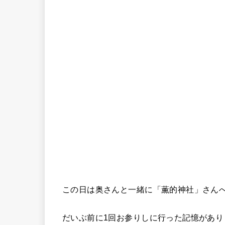
この日は奥さんと一緒に「薫的神社」さん
だいぶ前に1回お参りしに行った記憶があ