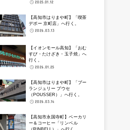
2025.01.12
【高知市はりまや町】「喫茶
デポー 京町店」へ行く。
2026.03.13
【イオンモール高知】「おむ
すび・たけざき・玉子焼」へ
行く。
2026.01.25
【高知市はりまや町】「ブー
ランジュリー プウセ
（POUSSER）」へ行く。
2026.03.14
【高知市永国寺町】ベーカリ
ー＆コーヒー「リンベル
（RINBELL）」へ行く。