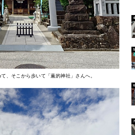
めて、そこから歩いて「薫的神社」さんへ。