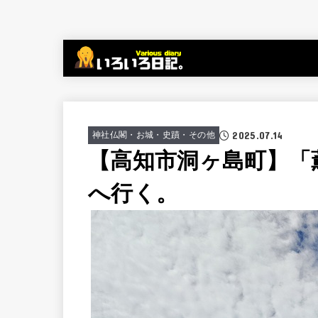
2025.07.14
神社仏閣・お城・史蹟・その他
【高知市洞ヶ島町】「
へ行く。