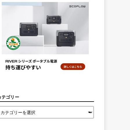
カテゴリー