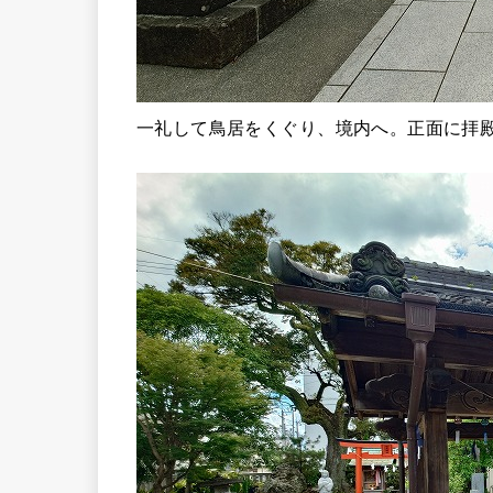
一礼して鳥居をくぐり、境内へ。正面に拝