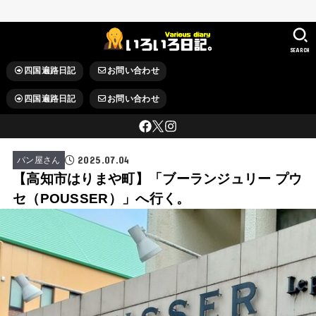
SEARCH
四国遍路日記
お問い合わせ
四国遍路日記
お問い合わせ
2025.07.04
パン屋さん
【高知市はりまや町】「ブーランジュリー プウ
セ（POUSSER）」へ行く。