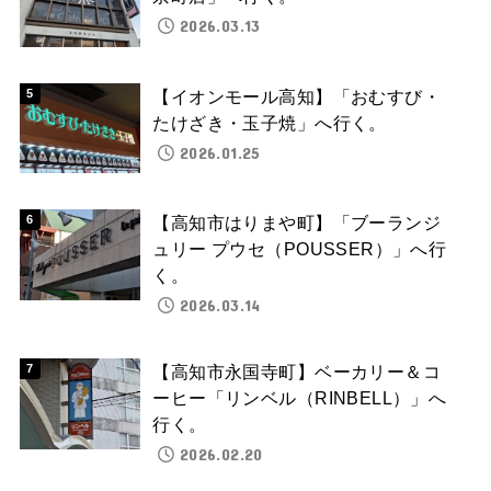
2026.03.13
【イオンモール高知】「おむすび・
たけざき・玉子焼」へ行く。
2026.01.25
【高知市はりまや町】「ブーランジ
ュリー プウセ（POUSSER）」へ行
く。
2026.03.14
【高知市永国寺町】ベーカリー＆コ
ーヒー「リンベル（RINBELL）」へ
行く。
2026.02.20