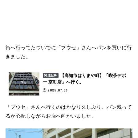
街へ行ってたついでに「プウセ」さんへパンを買いに行
きました。
【高知市はりまや町】「喫茶デポ
関連記事
ー 京町店」へ行く。
2025.07.03
「プウセ」さんへ行くのはかなり久しぶり。パン残って
るか心配しながらお店へ向かいました。