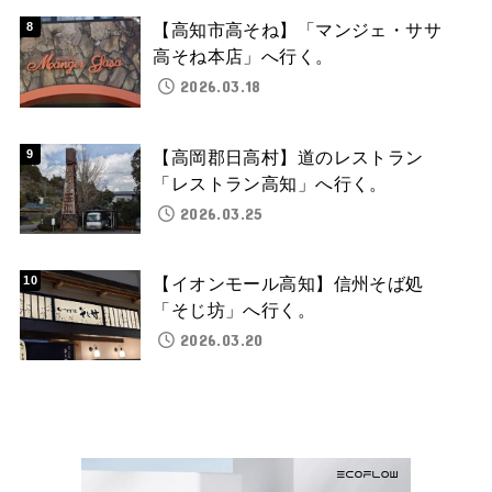
【高知市高そね】「マンジェ・ササ
高そね本店」へ行く。
2026.03.18
【高岡郡日高村】道のレストラン
「レストラン高知」へ行く。
2026.03.25
【イオンモール高知】信州そば処
「そじ坊」へ行く。
2026.03.20