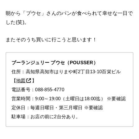
朝から「プウセ」さんのパンが食べられて幸せな一日で
した(笑)。
またそのうち買いに行こうと思います！
ブーランジュリー
プウセ
（POUSSER）
住所：高知県高知市はりまや町2丁目13-10百栄ビル
【
地図
】
電話番号：088-855-4770
営業時間：9:00～19:00（土曜日は18:00迄）
※要確認
定休日：毎週日曜日・第三月曜日
※要確認
駐車場：お店の前に2台分あり。