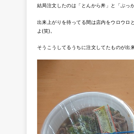
結局注文したのは「とんから丼」と「ぶっ
出来上がりを待ってる間は店内をウロウロ
よ(笑)。
そうこうしてるうちに注文してたものが出