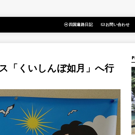
四国遍路日記
お問い合わせ
P
ス「くいしんぼ如月」へ行