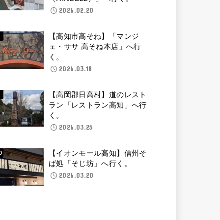
2026.02.20
【高知市高そね】「マンジ
ェ・ササ 高そね本店」へ行
く。
2026.03.18
【高岡郡日高村】道のレスト
ラン「レストラン高知」へ行
く。
2026.03.25
【イオンモール高知】信州そ
ば処「そじ坊」へ行く。
2026.03.20