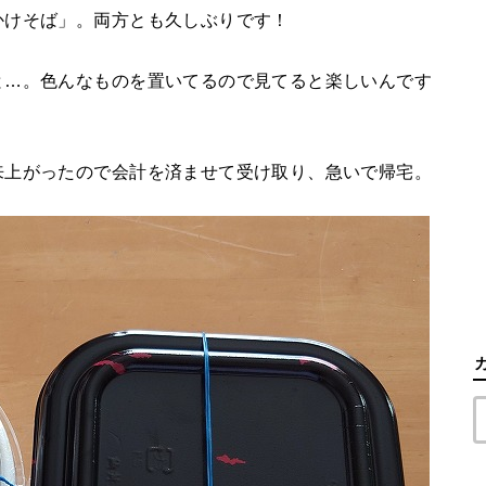
かけそば」。両方とも久しぶりです！
と…。色んなものを置いてるので見てると楽しいんです
来上がったので会計を済ませて受け取り、急いで帰宅。