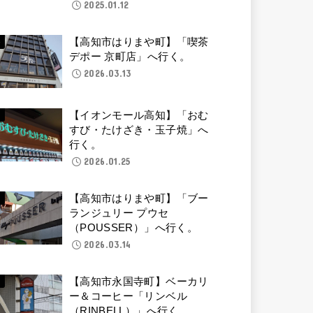
2025.01.12
【高知市はりまや町】「喫茶
デポー 京町店」へ行く。
2026.03.13
【イオンモール高知】「おむ
すび・たけざき・玉子焼」へ
行く。
2026.01.25
【高知市はりまや町】「ブー
ランジュリー プウセ
（POUSSER）」へ行く。
2026.03.14
【高知市永国寺町】ベーカリ
ー＆コーヒー「リンベル
（RINBELL）」へ行く。