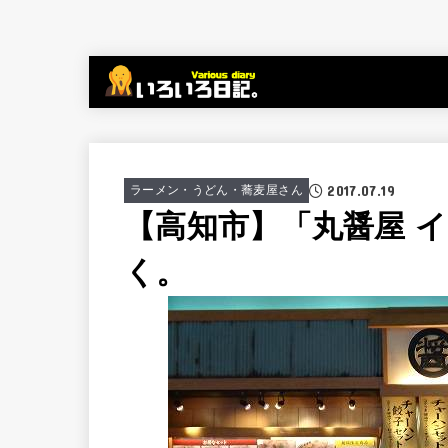
2017.07.19
ラーメン・うどん・蕎麦屋さん
【高知市】「丸醤屋 
く。