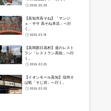
2026.02.20
【高知市高そね】「マンジ
ェ・ササ 高そね本店」へ行
く。
2026.03.18
【高岡郡日高村】道のレスト
ラン「レストラン高知」へ行
く。
2026.03.25
【イオンモール高知】信州そ
ば処「そじ坊」へ行く。
2026.03.20