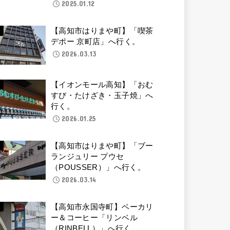
2025.01.12
【高知市はりまや町】「喫茶
デポー 京町店」へ行く。
2026.03.13
【イオンモール高知】「おむ
すび・たけざき・玉子焼」へ
行く。
2026.01.25
【高知市はりまや町】「ブー
ランジュリー プウセ
（POUSSER）」へ行く。
2026.03.14
【高知市永国寺町】ベーカリ
ー＆コーヒー「リンベル
（RINBELL）」へ行く。