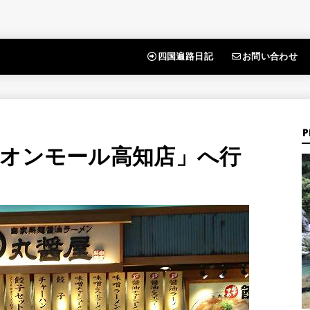
四国遍路日記
お問い合わせ
P
イオンモール高知店」へ行