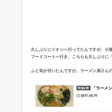
久しぶりにイオンへ行ってたんですが、小
フードコートへ行き、こちらも久しぶりに
ふと気が付いたんですが、ラーメン屋さん
「ラーメ
関連記事
2017.05.19