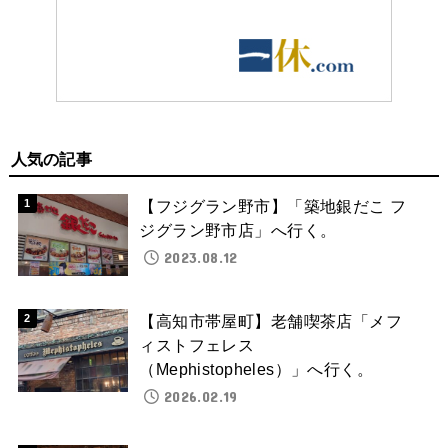
人気の記事
【フジグラン野市】「築地銀だこ フ
ジグラン野市店」へ行く。
2023.08.12
【高知市帯屋町】老舗喫茶店「メフ
ィストフェレス
（Mephistopheles）」へ行く。
2026.02.19