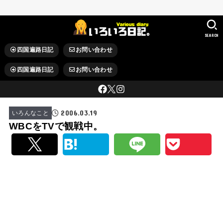
SEARCH
四国遍路日記
お問い合わせ
四国遍路日記
お問い合わせ
2006.03.19
いろんなこと
WBCをTVで観戦中。