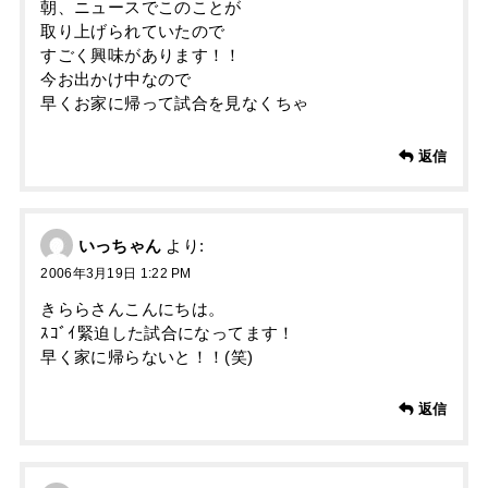
朝、ニュースでこのことが
取り上げられていたので
すごく興味があります！！
今お出かけ中なので
早くお家に帰って試合を見なくちゃ
返信
いっちゃん
より:
2006年3月19日 1:22 PM
きららさんこんにちは。
ｽｺﾞｲ緊迫した試合になってます！
早く家に帰らないと！！(笑)
返信