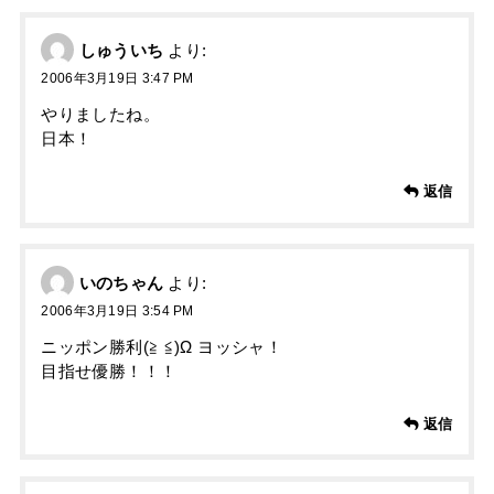
しゅういち
より:
2006年3月19日 3:47 PM
やりましたね。
日本！
返信
いのちゃん
より:
2006年3月19日 3:54 PM
ニッポン勝利(≧ ≦)Ω ヨッシャ！
目指せ優勝！！！
返信