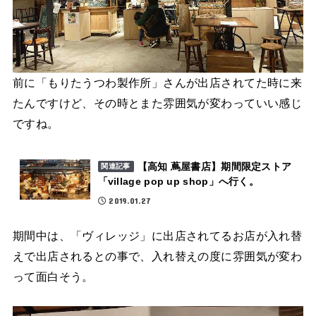
前に「もりたうつわ製作所」さんが出店されてた時に来
たんですけど、その時とまた雰囲気が変わっていい感じ
ですね。
【高知 蔦屋書店】期間限定ストア
関連記事
「village pop up shop」へ行く。
2019.01.27
期間中は、「ヴィレッジ」に出店されてるお店が入れ替
えで出店されるとの事で、入れ替えの度に雰囲気が変わ
って面白そう。