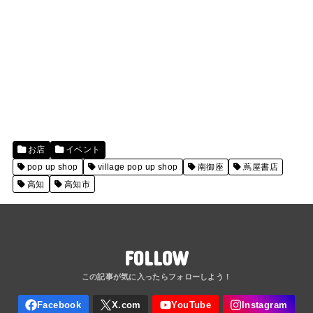
お店
イベント
pop up shop
village pop up shop
南御座
蔦屋書店
高知
高知市
FOLLOW