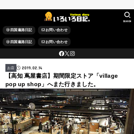
SEARCH
四国遍路日記
お問い合わせ
四国遍路日記
お問い合わせ
2019.02.14
お店
【高知 蔦屋書店】期間限定ストア「village
pop up shop」へまた行きました。