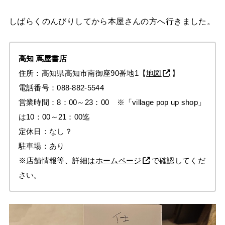
しばらくのんびりしてから本屋さんの方へ行きました。
高知
蔦屋書店
住所：高知県高知市南御座90番地1【
地図
】
電話番号：088-882-5544
営業時間：8：00～23：00 ※「village pop up shop」
は10：00～21：00迄
定休日：なし？
駐車場：あり
※店舗情報等、詳細は
ホームページ
で確認してくだ
さい。