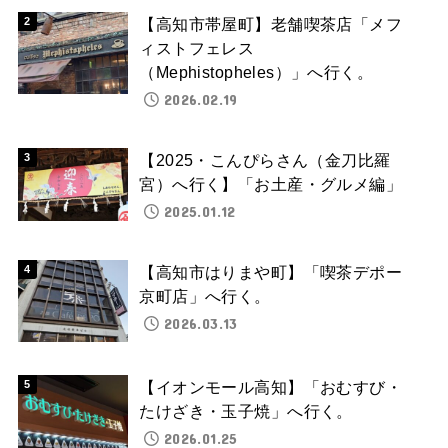
【高知市帯屋町】老舗喫茶店「メフ
ィストフェレス
（Mephistopheles）」へ行く。
2026.02.19
【2025・こんぴらさん（金刀比羅
宮）へ行く】「お土産・グルメ編」
2025.01.12
【高知市はりまや町】「喫茶デポー
京町店」へ行く。
2026.03.13
【イオンモール高知】「おむすび・
たけざき・玉子焼」へ行く。
2026.01.25