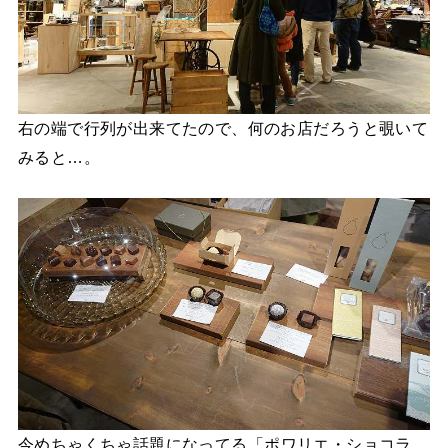
右の端で行列が出来てたので、何のお店だろうと覗いて
みると…。
今めちゃくちゃ話題になってる「
ポワリエ・ショコラ