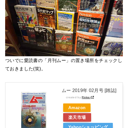
ついでに愛読書の「月刊ムー」の置き場所をチェックし
ておきました(笑)。
ムー 2019年 02月号 [雑誌]
created by
Rinker
Amazon
楽天市場
Yahooショッピング