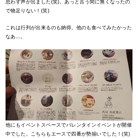
思わず声が出ました(笑)。あっと言う間に無くなったの
で物足りない！(笑)
これは行列が出来るのも納得。他のも食べてみたかった
なあ…。
他にもイベントスペースでバレンタインイベントが開催
中でした。こちらもエースで四番が勢揃いでした！(笑)