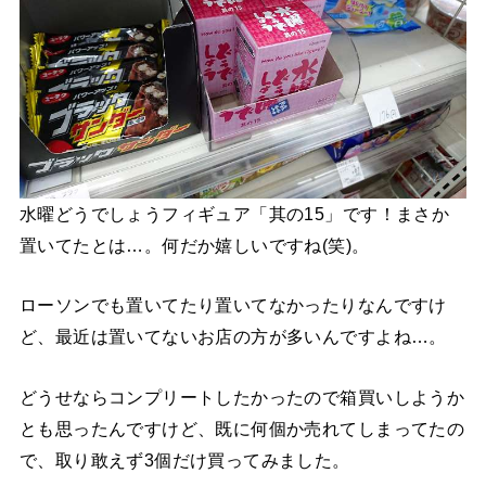
水曜どうでしょうフィギュア「其の15」です！まさか
置いてたとは…。何だか嬉しいですね(笑)。
ローソンでも置いてたり置いてなかったりなんですけ
ど、最近は置いてないお店の方が多いんですよね…。
どうせならコンプリートしたかったので箱買いしようか
とも思ったんですけど、既に何個か売れてしまってたの
で、取り敢えず3個だけ買ってみました。