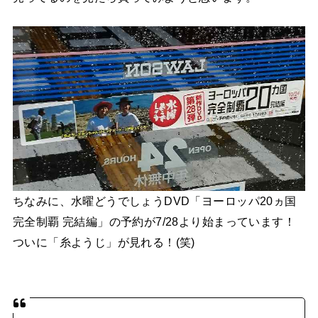
ちなみに、水曜どうでしょうDVD「ヨーロッパ20ヵ国
完全制覇 完結編」の予約が7/28より始まっています！
ついに「糸ようじ」が見れる！(笑)