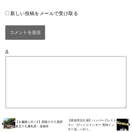
新しい投稿をメールで受け取る
Δ
【高知市北久保】ハンバーグレスト
【お遍路に行く2】四国八十八箇所
ラン「びっくりドンキー 高知イン
第五十七番札所・栄福寺
ター店」へ行く。