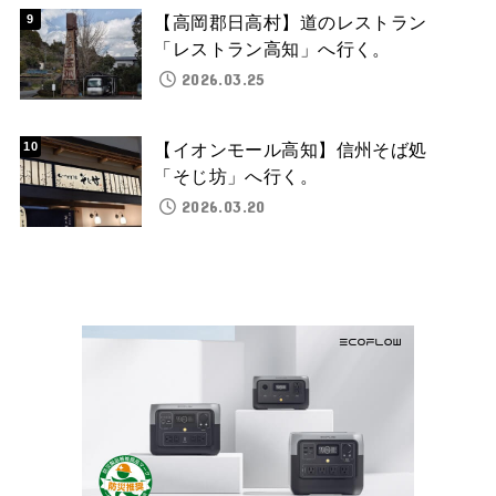
【高岡郡日高村】道のレストラン
「レストラン高知」へ行く。
2026.03.25
【イオンモール高知】信州そば処
「そじ坊」へ行く。
2026.03.20