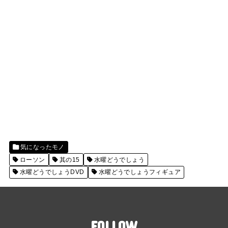
気になったモノ
ローソン
其の15
水曜どうでしょう
水曜どうでしょうDVD
水曜どうでしょうフィギュア
FOLLOW