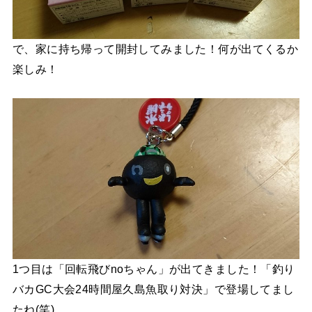
で、家に持ち帰って開封してみました！何が出てくるか
楽しみ！
1つ目は「回転飛びnoちゃん」が出てきました！「釣り
バカGC大会24時間屋久島魚取り対決」で登場してまし
たね(笑)。