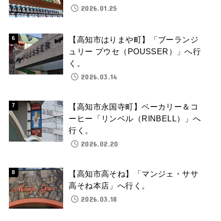
2026.01.25
【高知市はりまや町】「ブーランジ
ュリー プウセ（POUSSER）」へ行
く。
2026.03.14
【高知市永国寺町】ベーカリー＆コ
ーヒー「リンベル（RINBELL）」へ
行く。
2026.02.20
【高知市高そね】「マンジェ・ササ
高そね本店」へ行く。
2026.03.18