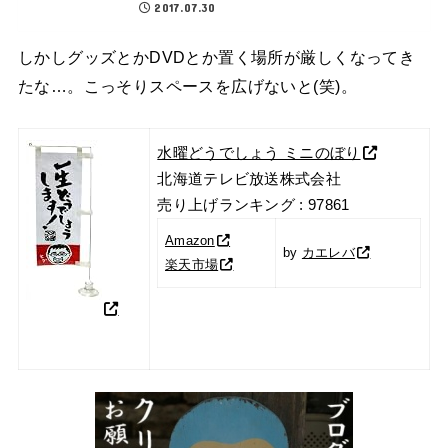
2017.07.30
しかしグッズとかDVDとか置く場所が厳しくなってき
たな…。こっそりスペースを広げないと(笑)。
水曜どうでしょう ミニのぼり
北海道テレビ放送株式会社
売り上げランキング : 97861
Amazon
by
カエレバ
楽天市場