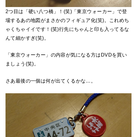
2つ目は「硬い八つ橋」！(笑)「東京ウォーカー」で登
場するあの地図がまさかのフィギュア化(笑)。これめち
ゃくちゃイイです！(笑)行先にちゃんと印も入ってるな
んて細かすぎ(笑)。
「東京ウォーカー」の内容が気になる方はDVDを買い
ましょう(笑)。
さあ最後の一個は何が出てくるかな…。