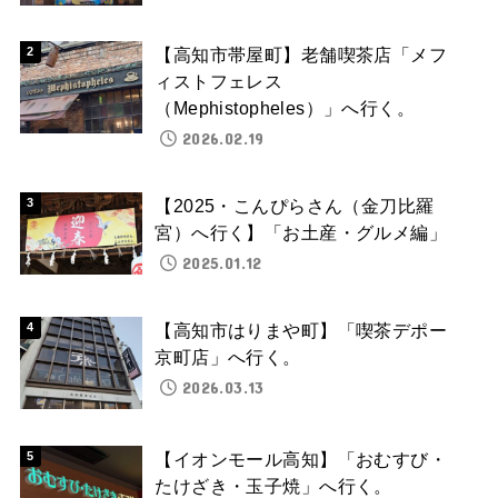
【高知市帯屋町】老舗喫茶店「メフ
ィストフェレス
（Mephistopheles）」へ行く。
2026.02.19
【2025・こんぴらさん（金刀比羅
宮）へ行く】「お土産・グルメ編」
2025.01.12
【高知市はりまや町】「喫茶デポー
京町店」へ行く。
2026.03.13
【イオンモール高知】「おむすび・
たけざき・玉子焼」へ行く。