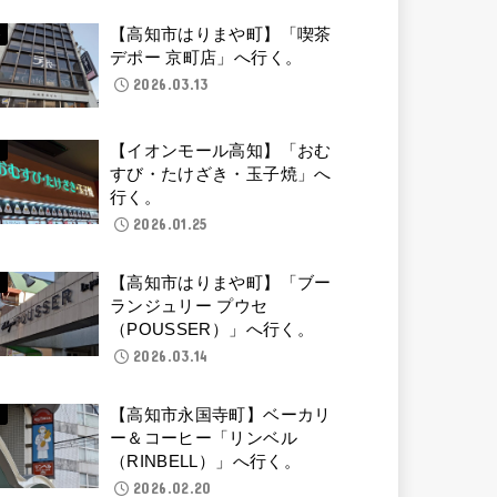
【高知市はりまや町】「喫茶
デポー 京町店」へ行く。
2026.03.13
【イオンモール高知】「おむ
すび・たけざき・玉子焼」へ
行く。
2026.01.25
【高知市はりまや町】「ブー
ランジュリー プウセ
（POUSSER）」へ行く。
2026.03.14
【高知市永国寺町】ベーカリ
ー＆コーヒー「リンベル
（RINBELL）」へ行く。
2026.02.20