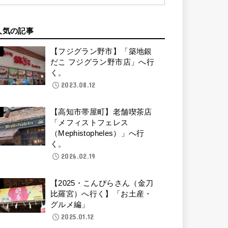
人気の記事
【フジグラン野市】「築地銀
だこ フジグラン野市店」へ行
く。
2023.08.12
【高知市帯屋町】老舗喫茶店
「メフィストフェレス
（Mephistopheles）」へ行
く。
2026.02.19
【2025・こんぴらさん（金刀
比羅宮）へ行く】「お土産・
グルメ編」
2025.01.12