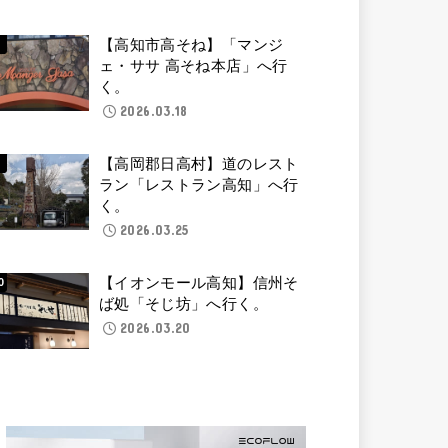
【高知市高そね】「マンジ
ェ・ササ 高そね本店」へ行
く。
2026.03.18
【高岡郡日高村】道のレスト
ラン「レストラン高知」へ行
く。
2026.03.25
【イオンモール高知】信州そ
ば処「そじ坊」へ行く。
2026.03.20