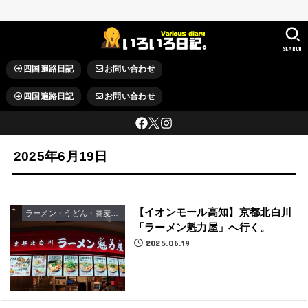
SEARCH
四国遍路日記
お問い合わせ
四国遍路日記
お問い合わせ
2025年6月19日
【イオンモール高知】京都北白川
ラーメン・うどん・蕎麦屋さん
「ラーメン魁力屋」へ行く。
2025.06.19