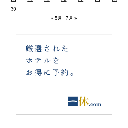
30
« 5月
7月 »