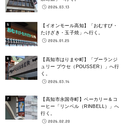
2026.03.13
【イオンモール高知】「おむすび・
たけざき・玉子焼」へ行く。
2026.01.25
【高知市はりまや町】「ブーランジ
ュリー プウセ（POUSSER）」へ行
く。
2026.03.14
【高知市永国寺町】ベーカリー＆コ
ーヒー「リンベル（RINBELL）」へ
行く。
2026.02.20