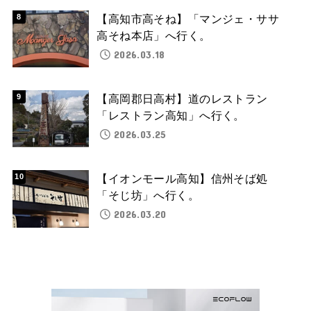
【高知市高そね】「マンジェ・ササ
高そね本店」へ行く。
2026.03.18
【高岡郡日高村】道のレストラン
「レストラン高知」へ行く。
2026.03.25
【イオンモール高知】信州そば処
「そじ坊」へ行く。
2026.03.20