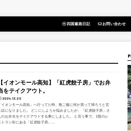
四国遍路日記
お問い合わせ
P
【イオンモール高知】「紅虎餃子房」でお弁
当をテイクアウト。
2024.12.20
「イオンモール高知」へ行ってた時、晩ご飯に何か買って帰ろうと言
う話になりました。 どこにしようか悩みましたが、「紅虎餃子房」さ
んのお弁当をテイクアウトする事にしました。 と言う事で、1階のレ
ストラン街にある「紅虎餃子房」...