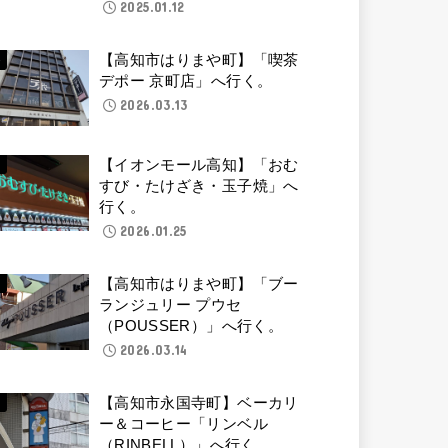
2025.01.12
【高知市はりまや町】「喫茶
デポー 京町店」へ行く。
2026.03.13
【イオンモール高知】「おむ
すび・たけざき・玉子焼」へ
行く。
2026.01.25
【高知市はりまや町】「ブー
ランジュリー プウセ
（POUSSER）」へ行く。
2026.03.14
【高知市永国寺町】ベーカリ
ー＆コーヒー「リンベル
（RINBELL）」へ行く。