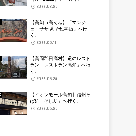
2026.02.20
【高知市高そね】「マンジ
ェ・ササ 高そね本店」へ行
く。
2026.03.18
【高岡郡日高村】道のレスト
ラン「レストラン高知」へ行
く。
2026.03.25
【イオンモール高知】信州そ
ば処「そじ坊」へ行く。
2026.03.20