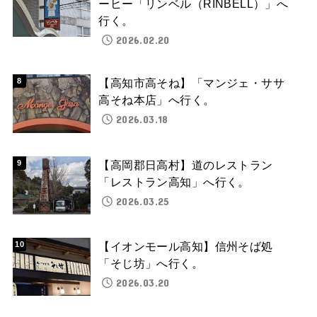
ーヒー「リンベル（RINBELL）」へ
行く。
2026.02.20
【高知市高そね】「マンジェ・ササ
高そね本店」へ行く。
2026.03.18
【高岡郡日高村】道のレストラン
「レストラン高知」へ行く。
2026.03.25
【イオンモール高知】信州そば処
「そじ坊」へ行く。
2026.03.20