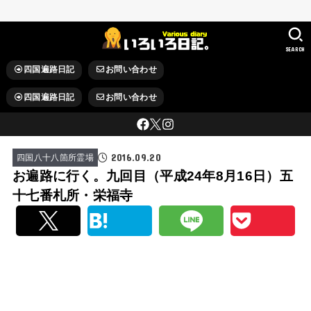
SEARCH
四国遍路日記
お問い合わせ
四国遍路日記
お問い合わせ
2016.09.20
四国八十八箇所霊場
お遍路に行く。九回目（平成24年8月16日）五
十七番札所・栄福寺