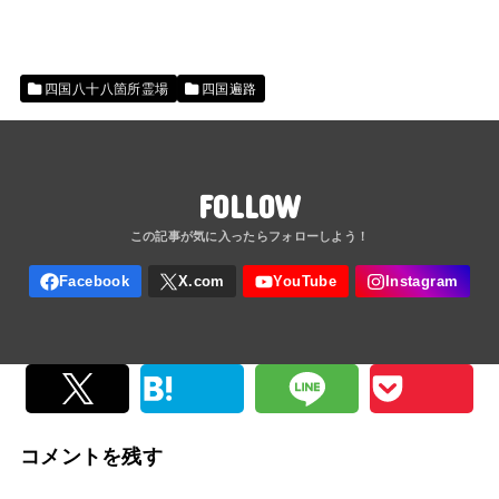
四国八十八箇所霊場
四国遍路
FOLLOW
コメントを残す