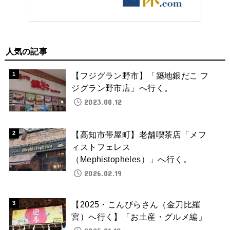
人気の記事
【フジグラン野市】「築地銀だこ フ
ジグラン野市店」へ行く。
2023.08.12
【高知市帯屋町】老舗喫茶店「メフ
ィストフェレス
（Mephistopheles）」へ行く。
2026.02.19
【2025・こんぴらさん（金刀比羅
宮）へ行く】「お土産・グルメ編」