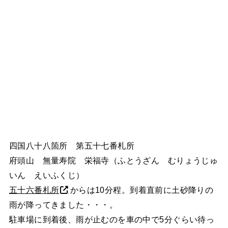
四国八十八箇所 第五十七番札所
府頭山 無量寿院 栄福寺（ふとうざん むりょうじゅ
いん えいふくじ）
五十六番札所
からは10分程。到着直前に土砂降りの
雨が降ってきました・・・。
駐車場に到着後、雨が止むのを車の中で5分ぐらい待っ