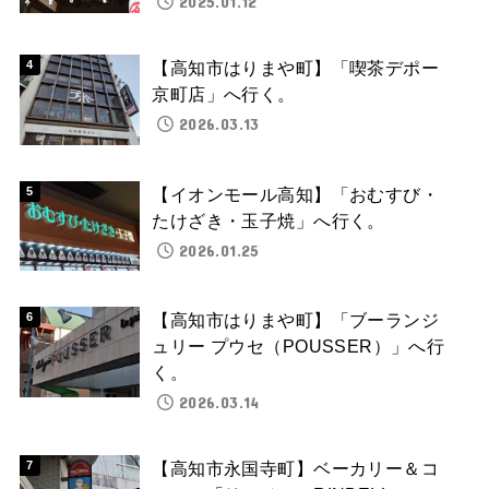
2025.01.12
【高知市はりまや町】「喫茶デポー
京町店」へ行く。
2026.03.13
【イオンモール高知】「おむすび・
たけざき・玉子焼」へ行く。
2026.01.25
【高知市はりまや町】「ブーランジ
ュリー プウセ（POUSSER）」へ行
く。
2026.03.14
【高知市永国寺町】ベーカリー＆コ