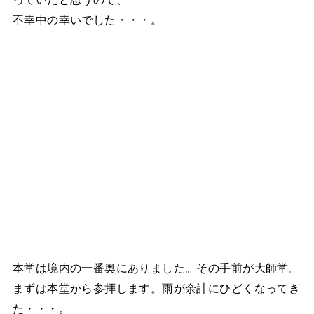
不幸中の幸いでした・・・。
本堂は境内の一番奥にありました。その手前が大師堂。
まずは本堂から参拝します。雨が余計にひどくなってき
た・・・。