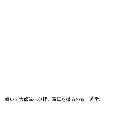
続いて大師堂へ参拝。写真を撮るのも一苦労。