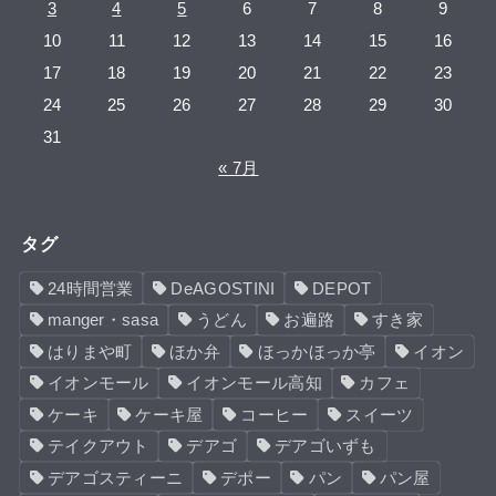
3
4
5
6
7
8
9
10
11
12
13
14
15
16
17
18
19
20
21
22
23
24
25
26
27
28
29
30
31
« 7月
タグ
24時間営業
DeAGOSTINI
DEPOT
manger・sasa
うどん
お遍路
すき家
はりまや町
ほか弁
ほっかほっか亭
イオン
イオンモール
イオンモール高知
カフェ
ケーキ
ケーキ屋
コーヒー
スイーツ
テイクアウト
デアゴ
デアゴいずも
デアゴスティーニ
デポー
パン
パン屋