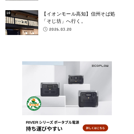
【イオンモール高知】信州そば処
「そじ坊」へ行く。
2026.03.20