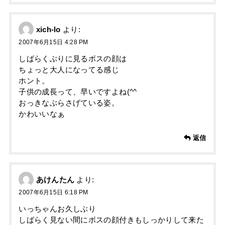
xich-lo
より:
2007年6月15日 4:28 PM
しばらくぶりに見るボスの顔は
ちょっと大人になってる感じ
ホント。
子供の成長って、早いですよね(^^ゞ
おっきなぶらさげている姿。
かわいいなぁ
返信
あけんたん
より:
2007年6月15日 6:18 PM
いっちゃんお久しぶり
しばらく見ない間にボスの顔付きもしっかりして来た