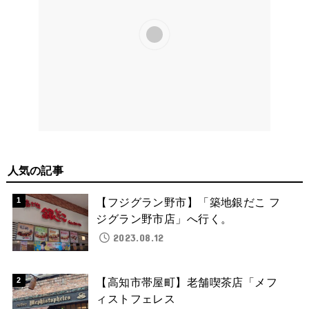
人気の記事
【フジグラン野市】「築地銀だこ フ
ジグラン野市店」へ行く。
2023.08.12
【高知市帯屋町】老舗喫茶店「メフ
ィストフェレス