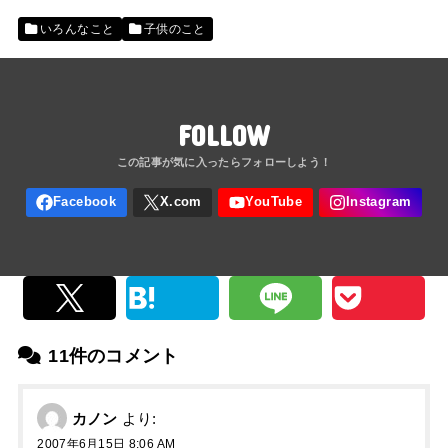
いろんなこと
子供のこと
FOLLOW
11件のコメント
カノン
より:
2007年6月15日 8:06 AM