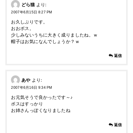
どら猫
より:
2007年6月15日 8:27 PM
お久しぶりです。
おおボス。
少しみないうちに大きく成りましたね。ｗ
帽子はお気になんでしょうか？ｗ
返信
あや
より:
2007年6月16日 9:34 PM
お元気そうで良かったです～♪
ボスはすっかり
お姉さんっぽくなりましたね
返信