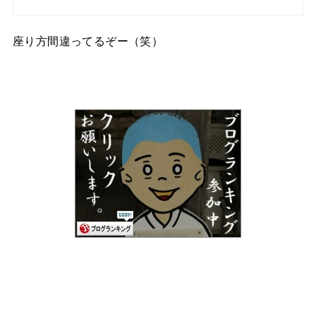
座り方間違ってるぞー（笑）