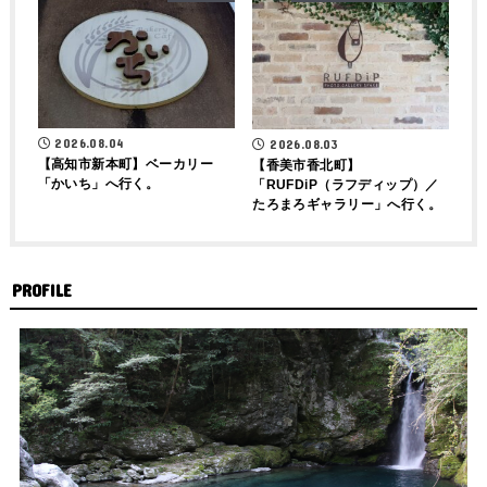
2026.08.04
2026.08.03
【高知市新本町】ベーカリー
【香美市香北町】
「かいち」へ行く。
「RUFDiP（ラフディップ）／
たろまろギャラリー」へ行く。
PROFILE