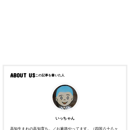
ABOUT US
いっちゃん
高知生まれの高知育ち。／お遍路やってます。（四国八十八ヶ