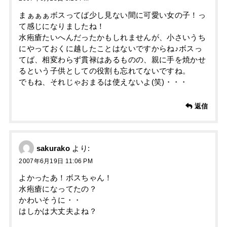
まぁぁぁボスってば少し見ない間に可愛い女の子！っ
て感じになりましたね！
水疱瘡たいへんだったかもしれませんが、小さいうち
にやっておくに越したことはないですからね♪ボスっ
てば、相変わらず貫禄はあるものの、親に手を焼かせ
るという子供としての役割も忘れてないですね。
でもね、それじゃおまるは使えないよ(笑)・・・
返信
sakurako
より:
2007年6月19日 11:06 PM
よかったあ！ボスちゃん！
水疱瘡になってたの？
かわいそうに・・
はしかは大丈夫よね？