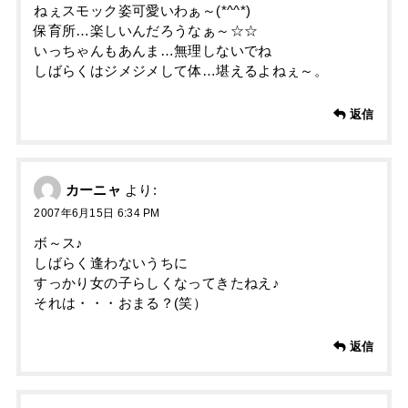
ねぇスモック姿可愛いわぁ～(*^^*)
保育所…楽しいんだろうなぁ～☆☆
いっちゃんもあんま…無理しないでね
しばらくはジメジメして体…堪えるよねぇ～。
返信
カーニャ
より:
2007年6月15日 6:34 PM
ボ～ス♪
しばらく逢わないうちに
すっかり女の子らしくなってきたねえ♪
それは・・・おまる？(笑）
返信