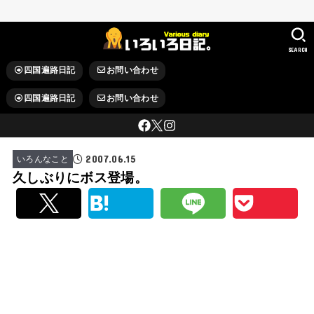
SEARCH
四国遍路日記
お問い合わせ
四国遍路日記
お問い合わせ
2007.06.15
いろんなこと
久しぶりにボス登場。