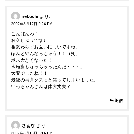
nekochi
より:
2007年6月17日 9:26 PM
こんばんわ！
お久しぶりです♪
相変わらずお互い忙しいですね。
ほんとやんなっちゃう！！（笑）
ボス大きくなった！
水疱瘡もなっちゃったんだ・・・。
大変でしたね！！
最後の写真クスっと笑ってしまいました。
いっちゃんさんは体大丈夫？
返信
さぁな
より:
2007年6月18日 5:16 PM