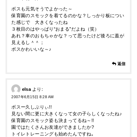
ボスも元気そうでよかった～
保育園のスモックを着てるのかな？しっかり板につい
た感じで 大きくなったね
３枚目のはやっぱり“おまる”だよね（笑）
あれ？車のおもちゃかな？って思ったけど後ろに蓋が
見えるし＾＾；
ボスかわいいな～♪
返信
elsa
より:
2007年6月15日 8:28 AM
ボスー久しぶりぃ!!
見ない間に更に大きくなって女の子らしくなったね♪
保育園のスモック姿も決まってるね～!!
園ではたくさんお友達ができましたか?
トイレトレーニングも始めたんですね｡