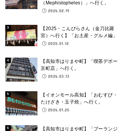
（Mephistopheles）」へ行く。
2026.02.19
【2025・こんぴらさん（金刀比羅
宮）へ行く】「お土産・グルメ編」
2025.01.12
【高知市はりまや町】「喫茶デポー
京町店」へ行く。
2026.03.13
【イオンモール高知】「おむすび・
たけざき・玉子焼」へ行く。
2026.01.25
【高知市はりまや町】「ブーランジ