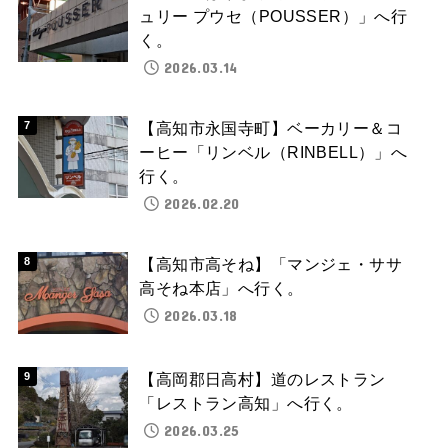
ュリー プウセ（POUSSER）」へ行
く。
2026.03.14
【高知市永国寺町】ベーカリー＆コ
ーヒー「リンベル（RINBELL）」へ
行く。
2026.02.20
【高知市高そね】「マンジェ・ササ
高そね本店」へ行く。
2026.03.18
【高岡郡日高村】道のレストラン
「レストラン高知」へ行く。
2026.03.25