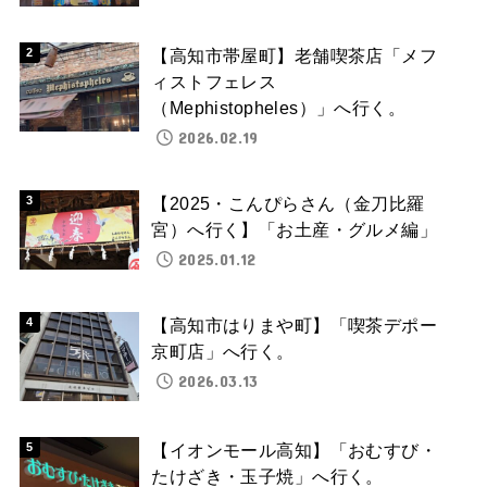
【高知市帯屋町】老舗喫茶店「メフ
ィストフェレス
（Mephistopheles）」へ行く。
2026.02.19
【2025・こんぴらさん（金刀比羅
宮）へ行く】「お土産・グルメ編」
2025.01.12
【高知市はりまや町】「喫茶デポー
京町店」へ行く。
2026.03.13
【イオンモール高知】「おむすび・
たけざき・玉子焼」へ行く。