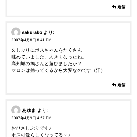
返信
sakurako
より:
2007年4月8日 8:41 PM
久しぶりにボスちゃんをたくさん
眺めていました。大きくなったね。
高知城の鳩さんと遊びましたか？
マロンは捕ってくるから大変なのです（汗）
返信
あゆま
より:
2007年4月9日 4:57 PM
おひさしぶりです♪
ボス可愛らしくなってる～♪