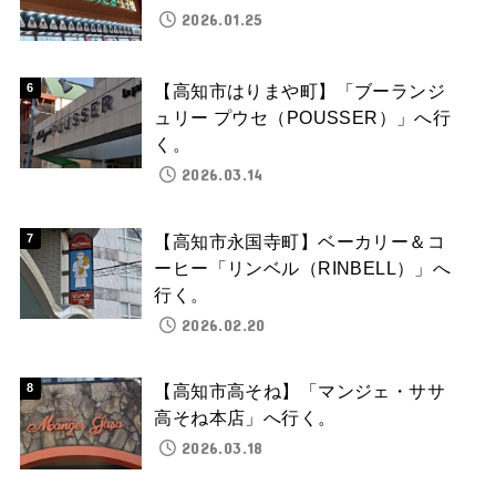
2026.01.25
【高知市はりまや町】「ブーランジ
ュリー プウセ（POUSSER）」へ行
く。
2026.03.14
【高知市永国寺町】ベーカリー＆コ
ーヒー「リンベル（RINBELL）」へ
行く。
2026.02.20
【高知市高そね】「マンジェ・ササ
高そね本店」へ行く。
2026.03.18