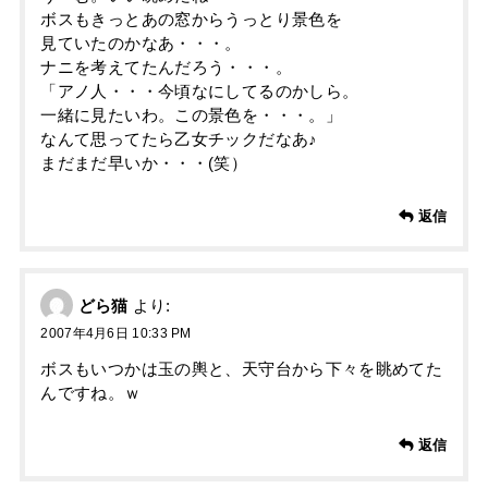
ボスもきっとあの窓からうっとり景色を
見ていたのかなあ・・・。
ナニを考えてたんだろう・・・。
「アノ人・・・今頃なにしてるのかしら。
一緒に見たいわ。この景色を・・・。」
なんて思ってたら乙女チックだなあ♪
まだまだ早いか・・・(笑）
返信
どら猫
より:
2007年4月6日 10:33 PM
ボスもいつかは玉の輿と、天守台から下々を眺めてた
んですね。ｗ
返信