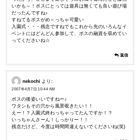
いかも～！ボスにとっては遊具は無くても良い遊び場
だったんですね♪
すねてるボスがめ～っちゃ可愛い
入園式・・・残念ですねでもこれから先のいろんなイ
ベントにはどんどん参加して、ボスの融資を収めてい
ってくださいね☆
返信
nekochi
より:
2007年4月7日 10:44 AM
ボスの後姿いいですねー♪
ワタシもその穴から風景覗きたい！！
えー！？入園式終わっちゃってたんですか！？
いっちゃんさーん！しっかりー！！
残念だけど、今度は時間間違えないでくださいね(笑)