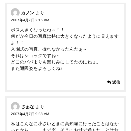
カノン
より:
2007年4月7日 2:15 AM
ボス大きくなったね～！！
何だか今日の写真は特に大きくなったように見えます
よ！！
入園式の写真、撮れなかったんだぁ～
それはショックですね～
どこのパパよりも楽しみにしてたのにねぇ。
また通園姿をよろしくね♪
返信
さぁな
より:
2007年4月7日 9:38 AM
私はこんなに小さいときに高知城に行ったことはなか
ったから、ここまで楽しそうにお城で遊んだことは無