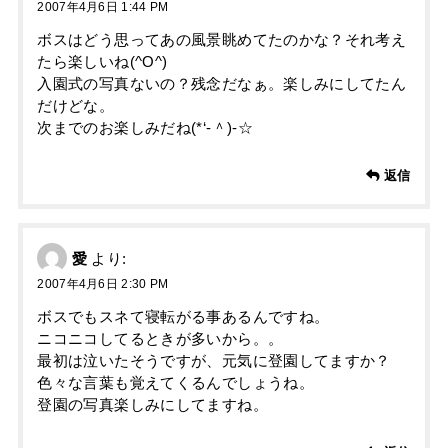
2007年4月6日 1:44 PM
ボスはどう思ってあの風景眺めてたのかな？それ考え
たら楽しいね(^O^)
入園式の写真ないの？残念だなぁ。楽しみにしてたん
だけどな。
次までのお楽しみだね(*‘‐＾)-☆
返信
愛
より:
2007年4月6日 2:30 PM
ボスでもスネて寝転がる事あるんですね。
ニコニコしてるときが多いから。。
最初は泣いたそうですが、元気に登園してますか？
色々な言葉も覚えてくるんでしょうね。
登園の写真楽しみにしてますね。