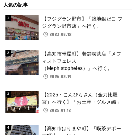
人気の記事
【フジグラン野市】「築地銀だこ フ
ジグラン野市店」へ行く。
2023.08.12
【高知市帯屋町】老舗喫茶店「メフ
ィストフェレス
（Mephistopheles）」へ行く。
2026.02.19
【2025・こんぴらさん（金刀比羅
宮）へ行く】「お土産・グルメ編」
2025.01.12
【高知市はりまや町】「喫茶デポー