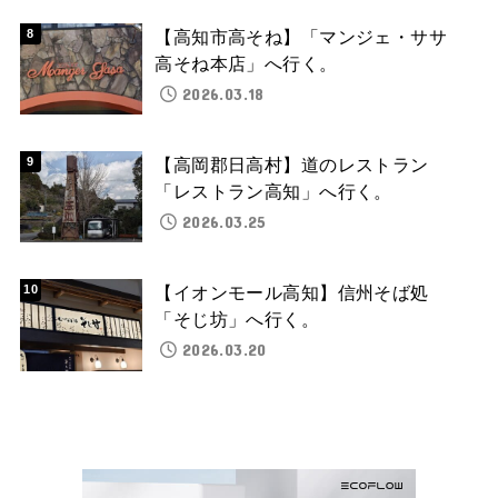
【高知市高そね】「マンジェ・ササ
高そね本店」へ行く。
2026.03.18
【高岡郡日高村】道のレストラン
「レストラン高知」へ行く。
2026.03.25
【イオンモール高知】信州そば処
「そじ坊」へ行く。
2026.03.20