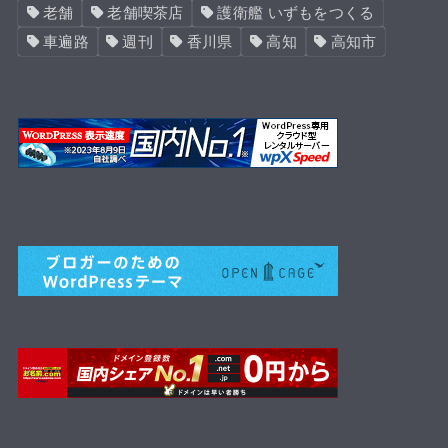
老舗
老舗喫茶店
護衛艦 いずもをつくる
車遍路
週刊
香川県
高知
高知市