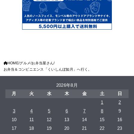
HOME
グルメ
お弁当屋さん
お弁当＆コンビニエンス「くいしんぼ如月」へ行く。
2026年8月
月
火
水
木
金
土
日
1
2
3
4
5
6
7
8
9
10
11
12
13
14
15
16
17
18
19
20
21
22
23