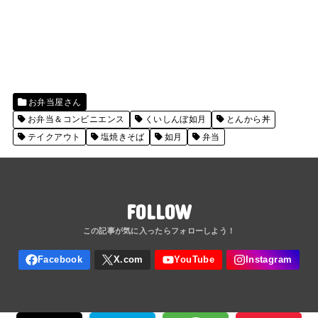
お弁当屋さん
お弁当＆コンビニエンス
くいしんぼ如月
とんから丼
テイクアウト
塩焼きそば
如月
弁当
FOLLOW