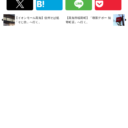
【イオンモール高知】信州そば処
【高知市稲荷町】「喫茶デポー 知
「そじ坊」へ行く。
寄町店」へ行く。