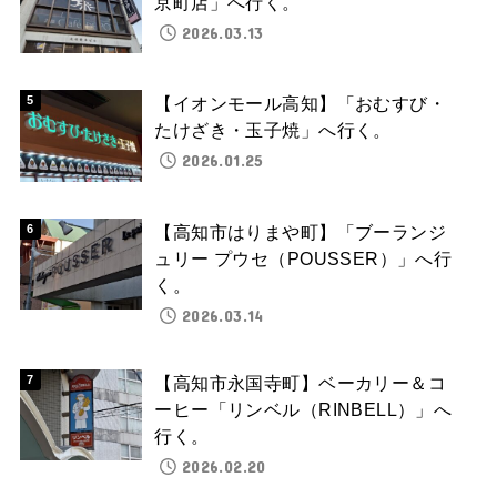
京町店」へ行く。
2026.03.13
【イオンモール高知】「おむすび・
たけざき・玉子焼」へ行く。
2026.01.25
【高知市はりまや町】「ブーランジ
ュリー プウセ（POUSSER）」へ行
く。
2026.03.14
【高知市永国寺町】ベーカリー＆コ
ーヒー「リンベル（RINBELL）」へ
行く。
2026.02.20