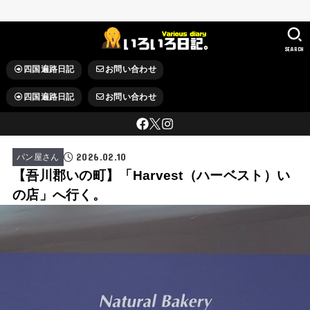
SEARCH
四国遍路日記
お問い合わせ
四国遍路日記
お問い合わせ
2026.02.10
パン屋さん
【吾川郡いの町】「Harvest（ハーベスト）い
の店」へ行く。