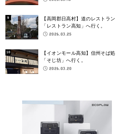
【高岡郡日高村】道のレストラン
「レストラン高知」へ行く。
2026.03.25
【イオンモール高知】信州そば処
「そじ坊」へ行く。
2026.03.20