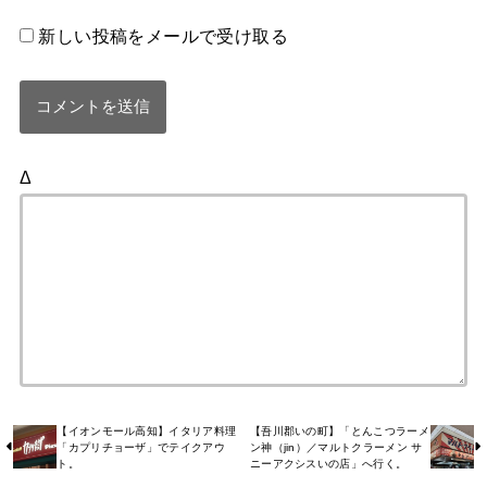
新しい投稿をメールで受け取る
Δ
【イオンモール高知】イタリア料理
【吾川郡いの町】「とんこつラーメ
「カプリチョーザ」でテイクアウ
ン神（jin）／マルトクラーメン サ
ト。
ニーアクシスいの店」へ行く。