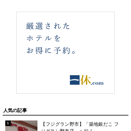
人気の記事
【フジグラン野市】「築地銀だこ フ
ジグラン野市店」へ行く。