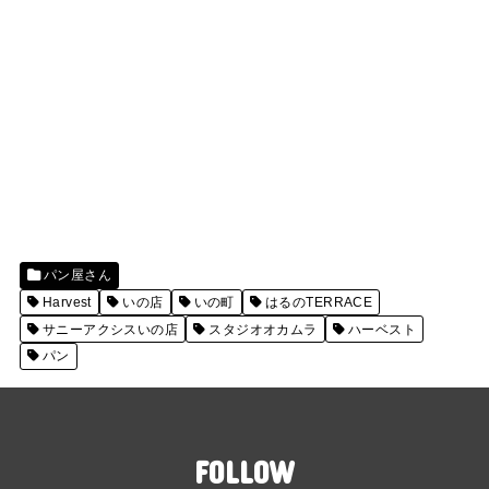
パン屋さん
Harvest
いの店
いの町
はるのTERRACE
サニーアクシスいの店
スタジオオカムラ
ハーベスト
パン
FOLLOW