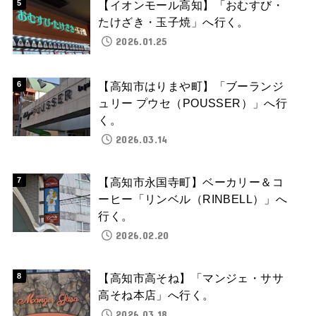
【イオンモール高知】「おむすび・
たけざき・玉子焼」へ行く。
2026.01.25
【高知市はりまや町】「ブーランジ
ュリー プウセ（POUSSER）」へ行
く。
2026.03.14
【高知市永国寺町】ベーカリー＆コ
ーヒー「リンベル（RINBELL）」へ
行く。
2026.02.20
【高知市高そね】「マンジェ・ササ
高そね本店」へ行く。
2026.03.18