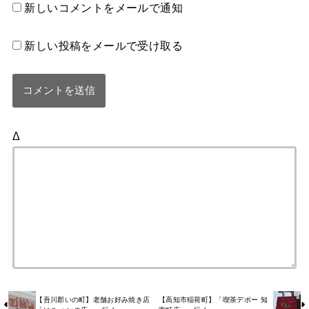
新しいコメントをメールで通知
新しい投稿をメールで受け取る
Δ
【吾川郡いの町】老舗お好み焼き店
【高知市稲荷町】「喫茶デポー 知