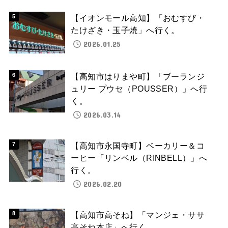
【イオンモール高知】「おむすび・
たけざき・玉子焼」へ行く。
2026.01.25
【高知市はりまや町】「ブーランジ
ュリー プウセ（POUSSER）」へ行
く。
2026.03.14
【高知市永国寺町】ベーカリー＆コ
ーヒー「リンベル（RINBELL）」へ
行く。
2026.02.20
【高知市高そね】「マンジェ・ササ
高そね本店」へ行く。