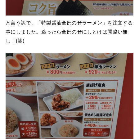
と言う訳で、「特製醤油全部のせラーメン」を注文する
事にしました。迷ったら全部のせにしとけば間違い無
し！(笑)