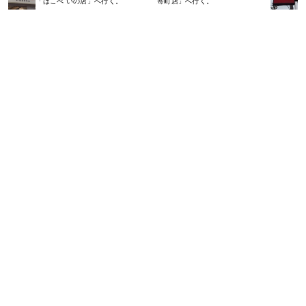
「はこべ いの店」へ行く。
寄町店」へ行く。