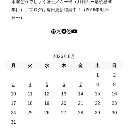
水曜どうでしょう藩士／ムー民（月刊ムー購読歴40
年目）／ブログは毎日更新継続中！（2016年9月6
日〜）
2026年8月
月
火
水
木
金
土
日
1
2
3
4
5
6
7
8
9
10
11
12
13
14
15
16
17
18
19
20
21
22
23
24
25
26
27
28
29
30
31