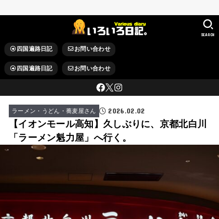
SEARCH
四国遍路日記
お問い合わせ
四国遍路日記
お問い合わせ
2026.02.02
ラーメン・うどん・蕎麦屋さん
【イオンモール高知】久しぶりに、京都北白川
「ラーメン魁力屋」へ行く。