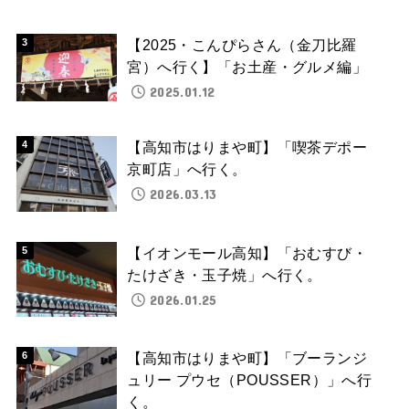
【2025・こんぴらさん（金刀比羅
宮）へ行く】「お土産・グルメ編」
2025.01.12
【高知市はりまや町】「喫茶デポー
京町店」へ行く。
2026.03.13
【イオンモール高知】「おむすび・
たけざき・玉子焼」へ行く。
2026.01.25
【高知市はりまや町】「ブーランジ
ュリー プウセ（POUSSER）」へ行
く。