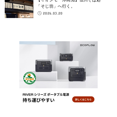
「そじ坊」へ行く。
2026.03.20