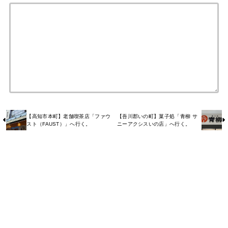
【高知市本町】老舗喫茶店「ファウ
【吾川郡いの町】菓子処「青柳 サ
スト（FAUST）」へ行く。
ニーアクシスいの店」へ行く。