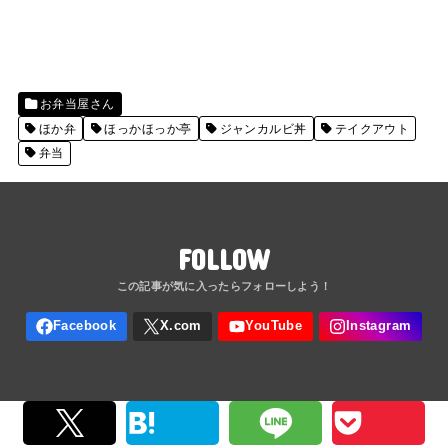
お弁当屋さん
ほか弁
ほっかほっか亭
ジャンカルビ丼
テイクアウト
弁当
FOLLOW