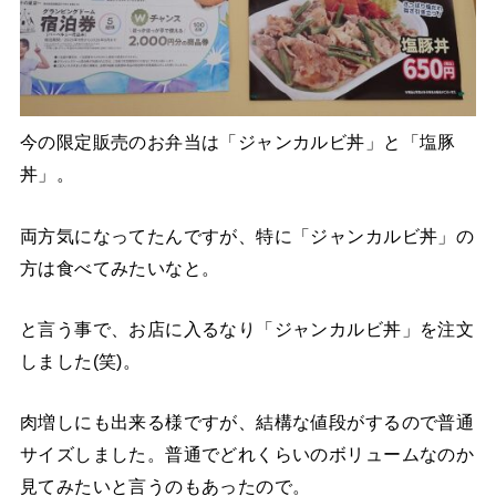
今の限定販売のお弁当は「ジャンカルビ丼」と「塩豚
丼」。
両方気になってたんですが、特に「ジャンカルビ丼」の
方は食べてみたいなと。
と言う事で、お店に入るなり「ジャンカルビ丼」を注文
しました(笑)。
肉増しにも出来る様ですが、結構な値段がするので普通
サイズしました。普通でどれくらいのボリュームなのか
見てみたいと言うのもあったので。