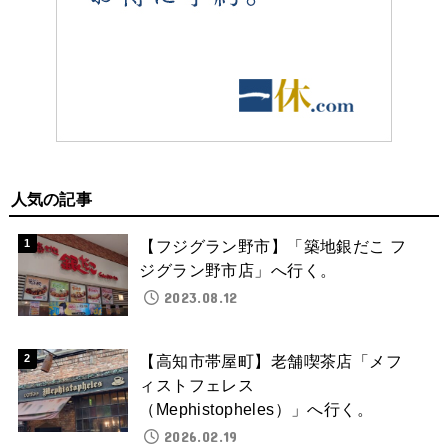
人気の記事
【フジグラン野市】「築地銀だこ フ
ジグラン野市店」へ行く。
2023.08.12
【高知市帯屋町】老舗喫茶店「メフ
ィストフェレス
（Mephistopheles）」へ行く。
2026.02.19