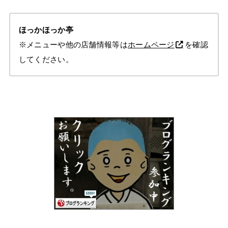
ほっかほっか亭
※メニューや他の店舗情報等は
ホームページ
を確認
してください。