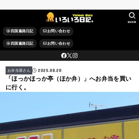
SEARCH
四国遍路日記
お問い合わせ
四国遍路日記
お問い合わせ
2025.08.20
お弁当屋さん
「ほっかほっか亭（ほか弁）」へお弁当を買い
に行く。