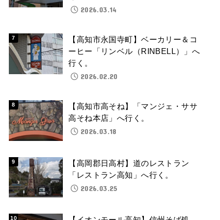
2026.03.14
【高知市永国寺町】ベーカリー＆コ
ーヒー「リンベル（RINBELL）」へ
行く。
2026.02.20
【高知市高そね】「マンジェ・ササ
高そね本店」へ行く。
2026.03.18
【高岡郡日高村】道のレストラン
「レストラン高知」へ行く。
2026.03.25
【イオンモール高知】信州そば処