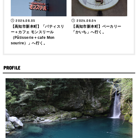
2026.08.04
2026.08.05
【高知市新本町】ベーカリー
【高知市新本町】「パティスリ
「かいち」へ行く。
ー＋カフェ モンスリール
（Pâtisserie＋cafe Mon
sourire）」へ行く。
PROFILE