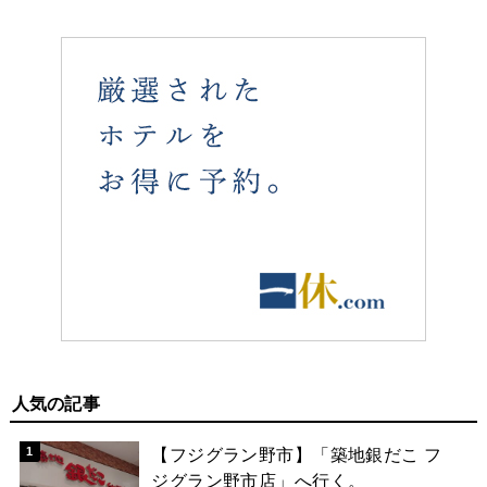
人気の記事
【フジグラン野市】「築地銀だこ フ
ジグラン野市店」へ行く。