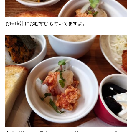
お味噌汁におむすびも付いてますよ。