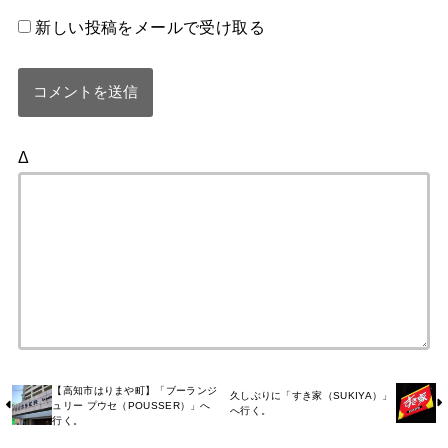
新しい投稿をメールで受け取る
Δ
【高知市はりまや町】「ブーランジ
久しぶりに「すき家（SUKIYA）」
ュリー プウセ（POUSSER）」へ
へ行く。
行く。