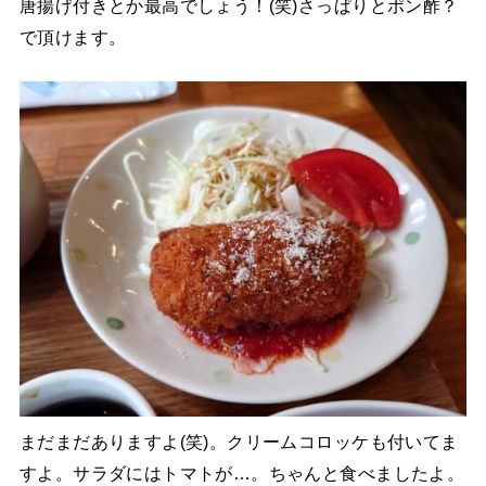
唐揚げ付きとか最高でしょう！(笑)さっぱりとポン酢？
で頂けます。
まだまだありますよ(笑)。クリームコロッケも付いてま
すよ。サラダにはトマトが…。ちゃんと食べましたよ。