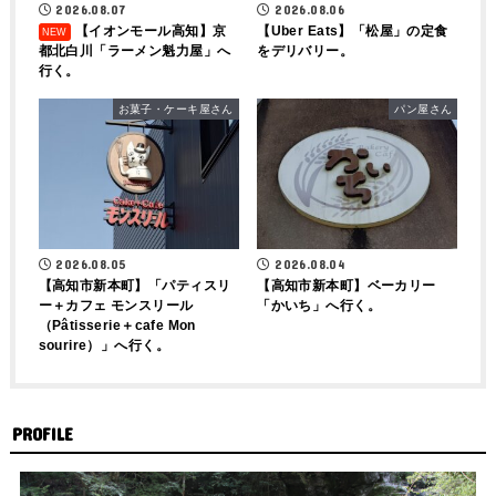
2026.08.07
2026.08.06
【イオンモール高知】京
【Uber Eats】「松屋」の定食
都北白川「ラーメン魁力屋」へ
をデリバリー。
行く。
お菓子・ケーキ屋さん
パン屋さん
2026.08.04
2026.08.05
【高知市新本町】ベーカリー
【高知市新本町】「パティスリ
「かいち」へ行く。
ー＋カフェ モンスリール
（Pâtisserie＋cafe Mon
sourire）」へ行く。
PROFILE