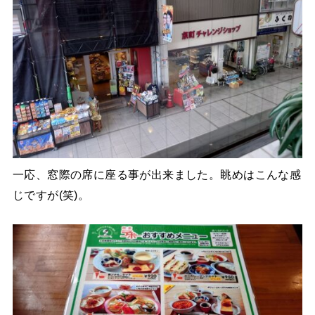
一応、窓際の席に座る事が出来ました。眺めはこんな感
じですが(笑)。