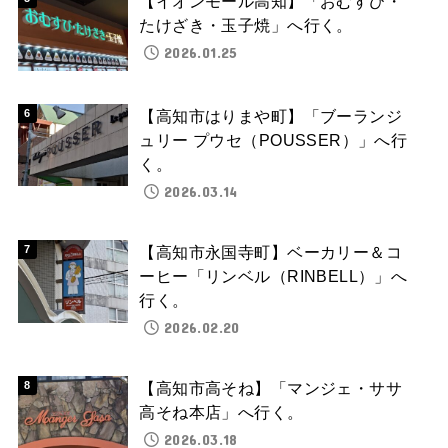
【イオンモール高知】「おむすび・
たけざき・玉子焼」へ行く。
2026.01.25
【高知市はりまや町】「ブーランジ
ュリー プウセ（POUSSER）」へ行
く。
2026.03.14
【高知市永国寺町】ベーカリー＆コ
ーヒー「リンベル（RINBELL）」へ
行く。
2026.02.20
【高知市高そね】「マンジェ・ササ
高そね本店」へ行く。
2026.03.18