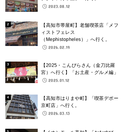
2023.08.12
【高知市帯屋町】老舗喫茶店「メフ
ィストフェレス
（Mephistopheles）」へ行く。
2026.02.19
【2025・こんぴらさん（金刀比羅
宮）へ行く】「お土産・グルメ編」
2025.01.12
【高知市はりまや町】「喫茶デポー
京町店」へ行く。
2026.03.13