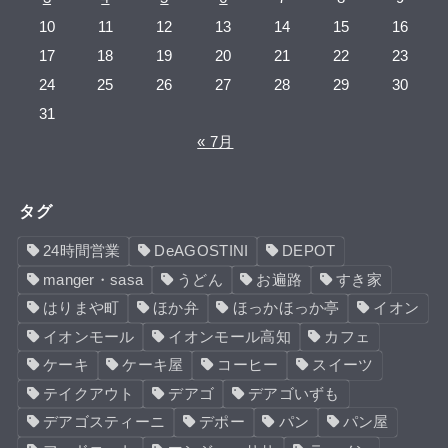
10
11
12
13
14
15
16
17
18
19
20
21
22
23
24
25
26
27
28
29
30
31
« 7月
タグ
24時間営業
DeAGOSTINI
DEPOT
manger・sasa
うどん
お遍路
すき家
はりまや町
ほか弁
ほっかほっか亭
イオン
イオンモール
イオンモール高知
カフェ
ケーキ
ケーキ屋
コーヒー
スイーツ
テイクアウト
デアゴ
デアゴいずも
デアゴスティーニ
デポー
パン
パン屋