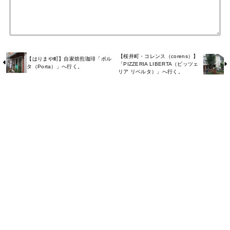
【桜井町・コレンス（corens）】
【はりまや町】自家焙煎珈琲「ポル
「PIZZERIA LIBERTA（ピッツェ
タ（Porta）」へ行く。
リア リベルタ）」へ行く。