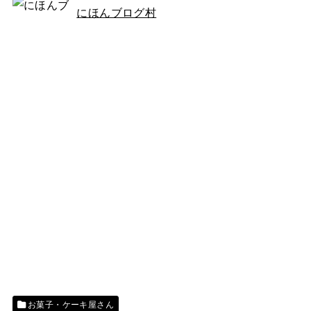
にほんブログ村
お菓子・ケーキ屋さん