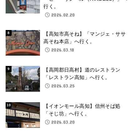
行く。
2026.02.20
【高知市高そね】「マンジェ・ササ
高そね本店」へ行く。
2026.03.18
【高岡郡日高村】道のレストラン
「レストラン高知」へ行く。
2026.03.25
【イオンモール高知】信州そば処
「そじ坊」へ行く。
2026.03.20