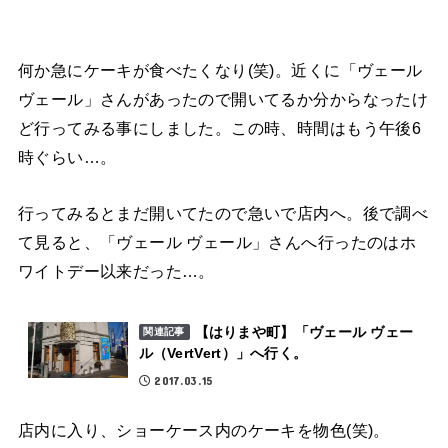
何か急にケーキが食べたくなり(笑)。近くに「ヴェール
ヴェール」さんがあったので開いてるか分からなったけ
ど行ってみる事にしました。この時、時間はもう午後6
時ぐらい…。
行ってみるとまだ開いてたので急いで店内へ。後で調べ
て見ると、「ヴェール ヴェール」さんへ行ったのはホ
ワイトデー以来だった…。
【はりまや町】「ヴェール ヴェー
関連記事
ル（VertVert）」へ行く。
2017.03.15
店内に入り、ショーケース内のケーキを物色(笑)。