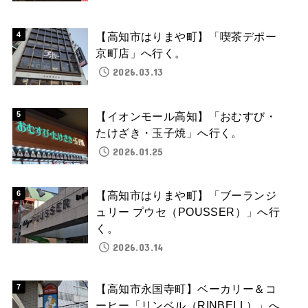
【高知市はりまや町】「喫茶デポー
京町店」へ行く。
2026.03.13
【イオンモール高知】「おむすび・
たけざき・玉子焼」へ行く。
2026.01.25
【高知市はりまや町】「ブーランジ
ュリー プウセ（POUSSER）」へ行
く。
2026.03.14
【高知市永国寺町】ベーカリー＆コ
ーヒー「リンベル（RINBELL）」へ