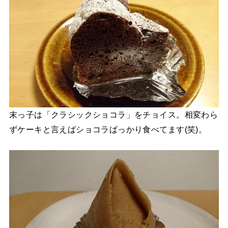
末っ子は「クラシックショコラ」をチョイス。相変わら
ずケーキと言えばショコラばっかり食べてます(笑)。