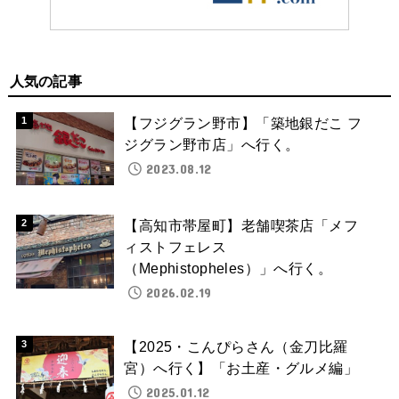
人気の記事
【フジグラン野市】「築地銀だこ フ
ジグラン野市店」へ行く。
2023.08.12
【高知市帯屋町】老舗喫茶店「メフ
ィストフェレス
（Mephistopheles）」へ行く。
2026.02.19
【2025・こんぴらさん（金刀比羅
宮）へ行く】「お土産・グルメ編」
2025.01.12