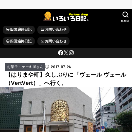
SEARCH
四国遍路日記
お問い合わせ
四国遍路日記
お問い合わせ
2017.07.24
お菓子・ケーキ屋さん
【はりまや町】久しぶりに「ヴェール ヴェール
（VertVert）」へ行く。