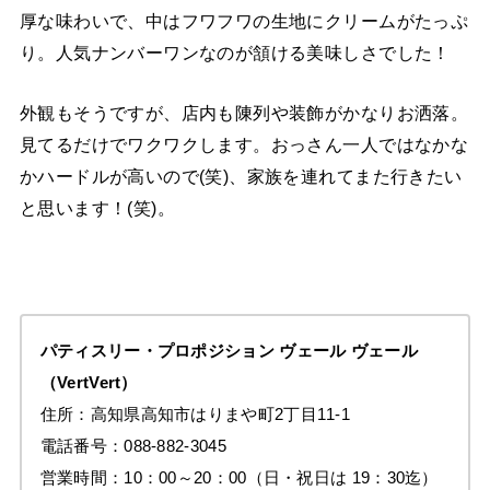
厚な味わいで、中はフワフワの生地にクリームがたっぷ
り。人気ナンバーワンなのが頷ける美味しさでした！
外観もそうですが、店内も陳列や装飾がかなりお洒落。
見てるだけでワクワクします。おっさん一人ではなかな
かハードルが高いので(笑)、家族を連れてまた行きたい
と思います！(笑)。
パティスリー・プロポジション
ヴェール ヴェール
（VertVert）
住所：高知県高知市はりまや町2丁目11-1
電話番号：088-882-3045
営業時間：10：00～20：00（日・祝日は 19：30迄）