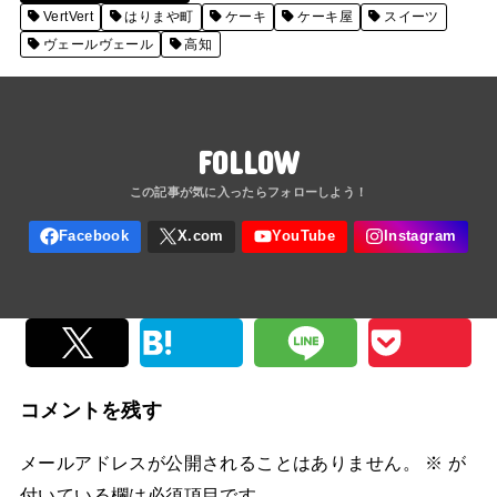
VertVert
はりまや町
ケーキ
ケーキ屋
スイーツ
ヴェールヴェール
高知
FOLLOW
コメントを残す
メールアドレスが公開されることはありません。
※
が
付いている欄は必須項目です