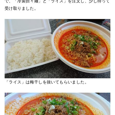
で、「冷製担々麺」と「ライス」を注文し、少し待って
受け取りました。
「ライス」は梅干しを抜いてもらいました。