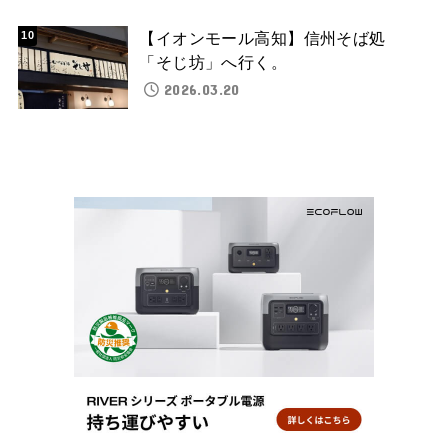
【イオンモール高知】信州そば処
「そじ坊」へ行く。
2026.03.20