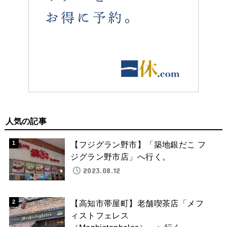
人気の記事
【フジグラン野市】「築地銀だこ フ
ジグラン野市店」へ行く。
2023.08.12
【高知市帯屋町】老舗喫茶店「メフ
ィストフェレス