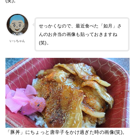
(笑)。
せっかくなので、最近食べた「如月」さ
んのお弁当の画像も貼っておきますね
いっちゃん
(笑)。
「豚丼」にちょっと唐辛子をかけ過ぎた時の画像(笑)。