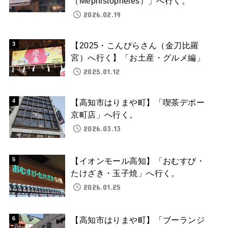
（Mephistopheles）」へ行く。
2026.02.19
【2025・こんぴらさん（金刀比羅
宮）へ行く】「お土産・グルメ編」
2025.01.12
【高知市はりまや町】「喫茶デポー
京町店」へ行く。
2026.03.13
【イオンモール高知】「おむすび・
たけざき・玉子焼」へ行く。
2026.01.25
【高知市はりまや町】「ブーランジ