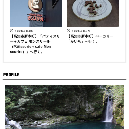
2026.08.04
2026.08.05
【高知市新本町】ベーカリー
【高知市新本町】「パティスリ
「かいち」へ行く。
ー＋カフェ モンスリール
（Pâtisserie＋cafe Mon
sourire）」へ行く。
PROFILE