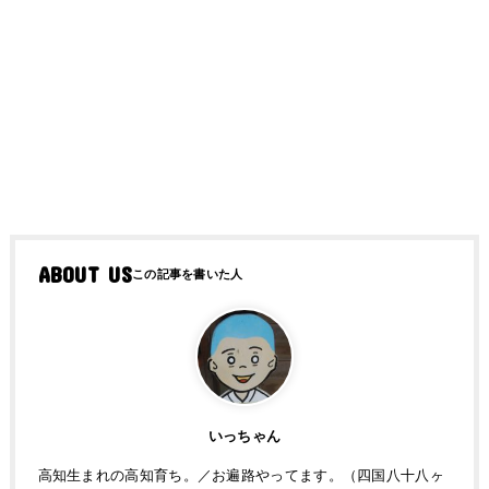
ABOUT US
いっちゃん
高知生まれの高知育ち。／お遍路やってます。（四国八十八ヶ