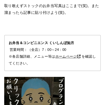
取り敢えずストックのお弁当写真はここまで(笑)。また
溜まったら記事に貼り付けよう(笑)。
お弁当＆コンビニエンス
くいしんぼ如月
営業時間：（全店）7：00～24：00
※各店舗詳細、メニュー等は
ホームページ
を確認し
てください。