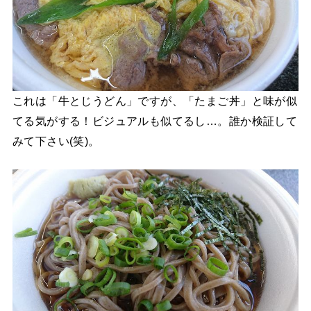
これは「牛とじうどん」ですが、「たまご丼」と味が似
てる気がする！ビジュアルも似てるし…。誰か検証して
みて下さい(笑)。