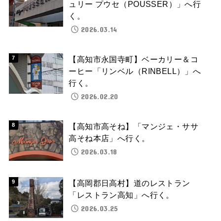
ュリー プウセ（POUSSER）」へ行
く。
2026.03.14
【高知市永国寺町】ベーカリー＆コ
ーヒー「リンベル（RINBELL）」へ
行く。
2026.02.20
【高知市高そね】「マンジェ・ササ
高そね本店」へ行く。
2026.03.18
【高岡郡日高村】道のレストラン
「レストラン高知」へ行く。
2026.03.25