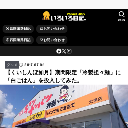
SEARCH
四国遍路日記
お問い合わせ
四国遍路日記
お問い合わせ
2017.07.06
グルメ
【くいしんぼ如月】期間限定「冷製担々麺」に
「白ごはん」を投入してみた。