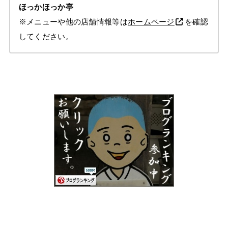
ほっかほっか亭
※メニューや他の店舗情報等は
ホームページ
を確認
してください。