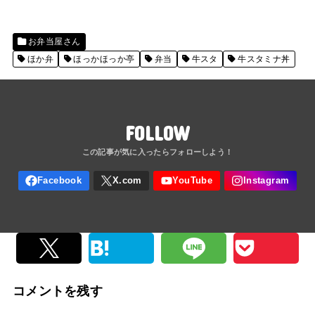
お弁当屋さん
ほか弁
ほっかほっか亭
弁当
牛スタ
牛スタミナ丼
FOLLOW
コメントを残す