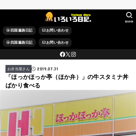
SEARCH
四国遍路日記
お問い合わせ
四国遍路日記
お問い合わせ
2019.07.31
お弁当屋さん
「ほっかほっか亭（ほか弁）」の牛スタミナ丼
ばかり食べる