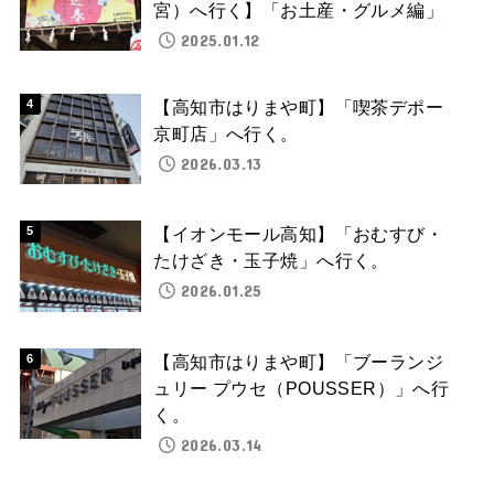
宮）へ行く】「お土産・グルメ編」
2025.01.12
【高知市はりまや町】「喫茶デポー
京町店」へ行く。
2026.03.13
【イオンモール高知】「おむすび・
たけざき・玉子焼」へ行く。
2026.01.25
【高知市はりまや町】「ブーランジ
ュリー プウセ（POUSSER）」へ行
く。
2026.03.14