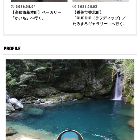
2026.08.04
2026.08.03
【高知市新本町】ベーカリー
【香美市香北町】
「かいち」へ行く。
「RUFDiP（ラフディップ）／
たろまろギャラリー」へ行く。
PROFILE