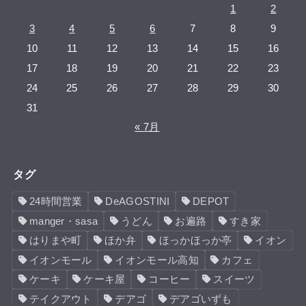
1
2
3
4
5
6
7
8
9
10
11
12
13
14
15
16
17
18
19
20
21
22
23
24
25
26
27
28
29
30
31
« 7月
タグ
24時間営業
DeAGOSTINI
DEPOT
manger・sasa
うどん
お遍路
すき家
はりまや町
ほか弁
ほっかほっか亭
イオン
イオンモール
イオンモール高知
カフェ
ケーキ
ケーキ屋
コーヒー
スイーツ
テイクアウト
デアゴ
デアゴいずも