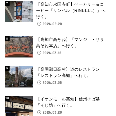
【高知市永国寺町】ベーカリー＆コ
ーヒー「リンベル（RINBELL）」へ
行く。
2026.02.20
【高知市高そね】「マンジェ・ササ
高そね本店」へ行く。
2026.03.18
【高岡郡日高村】道のレストラン
「レストラン高知」へ行く。
2026.03.25
【イオンモール高知】信州そば処
「そじ坊」へ行く。
2026.03.20