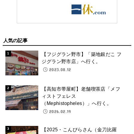
人気の記事
【フジグラン野市】「築地銀だこ フ
ジグラン野市店」へ行く。
2023.08.12
【高知市帯屋町】老舗喫茶店「メフ
ィストフェレス
（Mephistopheles）」へ行く。
2026.02.19
【2025・こんぴらさん（金刀比羅