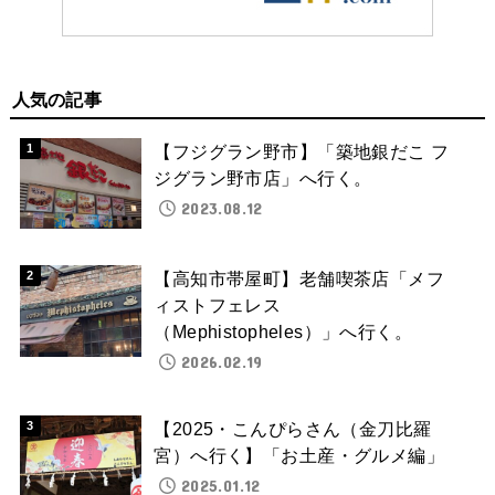
人気の記事
【フジグラン野市】「築地銀だこ フ
ジグラン野市店」へ行く。
2023.08.12
【高知市帯屋町】老舗喫茶店「メフ
ィストフェレス
（Mephistopheles）」へ行く。
2026.02.19
【2025・こんぴらさん（金刀比羅
宮）へ行く】「お土産・グルメ編」
2025.01.12