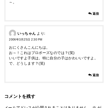
～。
返信
いっちゃん
より:
2006年3月25日 2:30 PM
おにくさんこんにちは。
お～！これはプロポーズなのでは？(笑)
いいですよ子供は。特に自分の子はかわいいですよ。
で、どうします？(笑)
返信
コメントを残す
メールアドレスが公開されることはありません。
※
が