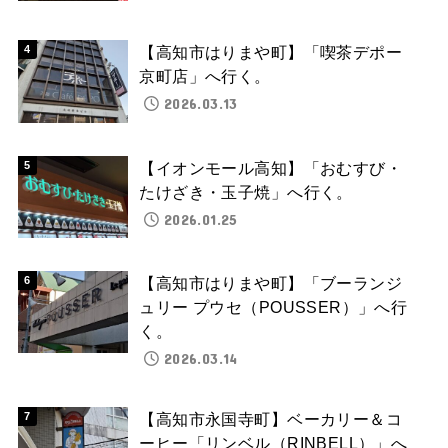
【高知市はりまや町】「喫茶デポー
京町店」へ行く。
2026.03.13
【イオンモール高知】「おむすび・
たけざき・玉子焼」へ行く。
2026.01.25
【高知市はりまや町】「ブーランジ
ュリー プウセ（POUSSER）」へ行
く。
2026.03.14
【高知市永国寺町】ベーカリー＆コ
ーヒー「リンベル（RINBELL）」へ