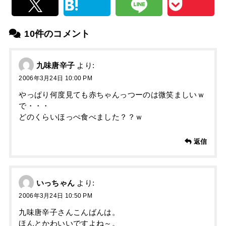
10件のコメント
九味唐辛子
より:
2006年3月24日 10:00 PM
やっぱり何度見ても赤ちゃんっつーのは微笑ましいｗ
で・・・
どのくらいほっぺ食べました？？ｗ
返信
いっちゃん
より:
2006年3月24日 10:50 PM
九味唐辛子さんこんばんは。
ほんとかわいいですよね～。