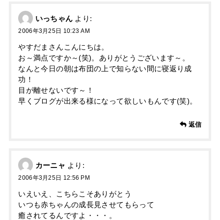
いっちゃん
より:
2006年3月25日 10:23 AM
やすだまさんこんにちは。
お～満点ですか～(笑)。ありがとうございます～。
なんと今日の朝は布団の上で知らない間に寝返り成
功！
目が離せないです～！
早くブログが出来る様になって欲しいもんです(笑)。
返信
カーニャ
より:
2006年3月25日 12:56 PM
いえいえ、こちらこそありがとう
いつも赤ちゃんの成長見させてもらって
癒されてるんですよ・・・。