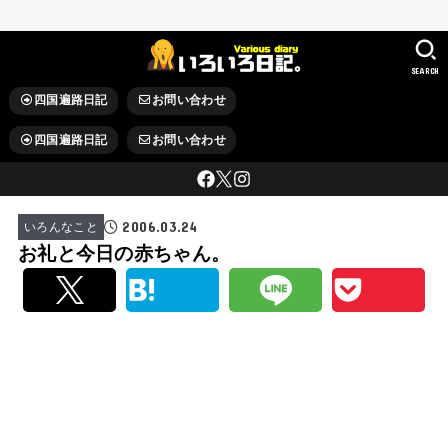
SEARCH
四国遍路日記
お問い合わせ
四国遍路日記
お問い合わせ
2006.03.24
いろんなこと
お礼と今日の赤ちゃん。