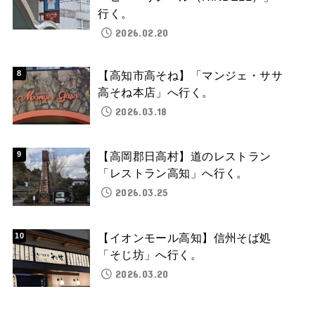
行く。
2026.02.20
【高知市高そね】「マンジェ・ササ
高そね本店」へ行く。
2026.03.18
【高岡郡日高村】道のレストラン
「レストラン高知」へ行く。
2026.03.25
【イオンモール高知】信州そば処
「そじ坊」へ行く。
2026.03.20