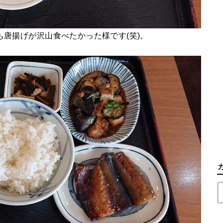
も唐揚げが沢山食べたかった様です(笑)。