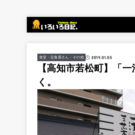
2019.01.05
食堂・定食屋さん・その他
【高知市若松町】「一
く。