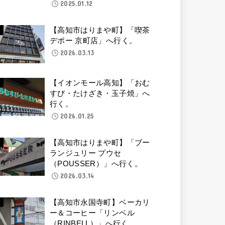
2025.01.12
【高知市はりまや町】「喫茶
デポー 京町店」へ行く。
2026.03.13
【イオンモール高知】「おむ
すび・たけざき・玉子焼」へ
行く。
2026.01.25
【高知市はりまや町】「ブー
ランジュリー プウセ
（POUSSER）」へ行く。
2026.03.14
【高知市永国寺町】ベーカリ
ー＆コーヒー「リンベル
（RINBELL）」へ行く。