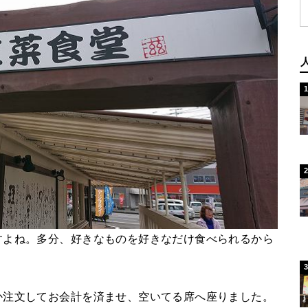
すよね。多分、好きなものを好きなだけ食べられるから
か注文してお会計を済ませ、空いてる席へ座りました。