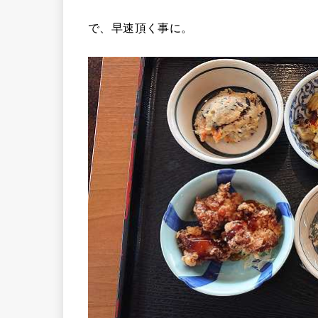
で、早速頂く事に。