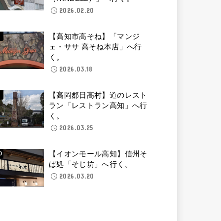
2026.02.20
【高知市高そね】「マンジ
ェ・ササ 高そね本店」へ行
く。
2026.03.18
【高岡郡日高村】道のレスト
ラン「レストラン高知」へ行
く。
2026.03.25
【イオンモール高知】信州そ
ば処「そじ坊」へ行く。
2026.03.20