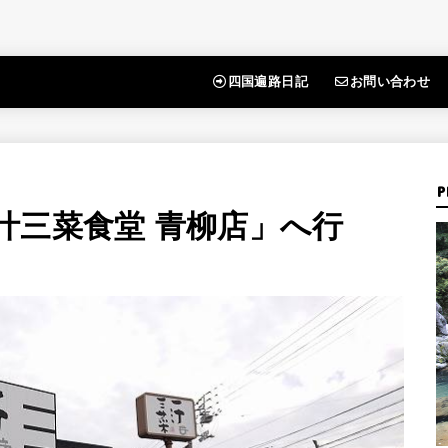
四国遍路日記
お問い合わせ
P
汁三菜食堂 青柳店」へ行