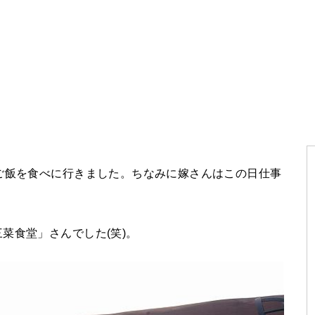
ご飯を食べに行きました。ちなみに嫁さんはこの日仕事
菜食堂」さんでした(笑)。